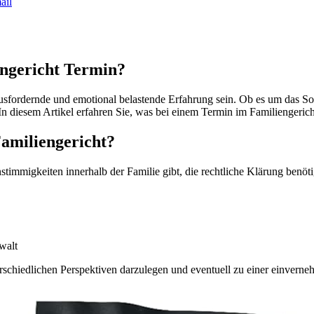
ail
engericht Termin?
usfordernde und emotional belastende Erfahrung sein. Ob es um das So
In diesem Artikel erfahren Sie, was bei einem Termin im Familiengerich
amiliengericht?
stimmigkeiten innerhalb der Familie gibt, die rechtliche Klärung benöti
walt
terschiedlichen Perspektiven darzulegen und eventuell zu einer einver