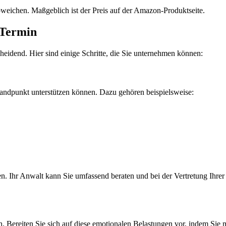
bweichen. Maßgeblich ist der Preis auf der Amazon-Produktseite.
 Termin
cheidend. Hier sind einige Schritte, die Sie unternehmen können:
andpunkt unterstützen können. Dazu gehören beispielsweise:
en. Ihr Anwalt kann Sie umfassend beraten und bei der Vertretung Ihrer I
. Bereiten Sie sich auf diese emotionalen Belastungen vor, indem Sie 