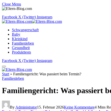
Close Menu
Facebook
X (Twitter)
Instagram
Schwangerschaft
Baby
Kleinkind
Familienleben
Gesundheit
Produkttests
Facebook
X (Twitter)
Instagram
Start
»
Familiengericht: Was passiert beim Termin?
Familienleben
Familiengericht: Was passiert 
By
Administrator
15. Februar 2026
Keine Kommentare
4 Mins R