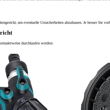
engericht, um eventuelle Unsicherheiten abzubauen. Je besser Sie vorber
richt
 normalerweise durchlaufen werden: