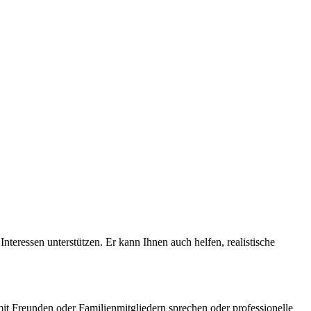
nteressen unterstützen. Er kann Ihnen auch helfen, realistische
mit Freunden oder Familienmitgliedern sprechen oder professionelle