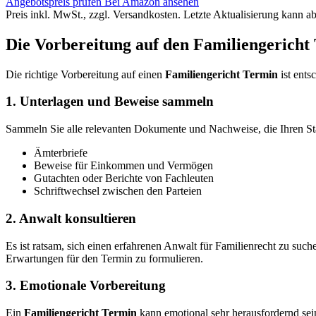
Angebotspreis prüfen
Bei Amazon ansehen
Preis inkl. MwSt., zzgl. Versandkosten. Letzte Aktualisierung kann a
Die Vorbereitung auf den Familiengericht
Die richtige Vorbereitung auf einen
Familiengericht Termin
ist ents
1. Unterlagen und Beweise sammeln
Sammeln Sie alle relevanten Dokumente und Nachweise, die Ihren St
Ämterbriefe
Beweise für Einkommen und Vermögen
Gutachten oder Berichte von Fachleuten
Schriftwechsel zwischen den Parteien
2. Anwalt konsultieren
Es ist ratsam, sich einen erfahrenen Anwalt für Familienrecht zu such
Erwartungen für den Termin zu formulieren.
3. Emotionale Vorbereitung
Ein
Familiengericht Termin
kann emotional sehr herausfordernd sein