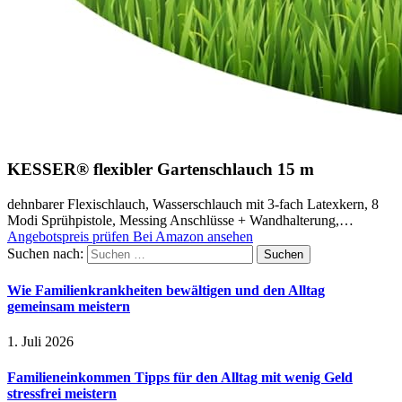
KESSER® flexibler Gartenschlauch 15 m
dehnbarer Flexischlauch, Wasserschlauch mit 3-fach Latexkern, 8
Modi Sprühpistole, Messing Anschlüsse + Wandhalterung,…
Angebotspreis prüfen
Bei Amazon ansehen
Suchen nach:
Wie Familienkrankheiten bewältigen und den Alltag
gemeinsam meistern
1. Juli 2026
Familieneinkommen Tipps für den Alltag mit wenig Geld
stressfrei meistern