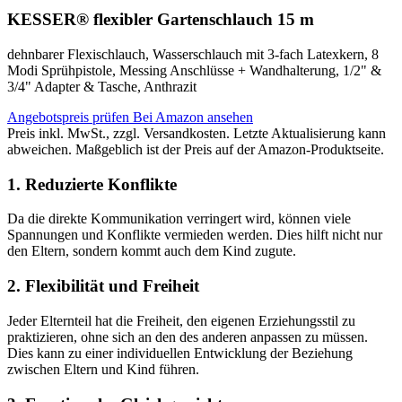
KESSER® flexibler Gartenschlauch 15 m
dehnbarer Flexischlauch, Wasserschlauch mit 3-fach Latexkern, 8
Modi Sprühpistole, Messing Anschlüsse + Wandhalterung, 1/2" &
3/4" Adapter & Tasche, Anthrazit
Angebotspreis prüfen
Bei Amazon ansehen
Preis inkl. MwSt., zzgl. Versandkosten. Letzte Aktualisierung kann
abweichen. Maßgeblich ist der Preis auf der Amazon-Produktseite.
1. Reduzierte Konflikte
Da die direkte Kommunikation verringert wird, können viele
Spannungen und Konflikte vermieden werden. Dies hilft nicht nur
den Eltern, sondern kommt auch dem Kind zugute.
2. Flexibilität und Freiheit
Jeder Elternteil hat die Freiheit, den eigenen Erziehungsstil zu
praktizieren, ohne sich an den des anderen anpassen zu müssen.
Dies kann zu einer individuellen Entwicklung der Beziehung
zwischen Eltern und Kind führen.