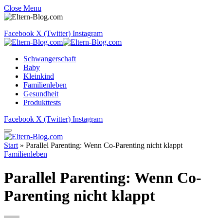
Close Menu
Facebook
X (Twitter)
Instagram
Schwangerschaft
Baby
Kleinkind
Familienleben
Gesundheit
Produkttests
Facebook
X (Twitter)
Instagram
Start
»
Parallel Parenting: Wenn Co-Parenting nicht klappt
Familienleben
Parallel Parenting: Wenn Co-
Parenting nicht klappt