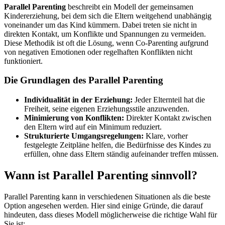
Parallel Parenting
beschreibt ein Modell der gemeinsamen
Kindererziehung, bei dem sich die Eltern weitgehend unabhängig
voneinander um das Kind kümmern. Dabei treten sie nicht in
direkten Kontakt, um Konflikte und Spannungen zu vermeiden.
Diese Methodik ist oft die Lösung, wenn Co-Parenting aufgrund
von negativen Emotionen oder regelhaften Konflikten nicht
funktioniert.
Die Grundlagen des Parallel Parenting
Individualität in der Erziehung:
Jeder Elternteil hat die
Freiheit, seine eigenen Erziehungsstile anzuwenden.
Minimierung von Konflikten:
Direkter Kontakt zwischen
den Eltern wird auf ein Minimum reduziert.
Strukturierte Umgangsregelungen:
Klare, vorher
festgelegte Zeitpläne helfen, die Bedürfnisse des Kindes zu
erfüllen, ohne dass Eltern ständig aufeinander treffen müssen.
Wann ist Parallel Parenting sinnvoll?
Parallel Parenting kann in verschiedenen Situationen als die beste
Option angesehen werden. Hier sind einige Gründe, die darauf
hindeuten, dass dieses Modell möglicherweise die richtige Wahl für
Sie ist: