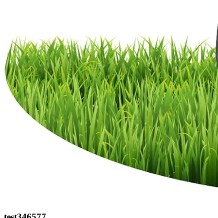
test346577