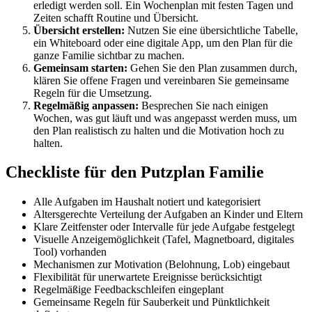
erledigt werden soll. Ein Wochenplan mit festen Tagen und
Zeiten schafft Routine und Übersicht.
Übersicht erstellen:
Nutzen Sie eine übersichtliche Tabelle,
ein Whiteboard oder eine digitale App, um den Plan für die
ganze Familie sichtbar zu machen.
Gemeinsam starten:
Gehen Sie den Plan zusammen durch,
klären Sie offene Fragen und vereinbaren Sie gemeinsame
Regeln für die Umsetzung.
Regelmäßig anpassen:
Besprechen Sie nach einigen
Wochen, was gut läuft und was angepasst werden muss, um
den Plan realistisch zu halten und die Motivation hoch zu
halten.
Checkliste für den Putzplan Familie
Alle Aufgaben im Haushalt notiert und kategorisiert
Altersgerechte Verteilung der Aufgaben an Kinder und Eltern
Klare Zeitfenster oder Intervalle für jede Aufgabe festgelegt
Visuelle Anzeigemöglichkeit (Tafel, Magnetboard, digitales
Tool) vorhanden
Mechanismen zur Motivation (Belohnung, Lob) eingebaut
Flexibilität für unerwartete Ereignisse berücksichtigt
Regelmäßige Feedbackschleifen eingeplant
Gemeinsame Regeln für Sauberkeit und Pünktlichkeit