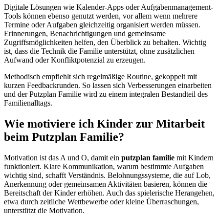
Digitale Lösungen wie Kalender-Apps oder Aufgabenmanagement-
Tools können ebenso genutzt werden, vor allem wenn mehrere
Termine oder Aufgaben gleichzeitig organisiert werden müssen.
Erinnerungen, Benachrichtigungen und gemeinsame
Zugriffsmöglichkeiten helfen, den Überblick zu behalten. Wichtig
ist, dass die Technik die Familie unterstützt, ohne zusätzlichen
Aufwand oder Konfliktpotenzial zu erzeugen.
Methodisch empfiehlt sich regelmäßige Routine, gekoppelt mit
kurzen Feedbackrunden. So lassen sich Verbesserungen einarbeiten
und der Putzplan Familie wird zu einem integralen Bestandteil des
Familienalltags.
Wie motiviere ich Kinder zur Mitarbeit
beim Putzplan Familie?
Motivation ist das A und O, damit ein
putzplan familie
mit Kindern
funktioniert. Klare Kommunikation, warum bestimmte Aufgaben
wichtig sind, schafft Verständnis. Belohnungssysteme, die auf Lob,
Anerkennung oder gemeinsamen Aktivitäten basieren, können die
Bereitschaft der Kinder erhöhen. Auch das spielerische Herangehen,
etwa durch zeitliche Wettbewerbe oder kleine Überraschungen,
unterstützt die Motivation.