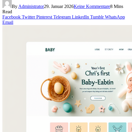
By
Administrator
29. Januar 2026
Keine Kommentare
8 Mins
Read
Facebook
Twitter
Pinterest
Telegram
LinkedIn
Tumblr
WhatsApp
Email