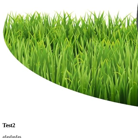
Test2
afasfasfas