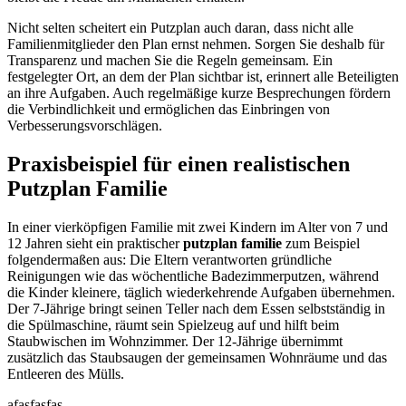
Nicht selten scheitert ein Putzplan auch daran, dass nicht alle
Familienmitglieder den Plan ernst nehmen. Sorgen Sie deshalb für
Transparenz und machen Sie die Regeln gemeinsam. Ein
festgelegter Ort, an dem der Plan sichtbar ist, erinnert alle Beteiligten
an ihre Aufgaben. Auch regelmäßige kurze Besprechungen fördern
die Verbindlichkeit und ermöglichen das Einbringen von
Verbesserungsvorschlägen.
Praxisbeispiel für einen realistischen
Putzplan Familie
In einer vierköpfigen Familie mit zwei Kindern im Alter von 7 und
12 Jahren sieht ein praktischer
putzplan familie
zum Beispiel
folgendermaßen aus: Die Eltern verantworten gründliche
Reinigungen wie das wöchentliche Badezimmerputzen, während
die Kinder kleinere, täglich wiederkehrende Aufgaben übernehmen.
Der 7-Jährige bringt seinen Teller nach dem Essen selbstständig in
die Spülmaschine, räumt sein Spielzeug auf und hilft beim
Staubwischen im Wohnzimmer. Der 12-Jährige übernimmt
zusätzlich das Staubsaugen der gemeinsamen Wohnräume und das
Entleeren des Mülls.
afasfasfas