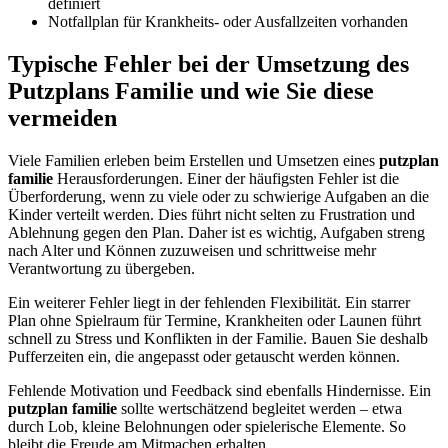
definiert
Notfallplan für Krankheits- oder Ausfallzeiten vorhanden
Typische Fehler bei der Umsetzung des
Putzplans Familie und wie Sie diese
vermeiden
Viele Familien erleben beim Erstellen und Umsetzen eines
putzplan
familie
Herausforderungen. Einer der häufigsten Fehler ist die
Überforderung, wenn zu viele oder zu schwierige Aufgaben an die
Kinder verteilt werden. Dies führt nicht selten zu Frustration und
Ablehnung gegen den Plan. Daher ist es wichtig, Aufgaben streng
nach Alter und Können zuzuweisen und schrittweise mehr
Verantwortung zu übergeben.
Ein weiterer Fehler liegt in der fehlenden Flexibilität. Ein starrer
Plan ohne Spielraum für Termine, Krankheiten oder Launen führt
schnell zu Stress und Konflikten in der Familie. Bauen Sie deshalb
Pufferzeiten ein, die angepasst oder getauscht werden können.
Fehlende Motivation und Feedback sind ebenfalls Hindernisse. Ein
putzplan familie
sollte wertschätzend begleitet werden – etwa
durch Lob, kleine Belohnungen oder spielerische Elemente. So
bleibt die Freude am Mitmachen erhalten.