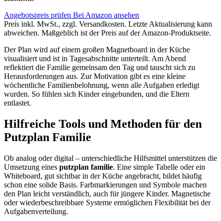
Angebotspreis prüfen
Bei Amazon ansehen
Preis inkl. MwSt., zzgl. Versandkosten. Letzte Aktualisierung kann
abweichen. Maßgeblich ist der Preis auf der Amazon-Produktseite.
Der Plan wird auf einem großen Magnetboard in der Küche
visualisiert und ist in Tagesabschnitte unterteilt. Am Abend
reflektiert die Familie gemeinsam den Tag und tauscht sich zu
Herausforderungen aus. Zur Motivation gibt es eine kleine
wöchentliche Familienbelohnung, wenn alle Aufgaben erledigt
wurden. So fühlen sich Kinder eingebunden, und die Eltern
entlastet.
Hilfreiche Tools und Methoden für den
Putzplan Familie
Ob analog oder digital – unterschiedliche Hilfsmittel unterstützen die
Umsetzung eines
putzplan familie
. Eine simple Tabelle oder ein
Whiteboard, gut sichtbar in der Küche angebracht, bildet häufig
schon eine solide Basis. Farbmarkierungen und Symbole machen
den Plan leicht verständlich, auch für jüngere Kinder. Magnetische
oder wiederbeschreibbare Systeme ermöglichen Flexibilität bei der
Aufgabenverteilung.