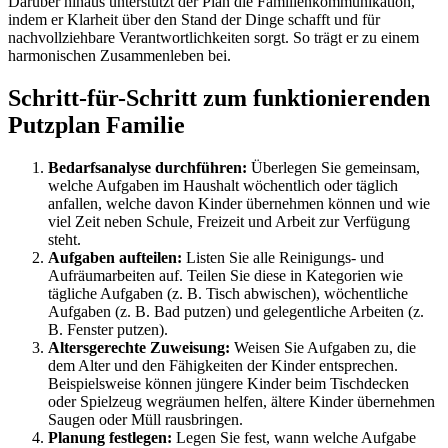
Darüber hinaus unterstützt der Plan die Familienkommunikation,
indem er Klarheit über den Stand der Dinge schafft und für
nachvollziehbare Verantwortlichkeiten sorgt. So trägt er zu einem
harmonischen Zusammenleben bei.
Schritt-für-Schritt zum funktionierenden
Putzplan Familie
Bedarfsanalyse durchführen:
Überlegen Sie gemeinsam,
welche Aufgaben im Haushalt wöchentlich oder täglich
anfallen, welche davon Kinder übernehmen können und wie
viel Zeit neben Schule, Freizeit und Arbeit zur Verfügung
steht.
Aufgaben aufteilen:
Listen Sie alle Reinigungs- und
Aufräumarbeiten auf. Teilen Sie diese in Kategorien wie
tägliche Aufgaben (z. B. Tisch abwischen), wöchentliche
Aufgaben (z. B. Bad putzen) und gelegentliche Arbeiten (z.
B. Fenster putzen).
Altersgerechte Zuweisung:
Weisen Sie Aufgaben zu, die
dem Alter und den Fähigkeiten der Kinder entsprechen.
Beispielsweise können jüngere Kinder beim Tischdecken
oder Spielzeug wegräumen helfen, ältere Kinder übernehmen
Saugen oder Müll rausbringen.
Planung festlegen:
Legen Sie fest, wann welche Aufgabe