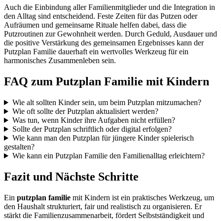
Auch die Einbindung aller Familienmitglieder und die Integration in
den Alltag sind entscheidend. Feste Zeiten für das Putzen oder
Aufräumen und gemeinsame Rituale helfen dabei, dass die
Putzroutinen zur Gewohnheit werden. Durch Geduld, Ausdauer und
die positive Verstärkung des gemeinsamen Ergebnisses kann der
Putzplan Familie dauerhaft ein wertvolles Werkzeug für ein
harmonisches Zusammenleben sein.
FAQ zum Putzplan Familie mit Kindern
Wie alt sollten Kinder sein, um beim Putzplan mitzumachen?
Wie oft sollte der Putzplan aktualisiert werden?
Was tun, wenn Kinder ihre Aufgaben nicht erfüllen?
Sollte der Putzplan schriftlich oder digital erfolgen?
Wie kann man den Putzplan für jüngere Kinder spielerisch
gestalten?
Wie kann ein Putzplan Familie den Familienalltag erleichtern?
Fazit und Nächste Schritte
Ein
putzplan familie
mit Kindern ist ein praktisches Werkzeug, um
den Haushalt strukturiert, fair und realistisch zu organisieren. Er
stärkt die Familienzusammenarbeit, fördert Selbstständigkeit und