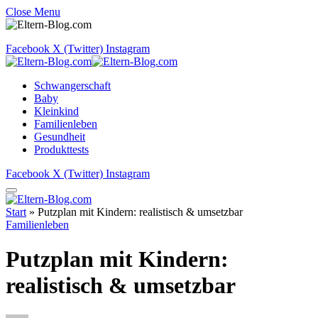
Close Menu
Facebook
X (Twitter)
Instagram
Schwangerschaft
Baby
Kleinkind
Familienleben
Gesundheit
Produkttests
Facebook
X (Twitter)
Instagram
Start
»
Putzplan mit Kindern: realistisch & umsetzbar
Familienleben
Putzplan mit Kindern:
realistisch & umsetzbar