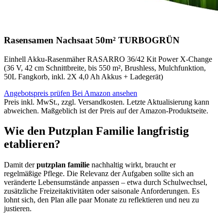
Rasensamen Nachsaat 50m² TURBOGRÜN
Einhell Akku-Rasenmäher RASARRO 36/42 Kit Power X-Change
(36 V, 42 cm Schnittbreite, bis 550 m², Brushless, Mulchfunktion,
50L Fangkorb, inkl. 2X 4,0 Ah Akkus + Ladegerät)
Angebotspreis prüfen
Bei Amazon ansehen
Preis inkl. MwSt., zzgl. Versandkosten. Letzte Aktualisierung kann
abweichen. Maßgeblich ist der Preis auf der Amazon-Produktseite.
Wie den Putzplan Familie langfristig
etablieren?
Damit der
putzplan familie
nachhaltig wirkt, braucht er
regelmäßige Pflege. Die Relevanz der Aufgaben sollte sich an
veränderte Lebensumstände anpassen – etwa durch Schulwechsel,
zusätzliche Freizeitaktivitäten oder saisonale Anforderungen. Es
lohnt sich, den Plan alle paar Monate zu reflektieren und neu zu
justieren.