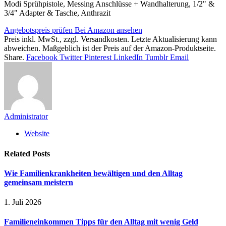
Modi Sprühpistole, Messing Anschlüsse + Wandhalterung, 1/2" &
3/4" Adapter & Tasche, Anthrazit
Angebotspreis prüfen
Bei Amazon ansehen
Preis inkl. MwSt., zzgl. Versandkosten. Letzte Aktualisierung kann
abweichen. Maßgeblich ist der Preis auf der Amazon-Produktseite.
Share.
Facebook
Twitter
Pinterest
LinkedIn
Tumblr
Email
Administrator
Website
Related
Posts
Wie Familienkrankheiten bewältigen und den Alltag
gemeinsam meistern
1. Juli 2026
Familieneinkommen Tipps für den Alltag mit wenig Geld