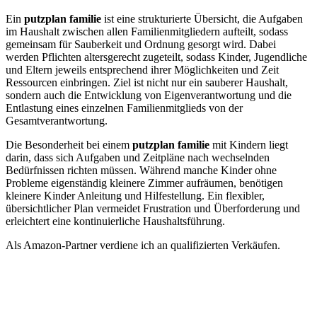
Ein
putzplan familie
ist eine strukturierte Übersicht, die Aufgaben
im Haushalt zwischen allen Familienmitgliedern aufteilt, sodass
gemeinsam für Sauberkeit und Ordnung gesorgt wird. Dabei
werden Pflichten altersgerecht zugeteilt, sodass Kinder, Jugendliche
und Eltern jeweils entsprechend ihrer Möglichkeiten und Zeit
Ressourcen einbringen. Ziel ist nicht nur ein sauberer Haushalt,
sondern auch die Entwicklung von Eigenverantwortung und die
Entlastung eines einzelnen Familienmitglieds von der
Gesamtverantwortung.
Die Besonderheit bei einem
putzplan familie
mit Kindern liegt
darin, dass sich Aufgaben und Zeitpläne nach wechselnden
Bedürfnissen richten müssen. Während manche Kinder ohne
Probleme eigenständig kleinere Zimmer aufräumen, benötigen
kleinere Kinder Anleitung und Hilfestellung. Ein flexibler,
übersichtlicher Plan vermeidet Frustration und Überforderung und
erleichtert eine kontinuierliche Haushaltsführung.
Als Amazon-Partner verdiene ich an qualifizierten Verkäufen.