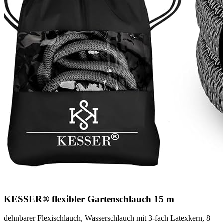
KESSER® flexibler Gartenschlauch 15 m
dehnbarer Flexischlauch, Wasserschlauch mit 3-fach Latexkern, 8