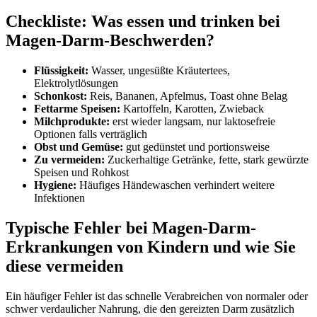
Checkliste: Was essen und trinken bei
Magen-Darm-Beschwerden?
Flüssigkeit:
Wasser, ungesüßte Kräutertees,
Elektrolytlösungen
Schonkost:
Reis, Bananen, Apfelmus, Toast ohne Belag
Fettarme Speisen:
Kartoffeln, Karotten, Zwieback
Milchprodukte:
erst wieder langsam, nur laktosefreie
Optionen falls verträglich
Obst und Gemüse:
gut gedünstet und portionsweise
Zu vermeiden:
Zuckerhaltige Getränke, fette, stark gewürzte
Speisen und Rohkost
Hygiene:
Häufiges Händewaschen verhindert weitere
Infektionen
Typische Fehler bei Magen-Darm-
Erkrankungen von Kindern und wie Sie
diese vermeiden
Ein häufiger Fehler ist das schnelle Verabreichen von normaler oder
schwer verdaulicher Nahrung, die den gereizten Darm zusätzlich