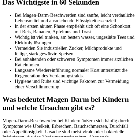
Das Wichtigste in 60 Sekunden
Bei Magen-Darm-Beschwerden sind sanfte, leicht verdauliche
Lebensmittel und ausreichende Flüssigkeit essenziell.
In der ersten akuten Phase empfiehlt sich oft eine Schonkost
mit Reis, Bananen, Apfelmus und Toast.
Wichtig ist viel trinken, am besten wasser, ungesüßte Tees und
Elektrolytlösungen.
Vermeiden Sie industriellen Zucker, Milchprodukte und
fettige, stark gewürzte Speisen.
Bei anhaltenden oder schweren Symptomen immer ärztlichen
Rat einholen.
Langsame Wiedereinführung normaler Kost unterstützt die
Regeneration des Verdauungstrakts.
Hygiene und Ruhe sind wichtige Faktoren zur Vermeidung
einer Verschlimmerung.
Was bedeutet Magen-Darm bei Kindern
und welche Ursachen gibt es?
Magen-Darm-Beschwerden bei Kindern äußern sich häufig durch
Symptome wie Übelkeit, Erbrechen, Bauchschmerzen, Durchfall
oder Appetitlosigkeit. Ursache sind meist virale oder bakterielle