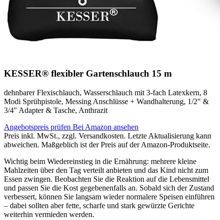
KESSER® flexibler Gartenschlauch 15 m
dehnbarer Flexischlauch, Wasserschlauch mit 3-fach Latexkern, 8
Modi Sprühpistole, Messing Anschlüsse + Wandhalterung, 1/2" &
3/4" Adapter & Tasche, Anthrazit
Angebotspreis prüfen
Bei Amazon ansehen
Preis inkl. MwSt., zzgl. Versandkosten. Letzte Aktualisierung kann
abweichen. Maßgeblich ist der Preis auf der Amazon-Produktseite.
Wichtig beim Wiedereinstieg in die Ernährung: mehrere kleine
Mahlzeiten über den Tag verteilt anbieten und das Kind nicht zum
Essen zwingen. Beobachten Sie die Reaktion auf die Lebensmittel
und passen Sie die Kost gegebenenfalls an. Sobald sich der Zustand
verbessert, können Sie langsam wieder normalere Speisen einführen
– dabei sollten aber fette, scharfe und stark gewürzte Gerichte
weiterhin vermieden werden.