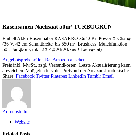
Rasensamen Nachsaat 50m² TURBOGRÜN
Einhell Akku-Rasenmäher RASARRO 36/42 Kit Power X-Change
(36 V, 42 cm Schnittbreite, bis 550 m², Brushless, Mulchfunktion,
50L Fangkorb, inkl. 2X 4,0 Ah Akkus + Ladegerät)
Angebotspreis prüfen
Bei Amazon ansehen
Preis inkl. MwSt., zzgl. Versandkosten. Letzte Aktualisierung kann
abweichen. Maßgeblich ist der Preis auf der Amazon-Produktseite.
Share.
Facebook
Twitter
Pinterest
LinkedIn
Tumblr
Email
Administrator
Website
Related
Posts