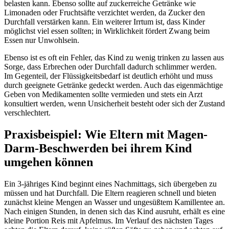
belasten kann. Ebenso sollte auf zuckerreiche Getränke wie
Limonaden oder Fruchtsäfte verzichtet werden, da Zucker den
Durchfall verstärken kann. Ein weiterer Irrtum ist, dass Kinder
möglichst viel essen sollten; in Wirklichkeit fördert Zwang beim
Essen nur Unwohlsein.
Ebenso ist es oft ein Fehler, das Kind zu wenig trinken zu lassen aus
Sorge, dass Erbrechen oder Durchfall dadurch schlimmer werden.
Im Gegenteil, der Flüssigkeitsbedarf ist deutlich erhöht und muss
durch geeignete Getränke gedeckt werden. Auch das eigenmächtige
Geben von Medikamenten sollte vermieden und stets ein Arzt
konsultiert werden, wenn Unsicherheit besteht oder sich der Zustand
verschlechtert.
Praxisbeispiel: Wie Eltern mit Magen-
Darm-Beschwerden bei ihrem Kind
umgehen können
Ein 3-jähriges Kind beginnt eines Nachmittags, sich übergeben zu
müssen und hat Durchfall. Die Eltern reagieren schnell und bieten
zunächst kleine Mengen an Wasser und ungesüßtem Kamillentee an.
Nach einigen Stunden, in denen sich das Kind ausruht, erhält es eine
kleine Portion Reis mit Apfelmus. Im Verlauf des nächsten Tages