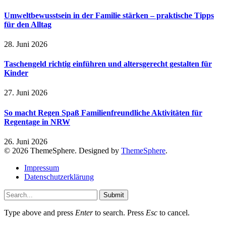
Umweltbewusstsein in der Familie stärken – praktische Tipps
für den Alltag
28. Juni 2026
Taschengeld richtig einführen und altersgerecht gestalten für
Kinder
27. Juni 2026
So macht Regen Spaß Familienfreundliche Aktivitäten für
Regentage in NRW
26. Juni 2026
© 2026 ThemeSphere. Designed by
ThemeSphere
.
Impressum
Datenschutzerklärung
Submit
Type above and press
Enter
to search. Press
Esc
to cancel.