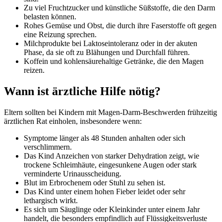
Zu viel Fruchtzucker und künstliche Süßstoffe, die den Darm
belasten können.
Rohes Gemüse und Obst, die durch ihre Faserstoffe oft gegen
eine Reizung sprechen.
Milchprodukte bei Laktoseintoleranz oder in der akuten
Phase, da sie oft zu Blähungen und Durchfall führen.
Koffein und kohlensäurehaltige Getränke, die den Magen
reizen.
Wann ist ärztliche Hilfe nötig?
Eltern sollten bei Kindern mit Magen-Darm-Beschwerden frühzeitig
ärztlichen Rat einholen, insbesondere wenn:
Symptome länger als 48 Stunden anhalten oder sich
verschlimmern.
Das Kind Anzeichen von starker Dehydration zeigt, wie
trockene Schleimhäute, eingesunkene Augen oder stark
verminderte Urinausscheidung.
Blut im Erbrochenem oder Stuhl zu sehen ist.
Das Kind unter einem hohen Fieber leidet oder sehr
lethargisch wirkt.
Es sich um Säuglinge oder Kleinkinder unter einem Jahr
handelt, die besonders empfindlich auf Flüssigkeitsverluste