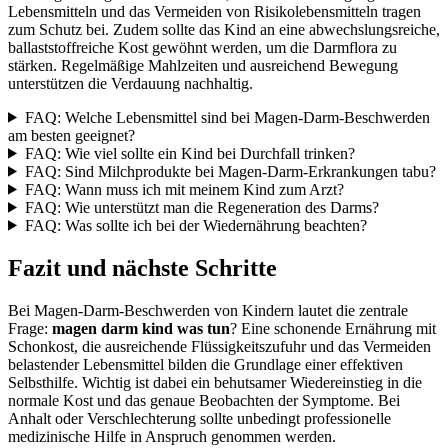
Lebensmitteln und das Vermeiden von Risikolebensmitteln tragen
zum Schutz bei. Zudem sollte das Kind an eine abwechslungsreiche,
ballaststoffreiche Kost gewöhnt werden, um die Darmflora zu
stärken. Regelmäßige Mahlzeiten und ausreichend Bewegung
unterstützen die Verdauung nachhaltig.
FAQ: Welche Lebensmittel sind bei Magen-Darm-Beschwerden
am besten geeignet?
FAQ: Wie viel sollte ein Kind bei Durchfall trinken?
FAQ: Sind Milchprodukte bei Magen-Darm-Erkrankungen tabu?
FAQ: Wann muss ich mit meinem Kind zum Arzt?
FAQ: Wie unterstützt man die Regeneration des Darms?
FAQ: Was sollte ich bei der Wiedernährung beachten?
Fazit und nächste Schritte
Bei Magen-Darm-Beschwerden von Kindern lautet die zentrale
Frage:
magen darm kind was tun
? Eine schonende Ernährung mit
Schonkost, die ausreichende Flüssigkeitszufuhr und das Vermeiden
belastender Lebensmittel bilden die Grundlage einer effektiven
Selbsthilfe. Wichtig ist dabei ein behutsamer Wiedereinstieg in die
normale Kost und das genaue Beobachten der Symptome. Bei
Anhalt oder Verschlechterung sollte unbedingt professionelle
medizinische Hilfe in Anspruch genommen werden.