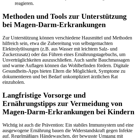
reagieren.
Methoden und Tools zur Unterstützung
bei Magen-Darm-Erkrankungen
Zur Unterstützung können verschiedene Hausmittel und Methoden
hilfreich sein, etwa die Zubereitung von selbstgemachten
Elektrolytlösungen (z.B. aus Wasser mit leichtem Salz- und
Zuckerzusatz) oder das Führen eines Ernährungstagebuchs, um
Unverträglichkeiten auszuschließen. Auch sanfte Bauchmassagen
und warme Auflagen können das Wohlbefinden fördern. Digitale
Gesundheits-Apps bieten Eltern die Möglichkeit, Symptome zu
dokumentieren und bei Bedarf unkompliziert ärztlichen Rat
einzuholen.
Langfristige Vorsorge und
Ernährungstipps zur Vermeidung von
Magen-Darm-Erkrankungen bei Kindern
Wichtig ist auch die Prävention: Ein stabiles Immunsystem und eine
ausgewogene Ernährung bauen die Widerstandskraft gegen Infekte
auf. Regelmäßiges Händewaschen, der bewusste Umgang mit