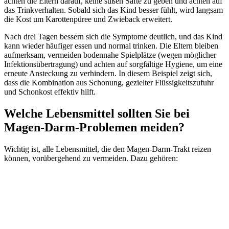
achten die Eltern darauf, keine süßen Säfte zu geben und achten auf
das Trinkverhalten. Sobald sich das Kind besser fühlt, wird langsam
die Kost um Karottenpüree und Zwieback erweitert.
Nach drei Tagen bessern sich die Symptome deutlich, und das Kind
kann wieder häufiger essen und normal trinken. Die Eltern bleiben
aufmerksam, vermeiden bodennahe Spielplätze (wegen möglicher
Infektionsübertragung) und achten auf sorgfältige Hygiene, um eine
erneute Ansteckung zu verhindern. In diesem Beispiel zeigt sich,
dass die Kombination aus Schonung, gezielter Flüssigkeitszufuhr
und Schonkost effektiv hilft.
Welche Lebensmittel sollten Sie bei
Magen-Darm-Problemen meiden?
Wichtig ist, alle Lebensmittel, die den Magen-Darm-Trakt reizen
können, vorübergehend zu vermeiden. Dazu gehören: