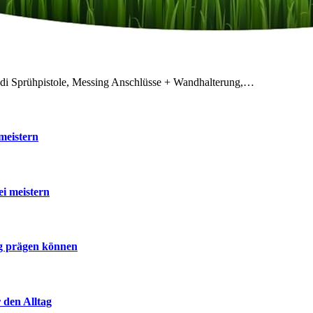
odi Sprühpistole, Messing Anschlüsse + Wandhalterung,…
meistern
ei meistern
ig prägen können
 den Alltag