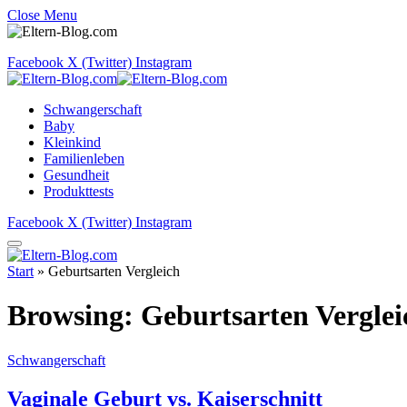
Close Menu
Facebook
X (Twitter)
Instagram
Schwangerschaft
Baby
Kleinkind
Familienleben
Gesundheit
Produkttests
Facebook
X (Twitter)
Instagram
Start
»
Geburtsarten Vergleich
Browsing:
Geburtsarten Verglei
Schwangerschaft
Vaginale Geburt vs. Kaiserschnitt