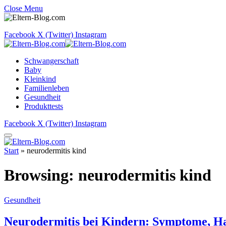
Close Menu
Facebook
X (Twitter)
Instagram
Schwangerschaft
Baby
Kleinkind
Familienleben
Gesundheit
Produkttests
Facebook
X (Twitter)
Instagram
Start
»
neurodermitis kind
Browsing:
neurodermitis kind
Gesundheit
Neurodermitis bei Kindern: Symptome, H