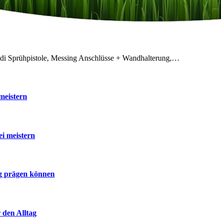
odi Sprühpistole, Messing Anschlüsse + Wandhalterung,…
meistern
ei meistern
ig prägen können
 den Alltag