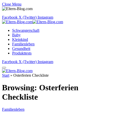
Close Menu
Facebook
X (Twitter)
Instagram
Schwangerschaft
Baby
Kleinkind
Familienleben
Gesundheit
Produkttests
Facebook
X (Twitter)
Instagram
Start
»
Osterferien Checkliste
Browsing:
Osterferien
Checkliste
Familienleben