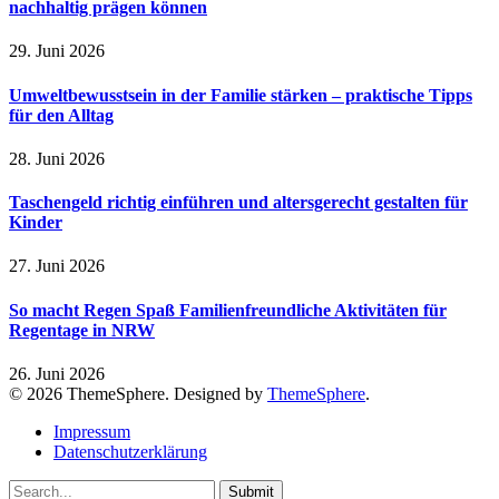
nachhaltig prägen können
29. Juni 2026
Umweltbewusstsein in der Familie stärken – praktische Tipps
für den Alltag
28. Juni 2026
Taschengeld richtig einführen und altersgerecht gestalten für
Kinder
27. Juni 2026
So macht Regen Spaß Familienfreundliche Aktivitäten für
Regentage in NRW
26. Juni 2026
© 2026 ThemeSphere. Designed by
ThemeSphere
.
Impressum
Datenschutzerklärung
Submit