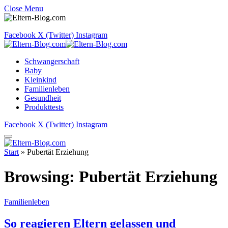
Close Menu
Facebook
X (Twitter)
Instagram
Schwangerschaft
Baby
Kleinkind
Familienleben
Gesundheit
Produkttests
Facebook
X (Twitter)
Instagram
Start
»
Pubertät Erziehung
Browsing:
Pubertät Erziehung
Familienleben
So reagieren Eltern gelassen und