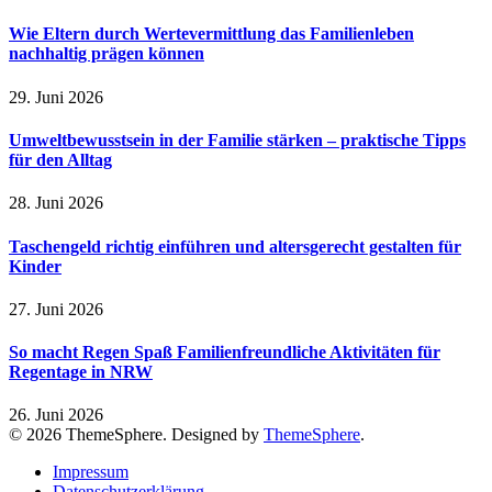
Wie Eltern durch Wertevermittlung das Familienleben
nachhaltig prägen können
29. Juni 2026
Umweltbewusstsein in der Familie stärken – praktische Tipps
für den Alltag
28. Juni 2026
Taschengeld richtig einführen und altersgerecht gestalten für
Kinder
27. Juni 2026
So macht Regen Spaß Familienfreundliche Aktivitäten für
Regentage in NRW
26. Juni 2026
© 2026 ThemeSphere. Designed by
ThemeSphere
.
Impressum
Datenschutzerklärung