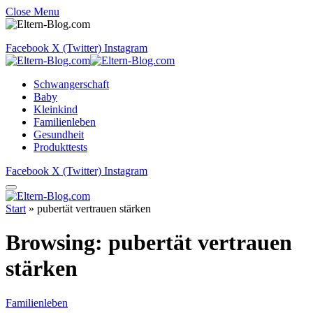
Close Menu
Facebook
X (Twitter)
Instagram
Schwangerschaft
Baby
Kleinkind
Familienleben
Gesundheit
Produkttests
Facebook
X (Twitter)
Instagram
Start
»
pubertät vertrauen stärken
Browsing:
pubertät vertrauen
stärken
Familienleben