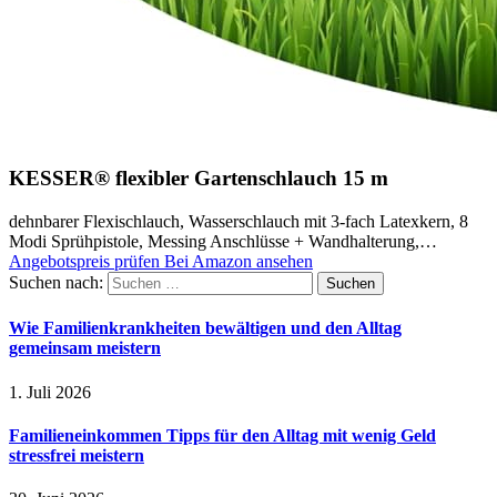
KESSER® flexibler Gartenschlauch 15 m
dehnbarer Flexischlauch, Wasserschlauch mit 3-fach Latexkern, 8
Modi Sprühpistole, Messing Anschlüsse + Wandhalterung,…
Angebotspreis prüfen
Bei Amazon ansehen
Suchen nach:
Wie Familienkrankheiten bewältigen und den Alltag
gemeinsam meistern
1. Juli 2026
Familieneinkommen Tipps für den Alltag mit wenig Geld
stressfrei meistern