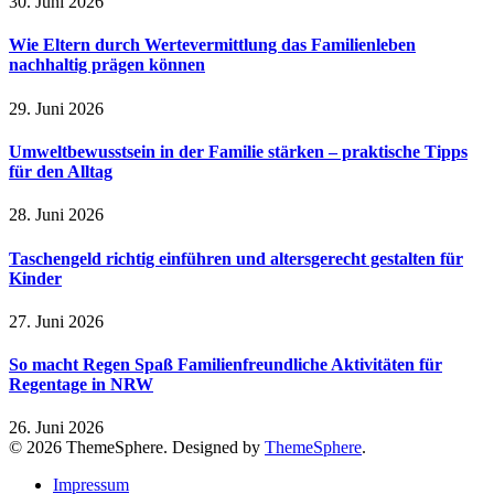
30. Juni 2026
Wie Eltern durch Wertevermittlung das Familienleben
nachhaltig prägen können
29. Juni 2026
Umweltbewusstsein in der Familie stärken – praktische Tipps
für den Alltag
28. Juni 2026
Taschengeld richtig einführen und altersgerecht gestalten für
Kinder
27. Juni 2026
So macht Regen Spaß Familienfreundliche Aktivitäten für
Regentage in NRW
26. Juni 2026
© 2026 ThemeSphere. Designed by
ThemeSphere
.
Impressum