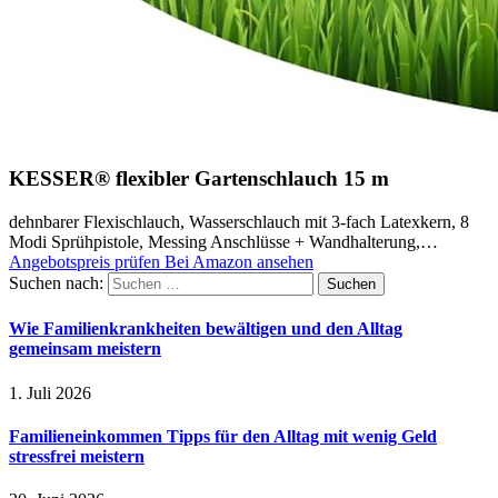
KESSER® flexibler Gartenschlauch 15 m
dehnbarer Flexischlauch, Wasserschlauch mit 3-fach Latexkern, 8
Modi Sprühpistole, Messing Anschlüsse + Wandhalterung,…
Angebotspreis prüfen
Bei Amazon ansehen
Suchen nach:
Wie Familienkrankheiten bewältigen und den Alltag
gemeinsam meistern
1. Juli 2026
Familieneinkommen Tipps für den Alltag mit wenig Geld
stressfrei meistern