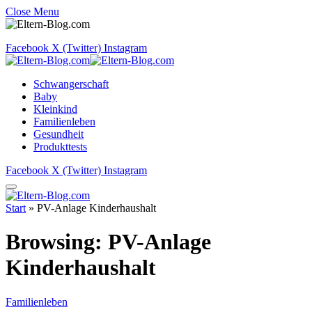
Close Menu
Facebook
X (Twitter)
Instagram
Schwangerschaft
Baby
Kleinkind
Familienleben
Gesundheit
Produkttests
Facebook
X (Twitter)
Instagram
Start
»
PV-Anlage Kinderhaushalt
Browsing:
PV-Anlage
Kinderhaushalt
Familienleben