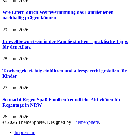
30. Juni 2026
Wie Eltern durch Wertevermittlung das Familienleben
nachhaltig prägen können
29. Juni 2026
Umweltbewusstsein in der Familie stärken – praktische Tipps
für den Alltag
28. Juni 2026
Taschengeld richtig einführen und altersgerecht gestalten für
Kinder
27. Juni 2026
So macht Regen Spaß Familienfreundliche Aktivitäten für
Regentage in NRW
26. Juni 2026
© 2026 ThemeSphere. Designed by
ThemeSphere
.
Impressum