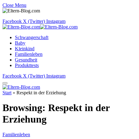
Close Menu
Facebook
X (Twitter)
Instagram
Schwangerschaft
Baby
Kleinkind
Familienleben
Gesundheit
Produkttests
Facebook
X (Twitter)
Instagram
Start
»
Respekt in der Erziehung
Browsing:
Respekt in der
Erziehung
Familienleben