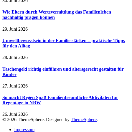
30. Juni 2026
Wie Eltern durch Wertevermittlung das Familienleben
nachhaltig prägen können
29. Juni 2026
Umweltbewusstsein in der Familie stärken – praktische Tipps
für den Alltag
28. Juni 2026
Taschengeld richtig einführen und altersgerecht gestalten für
Kinder
27. Juni 2026
So macht Regen Spaß Familienfreundliche Aktivitäten für
Regentage in NRW
26. Juni 2026
© 2026 ThemeSphere. Designed by
ThemeSphere
.
Impressum