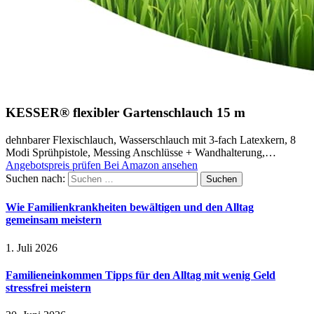
KESSER® flexibler Gartenschlauch 15 m
dehnbarer Flexischlauch, Wasserschlauch mit 3-fach Latexkern, 8
Modi Sprühpistole, Messing Anschlüsse + Wandhalterung,…
Angebotspreis prüfen
Bei Amazon ansehen
Suchen nach:
Wie Familienkrankheiten bewältigen und den Alltag
gemeinsam meistern
1. Juli 2026
Familieneinkommen Tipps für den Alltag mit wenig Geld
stressfrei meistern