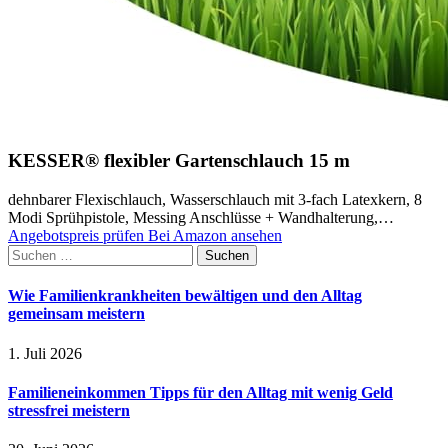
KESSER® flexibler Gartenschlauch 15 m
dehnbarer Flexischlauch, Wasserschlauch mit 3-fach Latexkern, 8
Modi Sprühpistole, Messing Anschlüsse + Wandhalterung,…
Angebotspreis prüfen
Bei Amazon ansehen
Suchen
nach:
Wie Familienkrankheiten bewältigen und den Alltag
gemeinsam meistern
1. Juli 2026
Familieneinkommen Tipps für den Alltag mit wenig Geld
stressfrei meistern