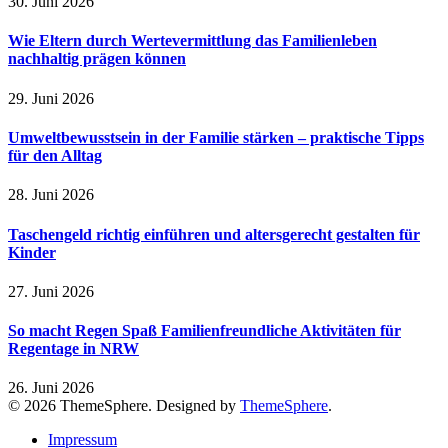
30. Juni 2026
Wie Eltern durch Wertevermittlung das Familienleben
nachhaltig prägen können
29. Juni 2026
Umweltbewusstsein in der Familie stärken – praktische Tipps
für den Alltag
28. Juni 2026
Taschengeld richtig einführen und altersgerecht gestalten für
Kinder
27. Juni 2026
So macht Regen Spaß Familienfreundliche Aktivitäten für
Regentage in NRW
26. Juni 2026
© 2026 ThemeSphere. Designed by
ThemeSphere
.
Impressum