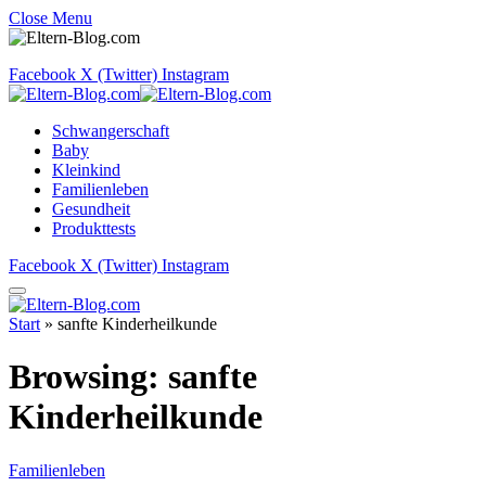
Close Menu
Facebook
X (Twitter)
Instagram
Schwangerschaft
Baby
Kleinkind
Familienleben
Gesundheit
Produkttests
Facebook
X (Twitter)
Instagram
Start
»
sanfte Kinderheilkunde
Browsing:
sanfte
Kinderheilkunde
Familienleben