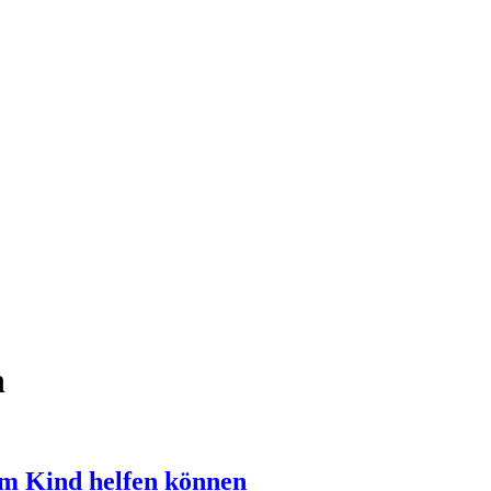
n
em Kind helfen können