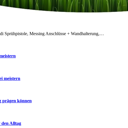
odi Sprühpistole, Messing Anschlüsse + Wandhalterung,…
meistern
ei meistern
ig prägen können
 den Alltag