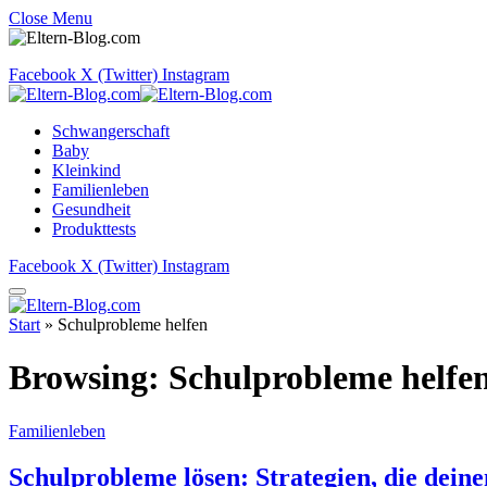
Close Menu
Facebook
X (Twitter)
Instagram
Schwangerschaft
Baby
Kleinkind
Familienleben
Gesundheit
Produkttests
Facebook
X (Twitter)
Instagram
Start
»
Schulprobleme helfen
Browsing:
Schulprobleme helfe
Familienleben
Schulprobleme lösen: Strategien, die dein