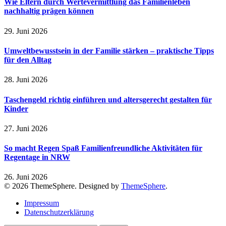
Wie Eltern durch Wertevermittlung das Familienleben
nachhaltig prägen können
29. Juni 2026
Umweltbewusstsein in der Familie stärken – praktische Tipps
für den Alltag
28. Juni 2026
Taschengeld richtig einführen und altersgerecht gestalten für
Kinder
27. Juni 2026
So macht Regen Spaß Familienfreundliche Aktivitäten für
Regentage in NRW
26. Juni 2026
© 2026 ThemeSphere. Designed by
ThemeSphere
.
Impressum
Datenschutzerklärung