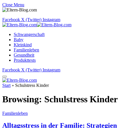
Close Menu
Facebook
X (Twitter)
Instagram
Schwangerschaft
Baby
Kleinkind
Familienleben
Gesundheit
Produkttests
Facebook
X (Twitter)
Instagram
Start
»
Schulstress Kinder
Browsing:
Schulstress Kinder
Familienleben
Alltagsstress in der Familie: Strategien