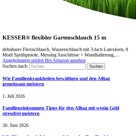
KESSER® flexibler Gartenschlauch 15 m
dehnbarer Flexischlauch, Wasserschlauch mit 3-fach Latexkern, 8
Modi Sprühpistole, Messing Anschlüsse + Wandhalterung,…
Angebotspreis prüfen
Bei Amazon ansehen
Suchen nach:
Wie Familienkrankheiten bewältigen und den Alltag
gemeinsam meistern
1. Juli 2026
Familieneinkommen Tipps für den Alltag mit wenig Geld
stressfrei meistern
30. Juni 2026