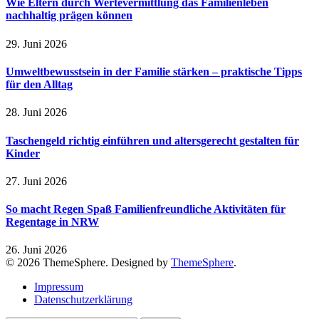
Wie Eltern durch Wertevermittlung das Familienleben
nachhaltig prägen können
29. Juni 2026
Umweltbewusstsein in der Familie stärken – praktische Tipps
für den Alltag
28. Juni 2026
Taschengeld richtig einführen und altersgerecht gestalten für
Kinder
27. Juni 2026
So macht Regen Spaß Familienfreundliche Aktivitäten für
Regentage in NRW
26. Juni 2026
© 2026 ThemeSphere. Designed by
ThemeSphere
.
Impressum
Datenschutzerklärung