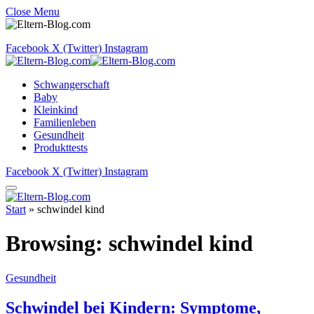
Close Menu
Facebook
X (Twitter)
Instagram
Schwangerschaft
Baby
Kleinkind
Familienleben
Gesundheit
Produkttests
Facebook
X (Twitter)
Instagram
Start
»
schwindel kind
Browsing:
schwindel kind
Gesundheit
Schwindel bei Kindern: Symptome,