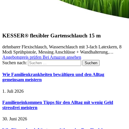
KESSER® flexibler Gartenschlauch 15 m
dehnbarer Flexischlauch, Wasserschlauch mit 3-fach Latexkern, 8
Modi Sprühpistole, Messing Anschlüsse + Wandhalterung,…
Angebotspreis prüfen
Bei Amazon ansehen
Suchen nach:
Wie Familienkrankheiten bewältigen und den Alltag
gemeinsam meistern
1. Juli 2026
Familieneinkommen Tipps für den Alltag mit wenig Geld
stressfrei meistern
30. Juni 2026