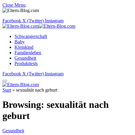
Close Menu
Facebook
X (Twitter)
Instagram
Schwangerschaft
Baby
Kleinkind
Familienleben
Gesundheit
Produkttests
Facebook
X (Twitter)
Instagram
Start
»
sexualität nach geburt
Browsing:
sexualität nach
geburt
Gesundheit