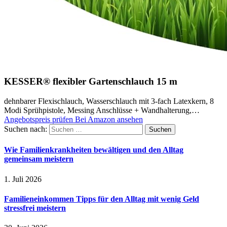
KESSER® flexibler Gartenschlauch 15 m
dehnbarer Flexischlauch, Wasserschlauch mit 3-fach Latexkern, 8
Modi Sprühpistole, Messing Anschlüsse + Wandhalterung,…
Angebotspreis prüfen
Bei Amazon ansehen
Suchen nach:
Wie Familienkrankheiten bewältigen und den Alltag
gemeinsam meistern
1. Juli 2026
Familieneinkommen Tipps für den Alltag mit wenig Geld
stressfrei meistern