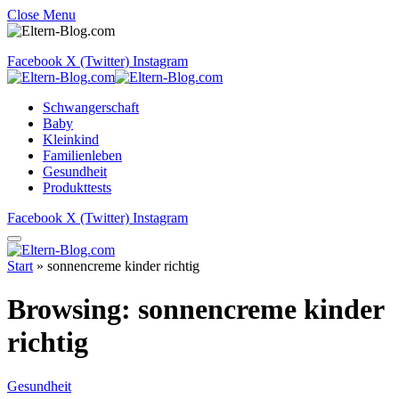
Close Menu
Facebook
X (Twitter)
Instagram
Schwangerschaft
Baby
Kleinkind
Familienleben
Gesundheit
Produkttests
Facebook
X (Twitter)
Instagram
Start
»
sonnencreme kinder richtig
Browsing:
sonnencreme kinder
richtig
Gesundheit