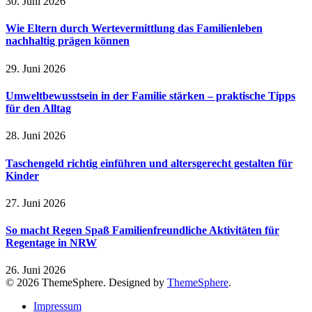
30. Juni 2026
Wie Eltern durch Wertevermittlung das Familienleben
nachhaltig prägen können
29. Juni 2026
Umweltbewusstsein in der Familie stärken – praktische Tipps
für den Alltag
28. Juni 2026
Taschengeld richtig einführen und altersgerecht gestalten für
Kinder
27. Juni 2026
So macht Regen Spaß Familienfreundliche Aktivitäten für
Regentage in NRW
26. Juni 2026
© 2026 ThemeSphere. Designed by
ThemeSphere
.
Impressum