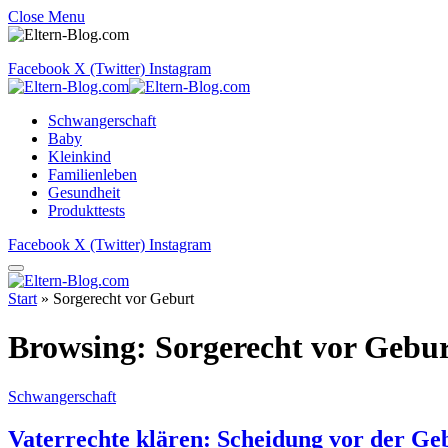
Close Menu
Facebook
X (Twitter)
Instagram
Schwangerschaft
Baby
Kleinkind
Familienleben
Gesundheit
Produkttests
Facebook
X (Twitter)
Instagram
Start
»
Sorgerecht vor Geburt
Browsing:
Sorgerecht vor Gebu
Schwangerschaft
Vaterrechte klären: Scheidung vor der Ge