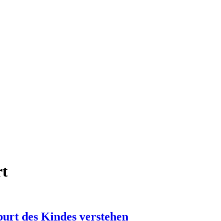
rt
burt des Kindes verstehen