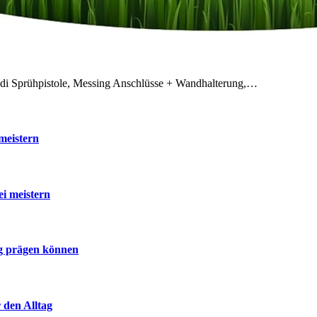
odi Sprühpistole, Messing Anschlüsse + Wandhalterung,…
meistern
ei meistern
ig prägen können
 den Alltag