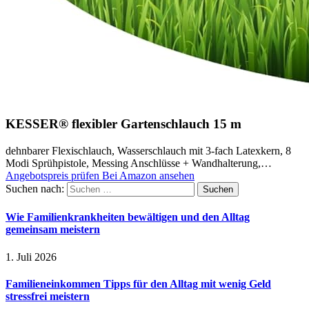
KESSER® flexibler Gartenschlauch 15 m
dehnbarer Flexischlauch, Wasserschlauch mit 3-fach Latexkern, 8
Modi Sprühpistole, Messing Anschlüsse + Wandhalterung,…
Angebotspreis prüfen
Bei Amazon ansehen
Suchen nach:
Wie Familienkrankheiten bewältigen und den Alltag
gemeinsam meistern
1. Juli 2026
Familieneinkommen Tipps für den Alltag mit wenig Geld
stressfrei meistern