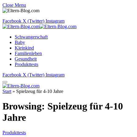
Close Menu
Facebook
X (Twitter)
Instagram
Schwangerschaft
Baby
Kleinkind
Familienleben
Gesundheit
Produkttests
Facebook
X (Twitter)
Instagram
Start
»
Spielzeug für 4-10 Jahre
Browsing:
Spielzeug für 4-10
Jahre
Produkttests