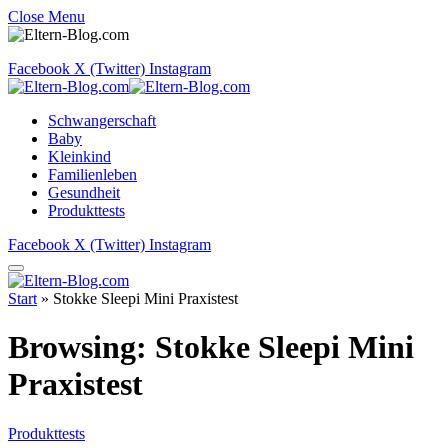
Close Menu
Facebook
X (Twitter)
Instagram
Schwangerschaft
Baby
Kleinkind
Familienleben
Gesundheit
Produkttests
Facebook
X (Twitter)
Instagram
Start
»
Stokke Sleepi Mini Praxistest
Browsing:
Stokke Sleepi Mini
Praxistest
Produkttests