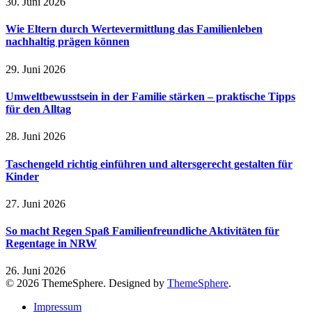
30. Juni 2026
Wie Eltern durch Wertevermittlung das Familienleben
nachhaltig prägen können
29. Juni 2026
Umweltbewusstsein in der Familie stärken – praktische Tipps
für den Alltag
28. Juni 2026
Taschengeld richtig einführen und altersgerecht gestalten für
Kinder
27. Juni 2026
So macht Regen Spaß Familienfreundliche Aktivitäten für
Regentage in NRW
26. Juni 2026
© 2026 ThemeSphere. Designed by
ThemeSphere
.
Impressum