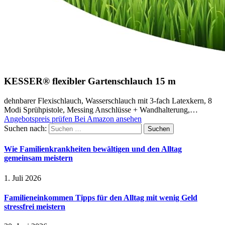
KESSER® flexibler Gartenschlauch 15 m
dehnbarer Flexischlauch, Wasserschlauch mit 3-fach Latexkern, 8
Modi Sprühpistole, Messing Anschlüsse + Wandhalterung,…
Angebotspreis prüfen
Bei Amazon ansehen
Suchen nach:
Wie Familienkrankheiten bewältigen und den Alltag
gemeinsam meistern
1. Juli 2026
Familieneinkommen Tipps für den Alltag mit wenig Geld
stressfrei meistern