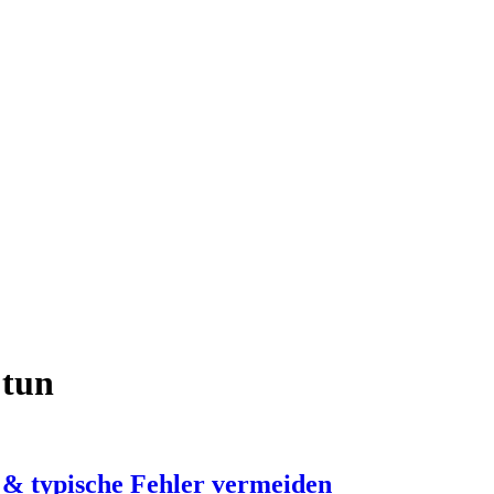
 tun
t & typische Fehler vermeiden