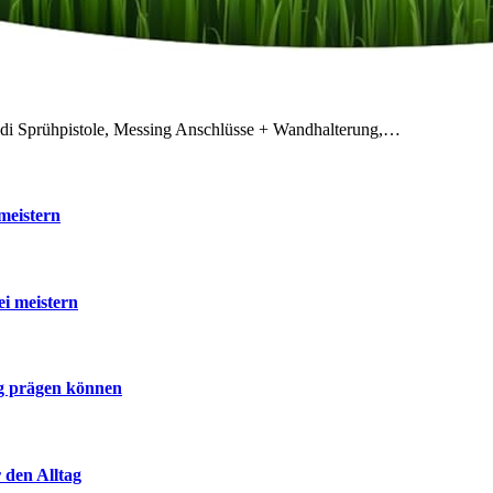
odi Sprühpistole, Messing Anschlüsse + Wandhalterung,…
meistern
ei meistern
ig prägen können
 den Alltag