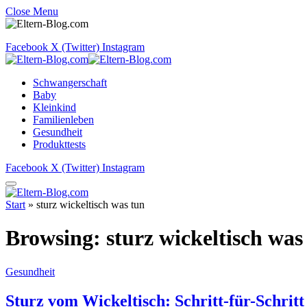
Close Menu
Facebook
X (Twitter)
Instagram
Schwangerschaft
Baby
Kleinkind
Familienleben
Gesundheit
Produkttests
Facebook
X (Twitter)
Instagram
Start
»
sturz wickeltisch was tun
Browsing:
sturz wickeltisch was
Gesundheit
Sturz vom Wickeltisch: Schritt-für-Schrit