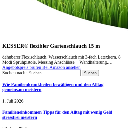
KESSER® flexibler Gartenschlauch 15 m
dehnbarer Flexischlauch, Wasserschlauch mit 3-fach Latexkern, 8
Modi Sprühpistole, Messing Anschlüsse + Wandhalterung,…
Angebotspreis prüfen
Bei Amazon ansehen
Suchen nach:
Wie Familienkrankheiten bewältigen und den Alltag
gemeinsam meistern
1. Juli 2026
Familieneinkommen Tipps für den Alltag mit wenig Geld
stressfrei meistern