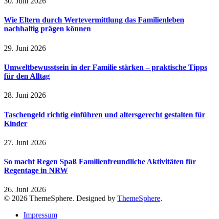
30. Juni 2026
Wie Eltern durch Wertevermittlung das Familienleben
nachhaltig prägen können
29. Juni 2026
Umweltbewusstsein in der Familie stärken – praktische Tipps
für den Alltag
28. Juni 2026
Taschengeld richtig einführen und altersgerecht gestalten für
Kinder
27. Juni 2026
So macht Regen Spaß Familienfreundliche Aktivitäten für
Regentage in NRW
26. Juni 2026
© 2026 ThemeSphere. Designed by
ThemeSphere
.
Impressum