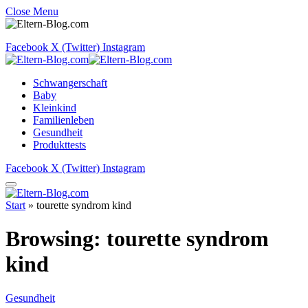
Close Menu
Facebook
X (Twitter)
Instagram
Schwangerschaft
Baby
Kleinkind
Familienleben
Gesundheit
Produkttests
Facebook
X (Twitter)
Instagram
Start
»
tourette syndrom kind
Browsing:
tourette syndrom
kind
Gesundheit