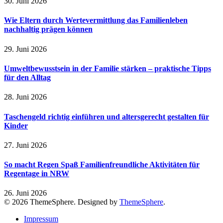
30. Juni 2026
Wie Eltern durch Wertevermittlung das Familienleben
nachhaltig prägen können
29. Juni 2026
Umweltbewusstsein in der Familie stärken – praktische Tipps
für den Alltag
28. Juni 2026
Taschengeld richtig einführen und altersgerecht gestalten für
Kinder
27. Juni 2026
So macht Regen Spaß Familienfreundliche Aktivitäten für
Regentage in NRW
26. Juni 2026
© 2026 ThemeSphere. Designed by
ThemeSphere
.
Impressum