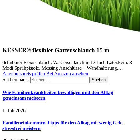
KESSER® flexibler Gartenschlauch 15 m
dehnbarer Flexischlauch, Wasserschlauch mit 3-fach Latexkern, 8
Modi Sprühpistole, Messing Anschlüsse + Wandhalterung,…
Angebotspreis prüfen
Bei Amazon ansehen
Suchen nach:
Wie Familienkrankheiten bewältigen und den Alltag
gemeinsam meistern
1. Juli 2026
Familieneinkommen Tipps für den Alltag mit wenig Geld
stressfrei meistern