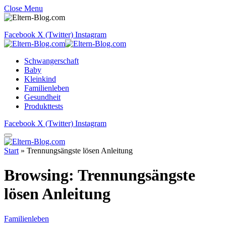
Close Menu
Facebook
X (Twitter)
Instagram
Schwangerschaft
Baby
Kleinkind
Familienleben
Gesundheit
Produkttests
Facebook
X (Twitter)
Instagram
Start
»
Trennungsängste lösen Anleitung
Browsing:
Trennungsängste
lösen Anleitung
Familienleben