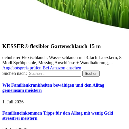
KESSER® flexibler Gartenschlauch 15 m
dehnbarer Flexischlauch, Wasserschlauch mit 3-fach Latexkern, 8
Modi Sprühpistole, Messing Anschlüsse + Wandhalterung,…
Angebotspreis prüfen
Bei Amazon ansehen
Suchen nach:
Wie Familienkrankheiten bewältigen und den Alltag
gemeinsam meistern
1. Juli 2026
Familieneinkommen Tipps für den Alltag mit wenig Geld
stressfrei meistern