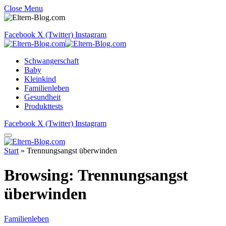
Close Menu
Facebook
X (Twitter)
Instagram
Schwangerschaft
Baby
Kleinkind
Familienleben
Gesundheit
Produkttests
Facebook
X (Twitter)
Instagram
Start
»
Trennungsangst überwinden
Browsing:
Trennungsangst
überwinden
Familienleben