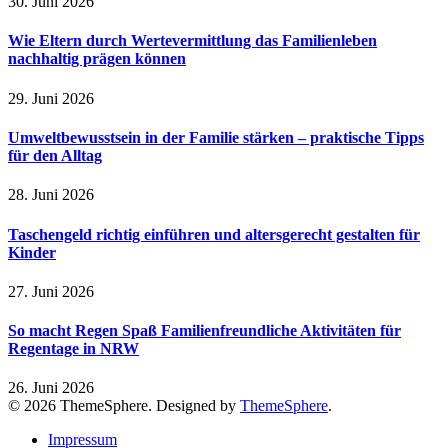
30. Juni 2026
Wie Eltern durch Wertevermittlung das Familienleben
nachhaltig prägen können
29. Juni 2026
Umweltbewusstsein in der Familie stärken – praktische Tipps
für den Alltag
28. Juni 2026
Taschengeld richtig einführen und altersgerecht gestalten für
Kinder
27. Juni 2026
So macht Regen Spaß Familienfreundliche Aktivitäten für
Regentage in NRW
26. Juni 2026
© 2026 ThemeSphere. Designed by
ThemeSphere
.
Impressum