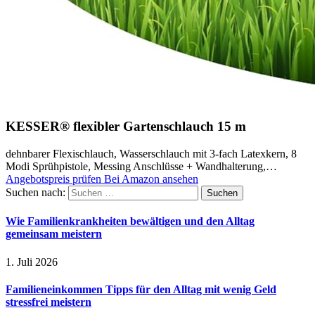
KESSER® flexibler Gartenschlauch 15 m
dehnbarer Flexischlauch, Wasserschlauch mit 3-fach Latexkern, 8
Modi Sprühpistole, Messing Anschlüsse + Wandhalterung,…
Angebotspreis prüfen
Bei Amazon ansehen
Suchen nach:
Wie Familienkrankheiten bewältigen und den Alltag
gemeinsam meistern
1. Juli 2026
Familieneinkommen Tipps für den Alltag mit wenig Geld
stressfrei meistern