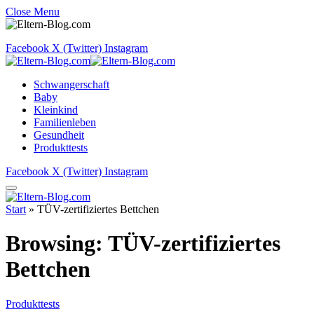
Close Menu
Facebook
X (Twitter)
Instagram
Schwangerschaft
Baby
Kleinkind
Familienleben
Gesundheit
Produkttests
Facebook
X (Twitter)
Instagram
Start
»
TÜV-zertifiziertes Bettchen
Browsing:
TÜV-zertifiziertes
Bettchen
Produkttests