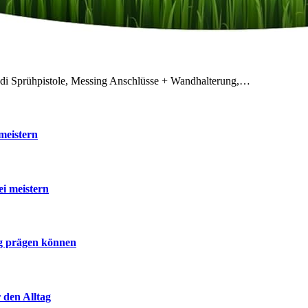
odi Sprühpistole, Messing Anschlüsse + Wandhalterung,…
meistern
ei meistern
ig prägen können
 den Alltag