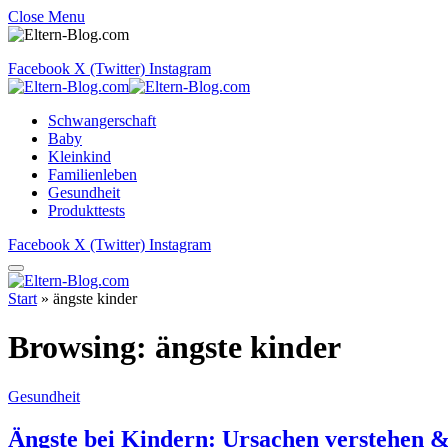
Close Menu
Facebook
X (Twitter)
Instagram
Schwangerschaft
Baby
Kleinkind
Familienleben
Gesundheit
Produkttests
Facebook
X (Twitter)
Instagram
Start
»
ängste kinder
Browsing:
ängste kinder
Gesundheit
Ängste bei Kindern: Ursachen verstehen &