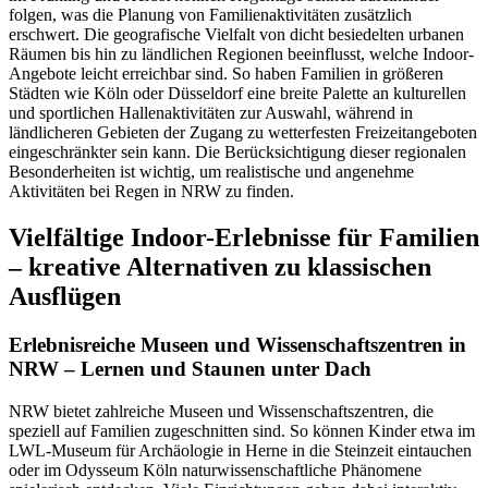
folgen, was die Planung von Familienaktivitäten zusätzlich
erschwert. Die geografische Vielfalt von dicht besiedelten urbanen
Räumen bis hin zu ländlichen Regionen beeinflusst, welche Indoor-
Angebote leicht erreichbar sind. So haben Familien in größeren
Städten wie Köln oder Düsseldorf eine breite Palette an kulturellen
und sportlichen Hallenaktivitäten zur Auswahl, während in
ländlicheren Gebieten der Zugang zu wetterfesten Freizeitangeboten
eingeschränkter sein kann. Die Berücksichtigung dieser regionalen
Besonderheiten ist wichtig, um realistische und angenehme
Aktivitäten bei Regen in NRW zu finden.
Vielfältige Indoor-Erlebnisse für Familien
– kreative Alternativen zu klassischen
Ausflügen
Erlebnisreiche Museen und Wissenschaftszentren in
NRW – Lernen und Staunen unter Dach
NRW bietet zahlreiche Museen und Wissenschaftszentren, die
speziell auf Familien zugeschnitten sind. So können Kinder etwa im
LWL-Museum für Archäologie in Herne in die Steinzeit eintauchen
oder im Odysseum Köln naturwissenschaftliche Phänomene