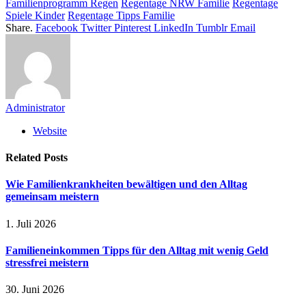
Familienprogramm Regen
Regentage NRW Familie
Regentage
Spiele Kinder
Regentage Tipps Familie
Share.
Facebook
Twitter
Pinterest
LinkedIn
Tumblr
Email
Administrator
Website
Related
Posts
Wie Familienkrankheiten bewältigen und den Alltag
gemeinsam meistern
1. Juli 2026
Familieneinkommen Tipps für den Alltag mit wenig Geld
stressfrei meistern
30. Juni 2026