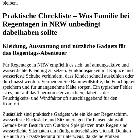
bleiben.
Praktische Checkliste – Was Familie bei
Regentagen in NRW unbedingt
dabeihaben sollte
Kleidung, Ausstattung und nützliche Gadgets für
das Regentags-Abenteuer
Für Regentage in NRW empfiehlt es sich, auf atmungsaktive und
wasserdichte Kleidung zu setzen. Funktionsjacken mit Kapuze und
wasserfeste Schuhe verhindern, dass Kinder schnell auskühlen oder
durchnässt werden. Vermeiden Sie Baumwollstoffe, die Feuchtigkeit
speichern und für unangenehme Kälte sorgen. Ein typischer Fehler
ist es, nur auf das Thermometer zu achten, dabei ist der
Feuchtigkeits- und Windfaktor oft ausschlaggebend für den
Komfort.
Zusätzlich sind praktische Gadgets wie ein kleiner Regenschirm,
wasserfeste Rucksäcke und Sitzunterlagen für Pausen sinnvoll.
Gerade beim Besuch von Outdoor-Spielplätzen trotz Regen sind
wasserdichte Sitzmatten ein häufig unterschätztes Utensil. Denken
Sie auch an Ersatzkleidung für unterwegs, da kleine Pfützen-