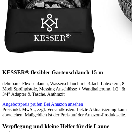
KESSER® flexibler Gartenschlauch 15 m
dehnbarer Flexischlauch, Wasserschlauch mit 3-fach Latexkern, 8
Modi Sprühpistole, Messing Anschlüsse + Wandhalterung, 1/2" &
3/4" Adapter & Tasche, Anthrazit
Angebotspreis prüfen
Bei Amazon ansehen
Preis inkl. MwSt., zzgl. Versandkosten. Letzte Aktualisierung kann
abweichen. Maßgeblich ist der Preis auf der Amazon-Produktseite.
Verpflegung und kleine Helfer für die Laune