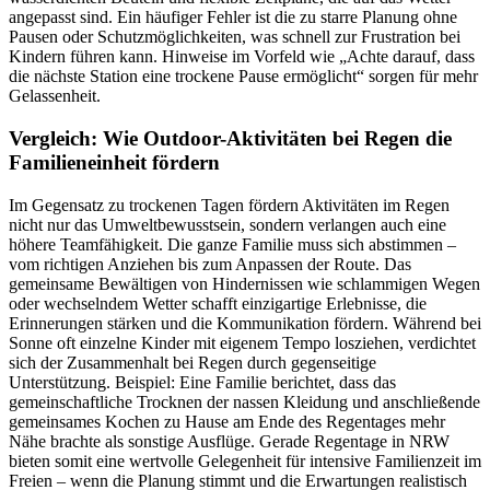
angepasst sind. Ein häufiger Fehler ist die zu starre Planung ohne
Pausen oder Schutzmöglichkeiten, was schnell zur Frustration bei
Kindern führen kann. Hinweise im Vorfeld wie „Achte darauf, dass
die nächste Station eine trockene Pause ermöglicht“ sorgen für mehr
Gelassenheit.
Vergleich: Wie Outdoor-Aktivitäten bei Regen die
Familieneinheit fördern
Im Gegensatz zu trockenen Tagen fördern Aktivitäten im Regen
nicht nur das Umweltbewusstsein, sondern verlangen auch eine
höhere Teamfähigkeit. Die ganze Familie muss sich abstimmen –
vom richtigen Anziehen bis zum Anpassen der Route. Das
gemeinsame Bewältigen von Hindernissen wie schlammigen Wegen
oder wechselndem Wetter schafft einzigartige Erlebnisse, die
Erinnerungen stärken und die Kommunikation fördern. Während bei
Sonne oft einzelne Kinder mit eigenem Tempo losziehen, verdichtet
sich der Zusammenhalt bei Regen durch gegenseitige
Unterstützung. Beispiel: Eine Familie berichtet, dass das
gemeinschaftliche Trocknen der nassen Kleidung und anschließende
gemeinsames Kochen zu Hause am Ende des Regentages mehr
Nähe brachte als sonstige Ausflüge. Gerade Regentage in NRW
bieten somit eine wertvolle Gelegenheit für intensive Familienzeit im
Freien – wenn die Planung stimmt und die Erwartungen realistisch