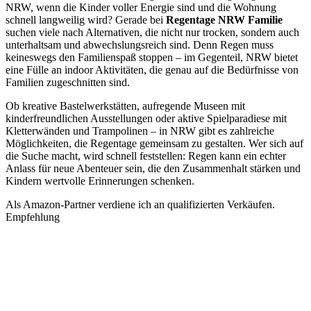
NRW, wenn die Kinder voller Energie sind und die Wohnung
schnell langweilig wird? Gerade bei
Regentage NRW Familie
suchen viele nach Alternativen, die nicht nur trocken, sondern auch
unterhaltsam und abwechslungsreich sind. Denn Regen muss
keineswegs den Familienspaß stoppen – im Gegenteil, NRW bietet
eine Fülle an indoor Aktivitäten, die genau auf die Bedürfnisse von
Familien zugeschnitten sind.
Ob kreative Bastelwerkstätten, aufregende Museen mit
kinderfreundlichen Ausstellungen oder aktive Spielparadiese mit
Kletterwänden und Trampolinen – in NRW gibt es zahlreiche
Möglichkeiten, die Regentage gemeinsam zu gestalten. Wer sich auf
die Suche macht, wird schnell feststellen: Regen kann ein echter
Anlass für neue Abenteuer sein, die den Zusammenhalt stärken und
Kindern wertvolle Erinnerungen schenken.
Als Amazon-Partner verdiene ich an qualifizierten Verkäufen.
Empfehlung