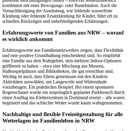
passende Beschäftigungen finden – etwa ein Museumsbesuch
kombiniert mit einer Bewegungs- oder Bastelstation. Auch die
Vernachlässigung der Ausrüstung, wie fehlende wasserfeste
Kleidung oder fehlende Ersatzkleidung für Kinder, führt oft zu
schnellen Rückzügen und unbefriedigenden Erfahrungen.
Erfahrungswerte von Familien aus NRW – worauf
es wirklich ankommt
Erfahrungswerte aus Familiennetzwerken zeigen, dass Flexibilität
und eine positive Grundhaltung entscheidend sind. So empfiehlt
eine Familie aus dem Ruhrgebiet, stets mehrere Indoor-Optionen
griffbereit zu haben – etwa eine Mischung aus Museen,
Hallenspielplätzen und Bibliotheken, die gut erreichbar sind.
Wichtig ist auch, dass Eltern gemeinsam mit den Kindern
Aktivitäten auswählen, um Langeweile und Widerstände
vorzubeugen. Ein praktisches Beispiel: Bei einem spontanen
Regenschauer wurde ein ursprünglich geplanter Parkbesuch durch
einen Ausflug ins Kletterzentrum in Dortmund ersetzt – alle waren
begeistert und das schlechte Wetter wurde kaum wahrgenommen.
Nachhaltige und flexible Freizeitgestaltung für alle
Wetterlagen im Familienleben in NRW