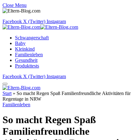
Close Menu
Facebook
X (Twitter)
Instagram
Schwangerschaft
Baby
Kleinkind
Familienleben
Gesundheit
Produkttests
Facebook
X (Twitter)
Instagram
Start
»
So macht Regen Spaß Familienfreundliche Aktivitäten für
Regentage in NRW
Familienleben
So macht Regen Spaß
Familienfreundliche