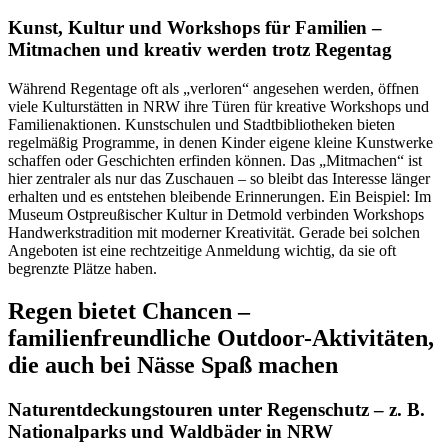
Kunst, Kultur und Workshops für Familien –
Mitmachen und kreativ werden trotz Regentag
Während Regentage oft als „verloren“ angesehen werden, öffnen
viele Kulturstätten in NRW ihre Türen für kreative Workshops und
Familienaktionen. Kunstschulen und Stadtbibliotheken bieten
regelmäßig Programme, in denen Kinder eigene kleine Kunstwerke
schaffen oder Geschichten erfinden können. Das „Mitmachen“ ist
hier zentraler als nur das Zuschauen – so bleibt das Interesse länger
erhalten und es entstehen bleibende Erinnerungen. Ein Beispiel: Im
Museum Ostpreußischer Kultur in Detmold verbinden Workshops
Handwerkstradition mit moderner Kreativität. Gerade bei solchen
Angeboten ist eine rechtzeitige Anmeldung wichtig, da sie oft
begrenzte Plätze haben.
Regen bietet Chancen –
familienfreundliche Outdoor-Aktivitäten,
die auch bei Nässe Spaß machen
Naturentdeckungstouren unter Regenschutz – z. B.
Nationalparks und Waldbäder in NRW