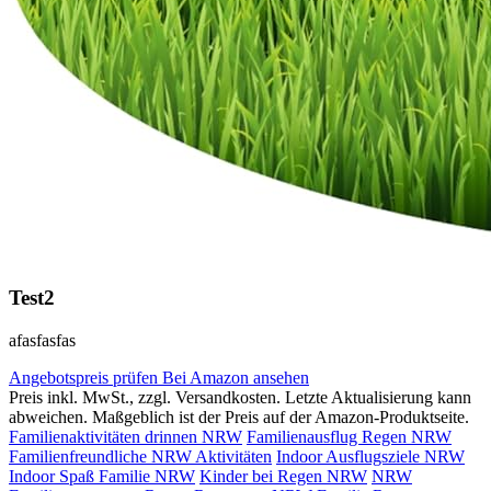
Test2
afasfasfas
Angebotspreis prüfen
Bei Amazon ansehen
Preis inkl. MwSt., zzgl. Versandkosten. Letzte Aktualisierung kann
abweichen. Maßgeblich ist der Preis auf der Amazon-Produktseite.
Familienaktivitäten drinnen NRW
Familienausflug Regen NRW
Familienfreundliche NRW Aktivitäten
Indoor Ausflugsziele NRW
Indoor Spaß Familie NRW
Kinder bei Regen NRW
NRW