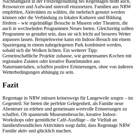
Nachhaltigkeit in der Freizeitgestaltung bei Regentagen heißt auch,
Ressourcen und Aufwand sinnvoll einzusetzen. Familien aus NRW
empfehlen, Aktivitäten zu wählen, die mehrfach genutzt werden
können oder die Verbindung zu lokalen Kulturen und Bildung
fördern – wie regelmäßige Besuche in Museen oder Theatern, die
auch in wechselnden Programmen Neues bieten. Gleichzeitig sollten
Programme so gestaltet sein, dass sie sich leicht auf besseres Wetter
anpassen lassen. Beispielsweise kann ein Indoor-Besuch mit einem
Spaziergang in einem nahegelegenen Park kombiniert werden,
sobald sich die Wolken lichten. Ein weiterer Tipp:
Gemeinschaftliche Projekte zuhause, wie gemeinsames Kochen mit
regionalen Zutaten oder kreative Bastelstunden aus
Naturmaterialien, schaffen positive Erinnerungen, ohne von äußeren
Wetterbedingungen abhängig zu sein.
Fazit
Regentage in NRW müssen keineswegs für Langeweile sorgen – im
Gegenteil: Sie bieten die perfekte Gelegenheit, als Familie neue
Abenteuer zu erleben und gemeinsam wertvolle Erinnerungen zu
schaffen. Ob spannende Museumsbesuche, kreative Indoor-
Workshops oder gemütliche Café-Ausflüge – die Vielfalt an
familienfreundlichen Aktivitäten sorgt dafür, dass Regentage NRW
Familie aktiv und glücklich machen.