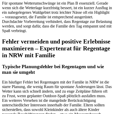
Für spontane Wetterumschwünge ist ein Plan B essenziell. Gerade
wenn sich die Wetterlage kurzfristig bessert, ist ein kurzer Ausflug in
ein nahegelegenes Waldgebiet trotz leichter Nässe oft ein Highlight
– vorausgesetzt, die Familie ist entsprechend ausgerüstet.
Durchdachte Vorbereitung verhindert, dass Regentage zur Belastung
werden, und sorgt dafür, dass die Familie den Tag entspannt und mit
Spaß verbringt.
Fehler vermeiden und positive Erlebnisse
maximieren – Expertenrat für Regentage
in NRW mit Familie
Typische Planungsfehler bei Regentagen und wie
man sie umgeht
Ein häufiger Fehler bei Regentagen mit der Familie in NRW ist die
starre Planung, die wenig Raum für spontane Änderungen lässt. Das
Wetter kann sich schnell ändern, und zu enge Zeitpläne führen oft
zu Frust, wenn geplanter Outdoor-Spaß plötzlich ausfallen muss.
Ein weiteres Versehen ist die mangelnde Berücksichtigung
unterschiedlicher Interessen innerhalb der Familie. Eltern sollten
sicherstellen, dass sowohl Kleinkinder als auch ältere Kinder