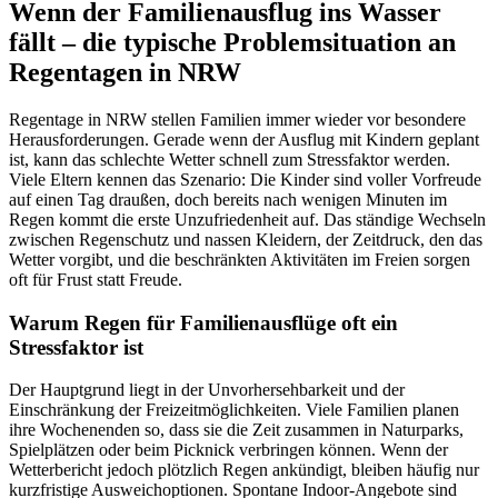
Wenn der Familienausflug ins Wasser
fällt – die typische Problemsituation an
Regentagen in NRW
Regentage in NRW stellen Familien immer wieder vor besondere
Herausforderungen. Gerade wenn der Ausflug mit Kindern geplant
ist, kann das schlechte Wetter schnell zum Stressfaktor werden.
Viele Eltern kennen das Szenario: Die Kinder sind voller Vorfreude
auf einen Tag draußen, doch bereits nach wenigen Minuten im
Regen kommt die erste Unzufriedenheit auf. Das ständige Wechseln
zwischen Regenschutz und nassen Kleidern, der Zeitdruck, den das
Wetter vorgibt, und die beschränkten Aktivitäten im Freien sorgen
oft für Frust statt Freude.
Warum Regen für Familienausflüge oft ein
Stressfaktor ist
Der Hauptgrund liegt in der Unvorhersehbarkeit und der
Einschränkung der Freizeitmöglichkeiten. Viele Familien planen
ihre Wochenenden so, dass sie die Zeit zusammen in Naturparks,
Spielplätzen oder beim Picknick verbringen können. Wenn der
Wetterbericht jedoch plötzlich Regen ankündigt, bleiben häufig nur
kurzfristige Ausweichoptionen. Spontane Indoor-Angebote sind