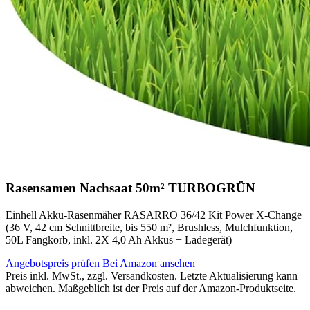
Rasensamen Nachsaat 50m² TURBOGRÜN
Einhell Akku-Rasenmäher RASARRO 36/42 Kit Power X-Change
(36 V, 42 cm Schnittbreite, bis 550 m², Brushless, Mulchfunktion,
50L Fangkorb, inkl. 2X 4,0 Ah Akkus + Ladegerät)
Angebotspreis prüfen
Bei Amazon ansehen
Preis inkl. MwSt., zzgl. Versandkosten. Letzte Aktualisierung kann
abweichen. Maßgeblich ist der Preis auf der Amazon-Produktseite.