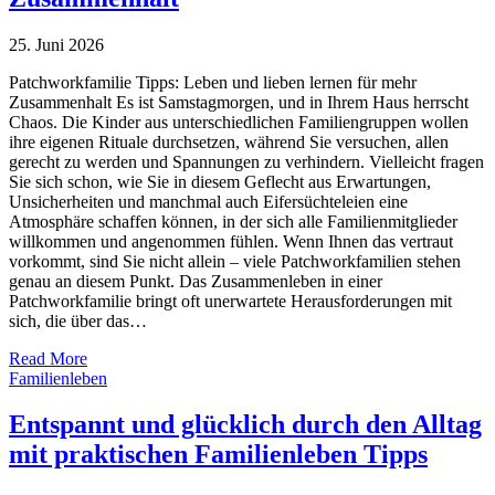
25. Juni 2026
Patchworkfamilie Tipps: Leben und lieben lernen für mehr
Zusammenhalt Es ist Samstagmorgen, und in Ihrem Haus herrscht
Chaos. Die Kinder aus unterschiedlichen Familiengruppen wollen
ihre eigenen Rituale durchsetzen, während Sie versuchen, allen
gerecht zu werden und Spannungen zu verhindern. Vielleicht fragen
Sie sich schon, wie Sie in diesem Geflecht aus Erwartungen,
Unsicherheiten und manchmal auch Eifersüchteleien eine
Atmosphäre schaffen können, in der sich alle Familienmitglieder
willkommen und angenommen fühlen. Wenn Ihnen das vertraut
vorkommt, sind Sie nicht allein – viele Patchworkfamilien stehen
genau an diesem Punkt. Das Zusammenleben in einer
Patchworkfamilie bringt oft unerwartete Herausforderungen mit
sich, die über das…
Read More
Familienleben
Entspannt und glücklich durch den Alltag
mit praktischen Familienleben Tipps