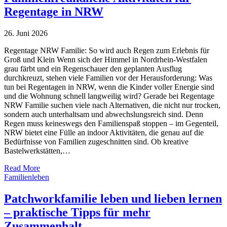
Regentage in NRW
26. Juni 2026
Regentage NRW Familie: So wird auch Regen zum Erlebnis für
Groß und Klein Wenn sich der Himmel in Nordrhein-Westfalen
grau färbt und ein Regenschauer den geplanten Ausflug
durchkreuzt, stehen viele Familien vor der Herausforderung: Was
tun bei Regentagen in NRW, wenn die Kinder voller Energie sind
und die Wohnung schnell langweilig wird? Gerade bei Regentage
NRW Familie suchen viele nach Alternativen, die nicht nur trocken,
sondern auch unterhaltsam und abwechslungsreich sind. Denn
Regen muss keineswegs den Familienspaß stoppen – im Gegenteil,
NRW bietet eine Fülle an indoor Aktivitäten, die genau auf die
Bedürfnisse von Familien zugeschnitten sind. Ob kreative
Bastelwerkstätten,…
Read More
Familienleben
Patchworkfamilie leben und lieben lernen
– praktische Tipps für mehr
Zusammenhalt