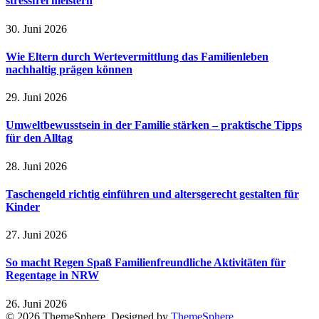
stressfrei meistern
30. Juni 2026
Wie Eltern durch Wertevermittlung das Familienleben
nachhaltig prägen können
29. Juni 2026
Umweltbewusstsein in der Familie stärken – praktische Tipps
für den Alltag
28. Juni 2026
Taschengeld richtig einführen und altersgerecht gestalten für
Kinder
27. Juni 2026
So macht Regen Spaß Familienfreundliche Aktivitäten für
Regentage in NRW
26. Juni 2026
© 2026 ThemeSphere. Designed by
ThemeSphere
.