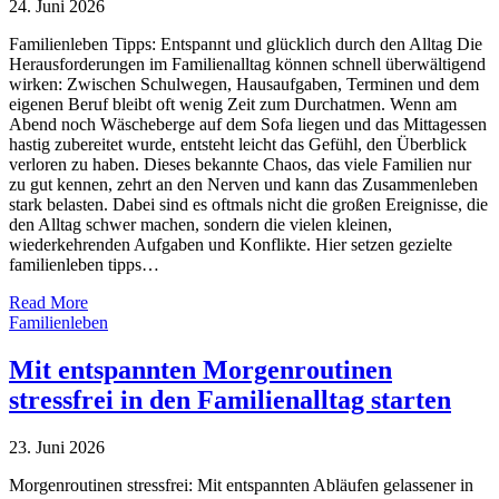
24. Juni 2026
Familienleben Tipps: Entspannt und glücklich durch den Alltag Die
Herausforderungen im Familienalltag können schnell überwältigend
wirken: Zwischen Schulwegen, Hausaufgaben, Terminen und dem
eigenen Beruf bleibt oft wenig Zeit zum Durchatmen. Wenn am
Abend noch Wäscheberge auf dem Sofa liegen und das Mittagessen
hastig zubereitet wurde, entsteht leicht das Gefühl, den Überblick
verloren zu haben. Dieses bekannte Chaos, das viele Familien nur
zu gut kennen, zehrt an den Nerven und kann das Zusammenleben
stark belasten. Dabei sind es oftmals nicht die großen Ereignisse, die
den Alltag schwer machen, sondern die vielen kleinen,
wiederkehrenden Aufgaben und Konflikte. Hier setzen gezielte
familienleben tipps…
Read More
Familienleben
Mit entspannten Morgenroutinen
stressfrei in den Familienalltag starten
23. Juni 2026
Morgenroutinen stressfrei: Mit entspannten Abläufen gelassener in