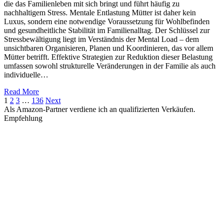
die das Familienleben mit sich bringt und führt häufig zu
nachhaltigem Stress. Mentale Entlastung Mütter ist daher kein
Luxus, sondern eine notwendige Voraussetzung für Wohlbefinden
und gesundheitliche Stabilität im Familienalltag. Der Schlüssel zur
Stressbewältigung liegt im Verständnis der Mental Load – dem
unsichtbaren Organisieren, Planen und Koordinieren, das vor allem
Mütter betrifft. Effektive Strategien zur Reduktion dieser Belastung
umfassen sowohl strukturelle Veränderungen in der Familie als auch
individuelle…
Read More
1
2
3
…
136
Next
Als Amazon-Partner verdiene ich an qualifizierten Verkäufen.
Empfehlung