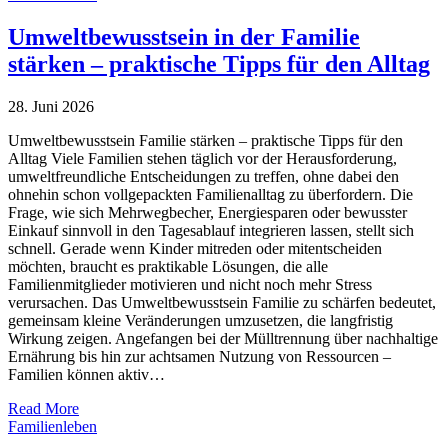
Umweltbewusstsein in der Familie
stärken – praktische Tipps für den Alltag
28. Juni 2026
Umweltbewusstsein Familie stärken – praktische Tipps für den
Alltag Viele Familien stehen täglich vor der Herausforderung,
umweltfreundliche Entscheidungen zu treffen, ohne dabei den
ohnehin schon vollgepackten Familienalltag zu überfordern. Die
Frage, wie sich Mehrwegbecher, Energiesparen oder bewusster
Einkauf sinnvoll in den Tagesablauf integrieren lassen, stellt sich
schnell. Gerade wenn Kinder mitreden oder mitentscheiden
möchten, braucht es praktikable Lösungen, die alle
Familienmitglieder motivieren und nicht noch mehr Stress
verursachen. Das Umweltbewusstsein Familie zu schärfen bedeutet,
gemeinsam kleine Veränderungen umzusetzen, die langfristig
Wirkung zeigen. Angefangen bei der Mülltrennung über nachhaltige
Ernährung bis hin zur achtsamen Nutzung von Ressourcen –
Familien können aktiv…
Read More
Familienleben