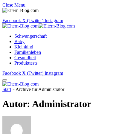
Close Menu
Facebook
X (Twitter)
Instagram
Schwangerschaft
Baby
Kleinkind
Familienleben
Gesundheit
Produkttests
Facebook
X (Twitter)
Instagram
Start
»
Archive für Administrator
Autor:
Administrator