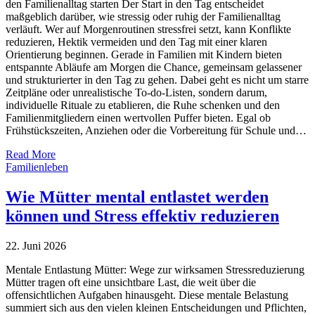
den Familienalltag starten Der Start in den Tag entscheidet
maßgeblich darüber, wie stressig oder ruhig der Familienalltag
verläuft. Wer auf Morgenroutinen stressfrei setzt, kann Konflikte
reduzieren, Hektik vermeiden und den Tag mit einer klaren
Orientierung beginnen. Gerade in Familien mit Kindern bieten
entspannte Abläufe am Morgen die Chance, gemeinsam gelassener
und strukturierter in den Tag zu gehen. Dabei geht es nicht um starre
Zeitpläne oder unrealistische To-do-Listen, sondern darum,
individuelle Rituale zu etablieren, die Ruhe schenken und den
Familienmitgliedern einen wertvollen Puffer bieten. Egal ob
Frühstückszeiten, Anziehen oder die Vorbereitung für Schule und…
Read More
Familienleben
Wie Mütter mental entlastet werden
können und Stress effektiv reduzieren
22. Juni 2026
Mentale Entlastung Mütter: Wege zur wirksamen Stressreduzierung
Mütter tragen oft eine unsichtbare Last, die weit über die
offensichtlichen Aufgaben hinausgeht. Diese mentale Belastung
summiert sich aus den vielen kleinen Entscheidungen und Pflichten,