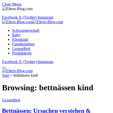
Close Menu
Facebook
X (Twitter)
Instagram
Schwangerschaft
Baby
Kleinkind
Familienleben
Gesundheit
Produkttests
Facebook
X (Twitter)
Instagram
Start
»
bettnässen kind
Browsing:
bettnässen kind
Gesundheit
Bettnässen: Ursachen verstehen &