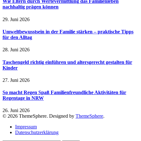
Wie Eltern durch Wertevermittlung das Familienleben
nachhaltig prägen können
29. Juni 2026
Umweltbewusstsein in der Familie stärken – praktische Tipps
für den Alltag
28. Juni 2026
Taschengeld richtig einführen und altersgerecht gestalten für
Kinder
27. Juni 2026
So macht Regen Spaß Familienfreundliche Aktivitäten für
Regentage in NRW
26. Juni 2026
© 2026 ThemeSphere. Designed by
ThemeSphere
.
Impressum
Datenschutzerklärung