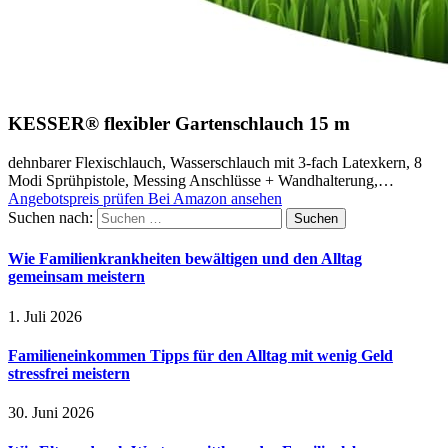
KESSER® flexibler Gartenschlauch 15 m
dehnbarer Flexischlauch, Wasserschlauch mit 3-fach Latexkern, 8
Modi Sprühpistole, Messing Anschlüsse + Wandhalterung,…
Angebotspreis prüfen
Bei Amazon ansehen
Suchen nach:
Wie Familienkrankheiten bewältigen und den Alltag
gemeinsam meistern
1. Juli 2026
Familieneinkommen Tipps für den Alltag mit wenig Geld
stressfrei meistern
30. Juni 2026