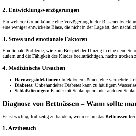
2. Entwicklungsverzögerungen
Ein weiterer Grund könnte eine Verzögerung in der Blasenentwicklun
eine weniger entwickelte Blase, die nicht in der Lage ist, den nächtli
3. Stress und emotionale Faktoren
Emotionale Probleme, wie zum Beispiel der Umzug in eine neue Schule
äußern und die Fähigkeit des Kindes beeinträchtigen, nachts trocken z
4. Medizinische Ursachen
Harnwegsinfektionen:
Infektionen können eine vermehrte Uri
Diabetes:
Unbehandelter Diabetes kann zu häufigem Wasserlass
Schlafstörungen:
Kinder mit Schlafapnoe oder anderen Schlaf
Diagnose von Bettnässen – Wann sollte ma
Es ist wichtig, frühzeitig zu handeln, wenn es um das
Bettnässen bei
1. Arztbesuch