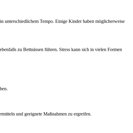
e in unterschiedlichem Tempo. Einige Kinder haben möglicherweise
enfalls zu Bettnässen führen. Stress kann sich in vielen Formen
ben.
 ermitteln und geeignete Maßnahmen zu ergreifen.