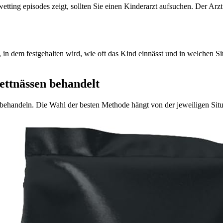
tting episodes zeigt, sollten Sie einen Kinderarzt aufsuchen. Der Arz
n, in dem festgehalten wird, wie oft das Kind einnässt und in welchen S
ettnässen behandelt
behandeln. Die Wahl der besten Methode hängt von der jeweiligen Situ