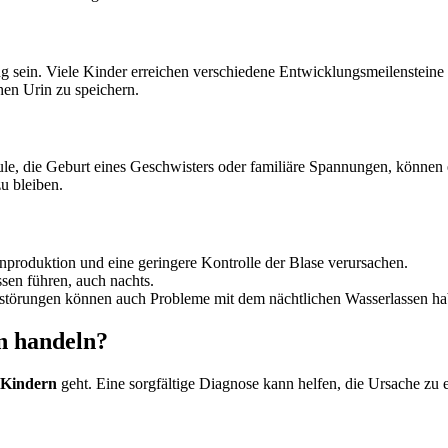
g sein. Viele Kinder erreichen verschiedene Entwicklungsmeilenstein
chen Urin zu speichern.
, die Geburt eines Geschwisters oder familiäre Spannungen, können eb
u bleiben.
nproduktion und eine geringere Kontrolle der Blase verursachen.
en führen, auch nachts.
störungen können auch Probleme mit dem nächtlichen Wasserlassen ha
n handeln?
 Kindern
geht. Eine sorgfältige Diagnose kann helfen, die Ursache zu