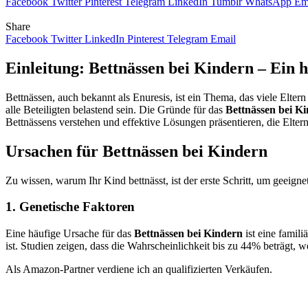
Facebook
Twitter
Pinterest
Telegram
LinkedIn
Tumblr
WhatsApp
Em
Share
Facebook
Twitter
LinkedIn
Pinterest
Telegram
Email
Einleitung: Bettnässen bei Kindern – Ein 
Bettnässen, auch bekannt als Enuresis, ist ein Thema, das viele Eltern
alle Beteiligten belastend sein. Die Gründe für das
Bettnässen bei K
Bettnässens verstehen und effektive Lösungen präsentieren, die Elte
Ursachen für Bettnässen bei Kindern
Zu wissen, warum Ihr Kind bettnässt, ist der erste Schritt, um geeig
1. Genetische Faktoren
Eine häufige Ursache für das
Bettnässen bei Kindern
ist eine famili
ist. Studien zeigen, dass die Wahrscheinlichkeit bis zu 44% beträgt, wen
Als Amazon-Partner verdiene ich an qualifizierten Verkäufen.