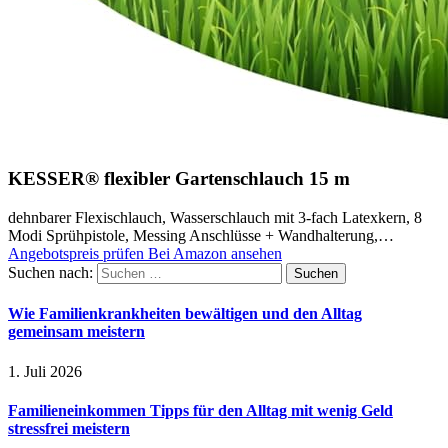
KESSER® flexibler Gartenschlauch 15 m
dehnbarer Flexischlauch, Wasserschlauch mit 3-fach Latexkern, 8
Modi Sprühpistole, Messing Anschlüsse + Wandhalterung,…
Angebotspreis prüfen
Bei Amazon ansehen
Suchen nach:
Wie Familienkrankheiten bewältigen und den Alltag
gemeinsam meistern
1. Juli 2026
Familieneinkommen Tipps für den Alltag mit wenig Geld
stressfrei meistern