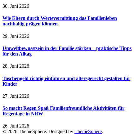
30. Juni 2026
Wie Eltern durch Wertevermittlung das Familienleben
nachhaltig prägen können
29. Juni 2026
Umweltbewusstsein in der Familie stärken – praktische Tipps
für den Alltag
28. Juni 2026
Taschengeld richtig einführen und altersgerecht gestalten für
Kinder
27. Juni 2026
So macht Regen Spaß Familienfreundliche Aktivitäten für
Regentage in NRW
26. Juni 2026
© 2026 ThemeSphere. Designed by
ThemeSphere
.