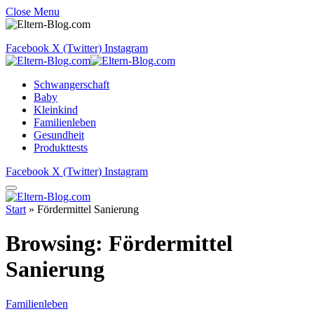
Close Menu
Facebook
X (Twitter)
Instagram
Schwangerschaft
Baby
Kleinkind
Familienleben
Gesundheit
Produkttests
Facebook
X (Twitter)
Instagram
Start
»
Fördermittel Sanierung
Browsing:
Fördermittel
Sanierung
Familienleben