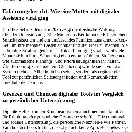
Erfahrungsbericht: Wie eine Mutter mit digitaler
Assistenz viral ging
Ein Beispiel aus dem Jahr 2025 zeigt die drastische Wirkung
digitaler Unterstützung: Eine Mutter aus Berlin nutzte KI-betriebene
Sprachassistenten und ein umfassendes Familienmanagement-App-
Set, um ihre mentalen Lasten sichtbar und steuerbar zu machen. Sie
nahm ihre Erfahrungen auf TikTok auf und ging viral – weil viele
Mütter sich in ihren Schwierigkeiten erkannt fühlten. Sie berichtete,
wie automatische Planungs- und Priorisierungshilfen ihr halfen,
Überforderung zu reduzieren. Gleichzeitig warnte sie davor, das
System nicht als Allheilmittel zu sehen, sondern als ergänzendes
Tool zur persönlichen Selbstorganisation und Kommunikation
innerhalb der Familie.
Grenzen und Chancen digitaler Tools im Vergleich
zu persönlicher Unterstützung
Digitale Helfer können Routineaufgaben abnehmen und damit Zeit
für Erholung oder persönliche Gespräche schaffen. Die emotionale
und soziale Unterstützung, die persönliche Netzwerke wie Partner,
Familie oder Peers leisten, ersetzt jedoch keine App. Beispielsweise