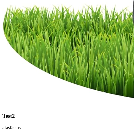
Test2
afasfasfas