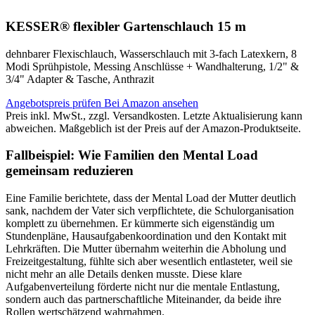
KESSER® flexibler Gartenschlauch 15 m
dehnbarer Flexischlauch, Wasserschlauch mit 3-fach Latexkern, 8
Modi Sprühpistole, Messing Anschlüsse + Wandhalterung, 1/2" &
3/4" Adapter & Tasche, Anthrazit
Angebotspreis prüfen
Bei Amazon ansehen
Preis inkl. MwSt., zzgl. Versandkosten. Letzte Aktualisierung kann
abweichen. Maßgeblich ist der Preis auf der Amazon-Produktseite.
Fallbeispiel: Wie Familien den Mental Load
gemeinsam reduzieren
Eine Familie berichtete, dass der Mental Load der Mutter deutlich
sank, nachdem der Vater sich verpflichtete, die Schulorganisation
komplett zu übernehmen. Er kümmerte sich eigenständig um
Stundenpläne, Hausaufgabenkoordination und den Kontakt mit
Lehrkräften. Die Mutter übernahm weiterhin die Abholung und
Freizeitgestaltung, fühlte sich aber wesentlich entlasteter, weil sie
nicht mehr an alle Details denken musste. Diese klare
Aufgabenverteilung förderte nicht nur die mentale Entlastung,
sondern auch das partnerschaftliche Miteinander, da beide ihre
Rollen wertschätzend wahrnahmen.