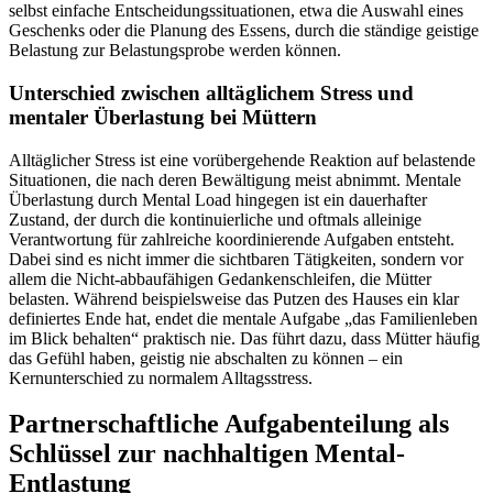
selbst einfache Entscheidungssituationen, etwa die Auswahl eines
Geschenks oder die Planung des Essens, durch die ständige geistige
Belastung zur Belastungsprobe werden können.
Unterschied zwischen alltäglichem Stress und
mentaler Überlastung bei Müttern
Alltäglicher Stress ist eine vorübergehende Reaktion auf belastende
Situationen, die nach deren Bewältigung meist abnimmt. Mentale
Überlastung durch Mental Load hingegen ist ein dauerhafter
Zustand, der durch die kontinuierliche und oftmals alleinige
Verantwortung für zahlreiche koordinierende Aufgaben entsteht.
Dabei sind es nicht immer die sichtbaren Tätigkeiten, sondern vor
allem die Nicht-abbaufähigen Gedankenschleifen, die Mütter
belasten. Während beispielsweise das Putzen des Hauses ein klar
definiertes Ende hat, endet die mentale Aufgabe „das Familienleben
im Blick behalten“ praktisch nie. Das führt dazu, dass Mütter häufig
das Gefühl haben, geistig nie abschalten zu können – ein
Kernunterschied zu normalem Alltagsstress.
Partnerschaftliche Aufgabenteilung als
Schlüssel zur nachhaltigen Mental-
Entlastung