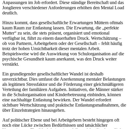
Anpassungen im Job erfordert. Diese ständige Bereitschaft und das
Jonglieren verschiedener Anforderungen erhöhen den Mental Load
deutlich.
Hinzu kommt, dass gesellschaftliche Erwartungen Müttern oftmals
kaum Raum zur Entlastung lassen. Die Erwartung, die „perfekte
Mutter“ zu sein, die stets präsent, organisiert und emotional
verfügbar ist, führt zu einem dauerhaften Druck. Wertschätzung –
ob von Partnern, Arbeitgebern oder der Gesellschaft – fehlt häufig
trotz der hohen Unsichtbarkeit dieser mentalen Arbeit.
Beispielsweise wird die Auswirkung von Schulorganisation auf die
psychische Gesundheit kaum anerkannt, was den Druck weiter
verstärkt.
Ein grundlegender gesellschaftlicher Wandel ist deshalb
unverzichtbar. Dies umfasst die Anerkennung mentaler Belastungen
als legitimen Stressfaktor und die Förderung einer gleichmäßigeren
Verteilung der familiären Aufgaben. Initiativen, die Männer stärker
in die Schulorganisation und Kinderbetreuung einbinden, können
eine nachhaltige Entlastung bewirken. Der Wandel erfordert
sichtbare Wertschätzung und praktische Entlastungsmaßnahmen, die
über Einzelstrategien hinausgehen.
Auf politischer Ebene und bei Arbeitgebern besteht hingegen oft
noch eine Lücke zwischen Bedürfnissen und tatsächlicher