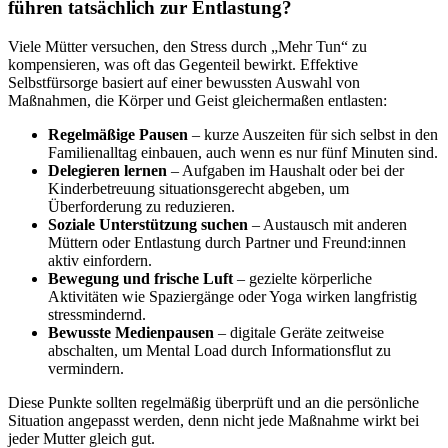
führen tatsächlich zur Entlastung?
Viele Mütter versuchen, den Stress durch „Mehr Tun“ zu
kompensieren, was oft das Gegenteil bewirkt. Effektive
Selbstfürsorge basiert auf einer bewussten Auswahl von
Maßnahmen, die Körper und Geist gleichermaßen entlasten:
Regelmäßige Pausen
– kurze Auszeiten für sich selbst in den
Familienalltag einbauen, auch wenn es nur fünf Minuten sind.
Delegieren lernen
– Aufgaben im Haushalt oder bei der
Kinderbetreuung situationsgerecht abgeben, um
Überforderung zu reduzieren.
Soziale Unterstützung suchen
– Austausch mit anderen
Müttern oder Entlastung durch Partner und Freund:innen
aktiv einfordern.
Bewegung und frische Luft
– gezielte körperliche
Aktivitäten wie Spaziergänge oder Yoga wirken langfristig
stressmindernd.
Bewusste Medienpausen
– digitale Geräte zeitweise
abschalten, um Mental Load durch Informationsflut zu
vermindern.
Diese Punkte sollten regelmäßig überprüft und an die persönliche
Situation angepasst werden, denn nicht jede Maßnahme wirkt bei
jeder Mutter gleich gut.