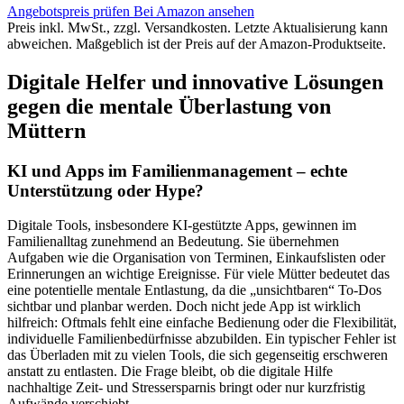
Angebotspreis prüfen
Bei Amazon ansehen
Preis inkl. MwSt., zzgl. Versandkosten. Letzte Aktualisierung kann
abweichen. Maßgeblich ist der Preis auf der Amazon-Produktseite.
Digitale Helfer und innovative Lösungen
gegen die mentale Überlastung von
Müttern
KI und Apps im Familienmanagement – echte
Unterstützung oder Hype?
Digitale Tools, insbesondere KI-gestützte Apps, gewinnen im
Familienalltag zunehmend an Bedeutung. Sie übernehmen
Aufgaben wie die Organisation von Terminen, Einkaufslisten oder
Erinnerungen an wichtige Ereignisse. Für viele Mütter bedeutet das
eine potentielle mentale Entlastung, da die „unsichtbaren“ To-Dos
sichtbar und planbar werden. Doch nicht jede App ist wirklich
hilfreich: Oftmals fehlt eine einfache Bedienung oder die Flexibilität,
individuelle Familienbedürfnisse abzubilden. Ein typischer Fehler ist
das Überladen mit zu vielen Tools, die sich gegenseitig erschweren
anstatt zu entlasten. Die Frage bleibt, ob die digitale Hilfe
nachhaltige Zeit- und Stressersparnis bringt oder nur kurzfristig
Aufwände verschiebt.