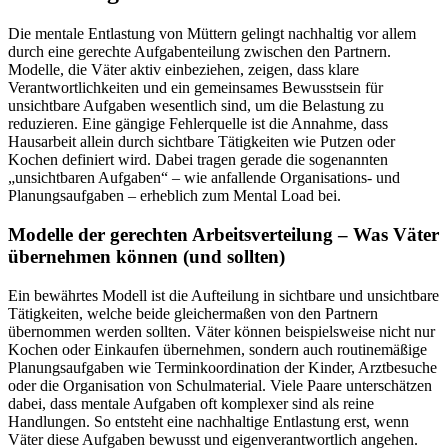
Die mentale Entlastung von Müttern gelingt nachhaltig vor allem
durch eine gerechte Aufgabenteilung zwischen den Partnern.
Modelle, die Väter aktiv einbeziehen, zeigen, dass klare
Verantwortlichkeiten und ein gemeinsames Bewusstsein für
unsichtbare Aufgaben wesentlich sind, um die Belastung zu
reduzieren. Eine gängige Fehlerquelle ist die Annahme, dass
Hausarbeit allein durch sichtbare Tätigkeiten wie Putzen oder
Kochen definiert wird. Dabei tragen gerade die sogenannten
„unsichtbaren Aufgaben“ – wie anfallende Organisations- und
Planungsaufgaben – erheblich zum Mental Load bei.
Modelle der gerechten Arbeitsverteilung – Was Väter
übernehmen können (und sollten)
Ein bewährtes Modell ist die Aufteilung in sichtbare und unsichtbare
Tätigkeiten, welche beide gleichermaßen von den Partnern
übernommen werden sollten. Väter können beispielsweise nicht nur
Kochen oder Einkaufen übernehmen, sondern auch routinemäßige
Planungsaufgaben wie Terminkoordination der Kinder, Arztbesuche
oder die Organisation von Schulmaterial. Viele Paare unterschätzen
dabei, dass mentale Aufgaben oft komplexer sind als reine
Handlungen. So entsteht eine nachhaltige Entlastung erst, wenn
Väter diese Aufgaben bewusst und eigenverantwortlich angehen.