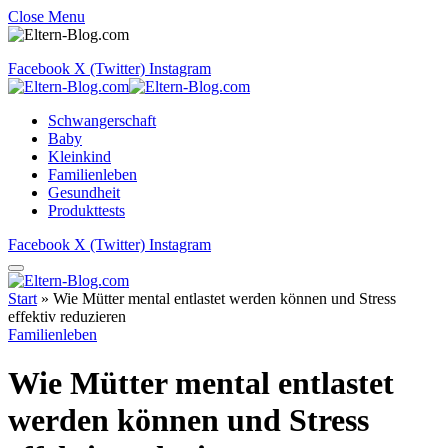
Close Menu
Facebook
X (Twitter)
Instagram
Schwangerschaft
Baby
Kleinkind
Familienleben
Gesundheit
Produkttests
Facebook
X (Twitter)
Instagram
Start
»
Wie Mütter mental entlastet werden können und Stress
effektiv reduzieren
Familienleben
Wie Mütter mental entlastet
werden können und Stress