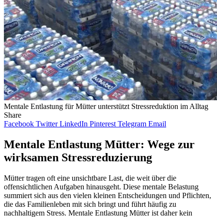
Mentale Entlastung für Mütter unterstützt Stressreduktion im Alltag
Share
Facebook
Twitter
LinkedIn
Pinterest
Telegram
Email
Mentale Entlastung Mütter: Wege zur
wirksamen Stressreduzierung
Mütter tragen oft eine unsichtbare Last, die weit über die
offensichtlichen Aufgaben hinausgeht. Diese mentale Belastung
summiert sich aus den vielen kleinen Entscheidungen und Pflichten,
die das Familienleben mit sich bringt und führt häufig zu
nachhaltigem Stress. Mentale Entlastung Mütter ist daher kein