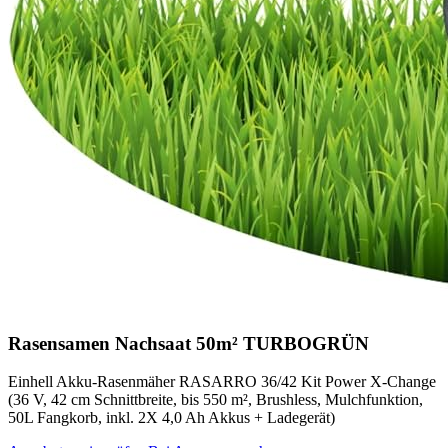
Rasensamen Nachsaat 50m² TURBOGRÜN
Einhell Akku-Rasenmäher RASARRO 36/42 Kit Power X-Change
(36 V, 42 cm Schnittbreite, bis 550 m², Brushless, Mulchfunktion,
50L Fangkorb, inkl. 2X 4,0 Ah Akkus + Ladegerät)