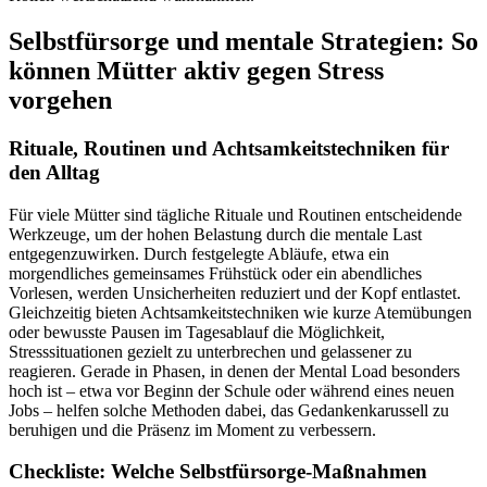
Selbstfürsorge und mentale Strategien: So
können Mütter aktiv gegen Stress
vorgehen
Rituale, Routinen und Achtsamkeitstechniken für
den Alltag
Für viele Mütter sind tägliche Rituale und Routinen entscheidende
Werkzeuge, um der hohen Belastung durch die mentale Last
entgegenzuwirken. Durch festgelegte Abläufe, etwa ein
morgendliches gemeinsames Frühstück oder ein abendliches
Vorlesen, werden Unsicherheiten reduziert und der Kopf entlastet.
Gleichzeitig bieten Achtsamkeitstechniken wie kurze Atemübungen
oder bewusste Pausen im Tagesablauf die Möglichkeit,
Stresssituationen gezielt zu unterbrechen und gelassener zu
reagieren. Gerade in Phasen, in denen der Mental Load besonders
hoch ist – etwa vor Beginn der Schule oder während eines neuen
Jobs – helfen solche Methoden dabei, das Gedankenkarussell zu
beruhigen und die Präsenz im Moment zu verbessern.
Checkliste: Welche Selbstfürsorge-Maßnahmen