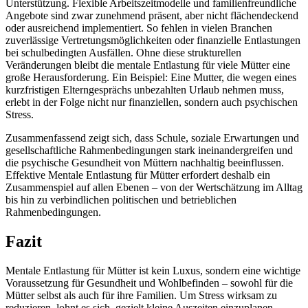
Unterstützung. Flexible Arbeitszeitmodelle und familienfreundliche
Angebote sind zwar zunehmend präsent, aber nicht flächendeckend
oder ausreichend implementiert. So fehlen in vielen Branchen
zuverlässige Vertretungsmöglichkeiten oder finanzielle Entlastungen
bei schulbedingten Ausfällen. Ohne diese strukturellen
Veränderungen bleibt die mentale Entlastung für viele Mütter eine
große Herausforderung. Ein Beispiel: Eine Mutter, die wegen eines
kurzfristigen Elterngesprächs unbezahlten Urlaub nehmen muss,
erlebt in der Folge nicht nur finanziellen, sondern auch psychischen
Stress.
Zusammenfassend zeigt sich, dass Schule, soziale Erwartungen und
gesellschaftliche Rahmenbedingungen stark ineinandergreifen und
die psychische Gesundheit von Müttern nachhaltig beeinflussen.
Effektive Mentale Entlastung für Mütter erfordert deshalb ein
Zusammenspiel auf allen Ebenen – von der Wertschätzung im Alltag
bis hin zu verbindlichen politischen und betrieblichen
Rahmenbedingungen.
Fazit
Mentale Entlastung für Mütter ist kein Luxus, sondern eine wichtige
Voraussetzung für Gesundheit und Wohlbefinden – sowohl für die
Mütter selbst als auch für ihre Familien. Um Stress wirksam zu
reduzieren, lohnt es sich, gezielt kleine Auszeiten einzuplanen,