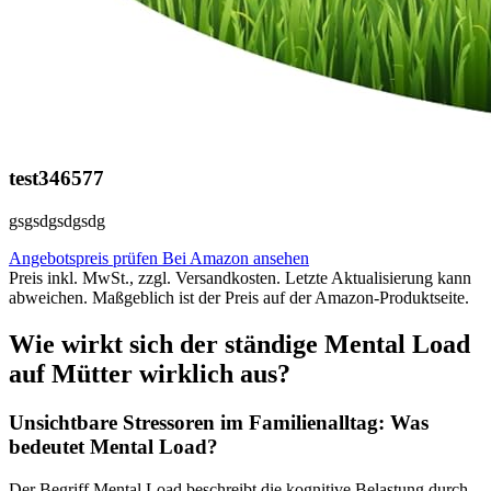
test346577
gsgsdgsdgsdg
Angebotspreis prüfen
Bei Amazon ansehen
Preis inkl. MwSt., zzgl. Versandkosten. Letzte Aktualisierung kann
abweichen. Maßgeblich ist der Preis auf der Amazon-Produktseite.
Wie wirkt sich der ständige Mental Load
auf Mütter wirklich aus?
Unsichtbare Stressoren im Familienalltag: Was
bedeutet Mental Load?
Der Begriff Mental Load beschreibt die kognitive Belastung durch