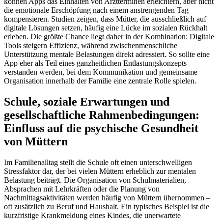
können Apps das Einhalten von Arztterminen erleichtern, aber nicht
die emotionale Erschöpfung nach einem anstrengenden Tag
kompensieren. Studien zeigen, dass Mütter, die ausschließlich auf
digitale Lösungen setzen, häufig eine Lücke im sozialen Rückhalt
erleben. Die größte Chance liegt daher in der Kombination: Digitale
Tools steigern Effizienz, während zwischenmenschliche
Unterstützung mentale Belastungen direkt adressiert. So sollte eine
App eher als Teil eines ganzheitlichen Entlastungskonzepts
verstanden werden, bei dem Kommunikation und gemeinsame
Organisation innerhalb der Familie eine zentrale Rolle spielen.
Schule, soziale Erwartungen und
gesellschaftliche Rahmenbedingungen:
Einfluss auf die psychische Gesundheit
von Müttern
Im Familienalltag stellt die Schule oft einen unterschwelligen
Stressfaktor dar, der bei vielen Müttern erheblich zur mentalen
Belastung beiträgt. Die Organisation von Schulmaterialien,
Absprachen mit Lehrkräften oder die Planung von
Nachmittagsaktivitäten werden häufig von Müttern übernommen –
oft zusätzlich zu Beruf und Haushalt. Ein typisches Beispiel ist die
kurzfristige Krankmeldung eines Kindes, die unerwartete