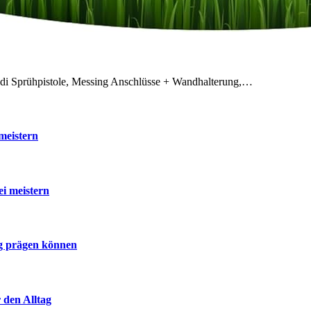
odi Sprühpistole, Messing Anschlüsse + Wandhalterung,…
meistern
ei meistern
ig prägen können
 den Alltag