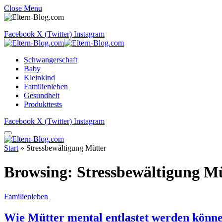
Close Menu
Facebook
X (Twitter)
Instagram
Schwangerschaft
Baby
Kleinkind
Familienleben
Gesundheit
Produkttests
Facebook
X (Twitter)
Instagram
Start
»
Stressbewältigung Mütter
Browsing:
Stressbewältigung M
Familienleben
Wie Mütter mental entlastet werden können