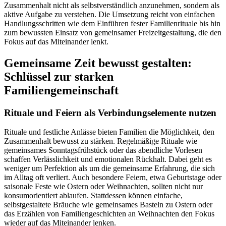
Zusammenhalt nicht als selbstverständlich anzunehmen, sondern als
aktive Aufgabe zu verstehen. Die Umsetzung reicht von einfachen
Handlungsschritten wie dem Einführen fester Familienrituale bis hin
zum bewussten Einsatz von gemeinsamer Freizeitgestaltung, die den
Fokus auf das Miteinander lenkt.
Gemeinsame Zeit bewusst gestalten:
Schlüssel zur starken
Familiengemeinschaft
Rituale und Feiern als Verbindungselemente nutzen
Rituale und festliche Anlässe bieten Familien die Möglichkeit, den
Zusammenhalt bewusst zu stärken. Regelmäßige Rituale wie
gemeinsames Sonntagsfrühstück oder das abendliche Vorlesen
schaffen Verlässlichkeit und emotionalen Rückhalt. Dabei geht es
weniger um Perfektion als um die gemeinsame Erfahrung, die sich
im Alltag oft verliert. Auch besondere Feiern, etwa Geburtstage oder
saisonale Feste wie Ostern oder Weihnachten, sollten nicht nur
konsumorientiert ablaufen. Stattdessen können einfache,
selbstgestaltete Bräuche wie gemeinsames Basteln zu Ostern oder
das Erzählen von Familiengeschichten an Weihnachten den Fokus
wieder auf das Miteinander lenken.