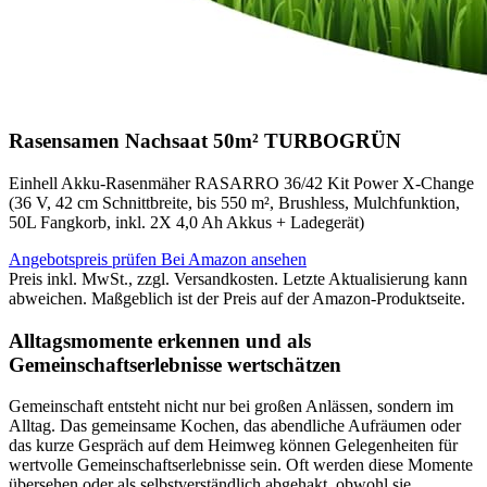
Rasensamen Nachsaat 50m² TURBOGRÜN
Einhell Akku-Rasenmäher RASARRO 36/42 Kit Power X-Change
(36 V, 42 cm Schnittbreite, bis 550 m², Brushless, Mulchfunktion,
50L Fangkorb, inkl. 2X 4,0 Ah Akkus + Ladegerät)
Angebotspreis prüfen
Bei Amazon ansehen
Preis inkl. MwSt., zzgl. Versandkosten. Letzte Aktualisierung kann
abweichen. Maßgeblich ist der Preis auf der Amazon-Produktseite.
Alltagsmomente erkennen und als
Gemeinschaftserlebnisse wertschätzen
Gemeinschaft entsteht nicht nur bei großen Anlässen, sondern im
Alltag. Das gemeinsame Kochen, das abendliche Aufräumen oder
das kurze Gespräch auf dem Heimweg können Gelegenheiten für
wertvolle Gemeinschaftserlebnisse sein. Oft werden diese Momente
übersehen oder als selbstverständlich abgehakt, obwohl sie