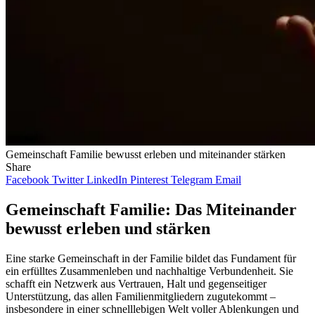
Gemeinschaft Familie bewusst erleben und miteinander stärken
Share
Facebook
Twitter
LinkedIn
Pinterest
Telegram
Email
Gemeinschaft Familie: Das Miteinander
bewusst erleben und stärken
Eine starke Gemeinschaft in der Familie bildet das Fundament für
ein erfülltes Zusammenleben und nachhaltige Verbundenheit. Sie
schafft ein Netzwerk aus Vertrauen, Halt und gegenseitiger
Unterstützung, das allen Familienmitgliedern zugutekommt –
insbesondere in einer schnelllebigen Welt voller Ablenkungen und