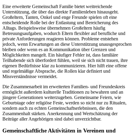
Eine erweiterte Gemeinschaft Familie bietet weitreichende
Unterstützung, die über das direkte Familienleben hinausgeht.
Großeltern, Tanten, Onkel und enge Freunde spielen oft eine
entscheidende Rolle bei der Entlastung und Bereicherung des
Alltags. Beispielsweise übernehmen Großeltern häufig
Betreuungsaufgaben, wodurch Eltern flexibler auf berufliche und
private Anforderungen reagieren können. Probleme entstehen
jedoch, wenn Erwartungen an diese Unterstützung unausgesprochen
bleiben oder wenn es an Kommunikation über Grenzen und
Möglichkeiten mangelt. Ein häufiger Fehler ist, dass familiäre
Teilhabende sich überfordert fühlen, weil sie sich nicht trauen, ihre
eigenen Bedürfnisse klar zu kommunizieren. Hier hilft eine offene
und regelmäßige Absprache, die Rollen klar definiert und
Missverständnisse vermeidet.
Die Zusammenarbeit im erweiterten Familien- und Freundeskreis
ermöglicht außerdem kulturelle Traditionen zu bewahren und an
jüngere Generationen weiterzugeben. Gemeinsame Feiern, wie
Geburtstage oder religiöse Feste, werden so nicht nur zu Ritualen,
sondern auch zu echten Gemeinschaftserlebnissen, die den
Zusammenhalt stärken. Anerkennung und Wertschätzung der
Beiträge aller Angehörigen sind dabei unverzichtbar.
Gemeinschaftliche Aktivitäten in Vereinen und