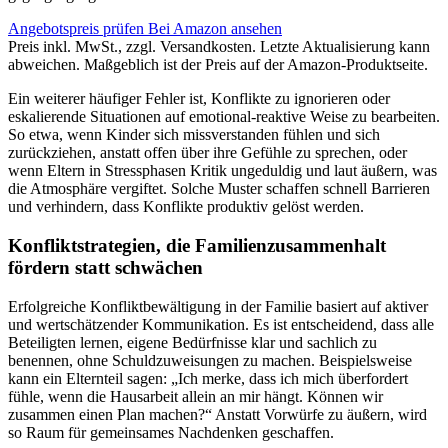
Angebotspreis prüfen
Bei Amazon ansehen
Preis inkl. MwSt., zzgl. Versandkosten. Letzte Aktualisierung kann
abweichen. Maßgeblich ist der Preis auf der Amazon-Produktseite.
Ein weiterer häufiger Fehler ist, Konflikte zu ignorieren oder
eskalierende Situationen auf emotional-reaktive Weise zu bearbeiten.
So etwa, wenn Kinder sich missverstanden fühlen und sich
zurückziehen, anstatt offen über ihre Gefühle zu sprechen, oder
wenn Eltern in Stressphasen Kritik ungeduldig und laut äußern, was
die Atmosphäre vergiftet. Solche Muster schaffen schnell Barrieren
und verhindern, dass Konflikte produktiv gelöst werden.
Konfliktstrategien, die Familienzusammenhalt
fördern statt schwächen
Erfolgreiche Konfliktbewältigung in der Familie basiert auf aktiver
und wertschätzender Kommunikation. Es ist entscheidend, dass alle
Beteiligten lernen, eigene Bedürfnisse klar und sachlich zu
benennen, ohne Schuldzuweisungen zu machen. Beispielsweise
kann ein Elternteil sagen: „Ich merke, dass ich mich überfordert
fühle, wenn die Hausarbeit allein an mir hängt. Können wir
zusammen einen Plan machen?“ Anstatt Vorwürfe zu äußern, wird
so Raum für gemeinsames Nachdenken geschaffen.