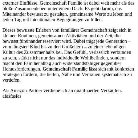
externer Einflüsse. Gemeinschaft Familie ist dabei weit mehr als das
bloße Zusammenleben unter einem Dach: Es geht darum, das
Miteinander bewusst zu gestalten, gemeinsame Werte zu leben und
jeden Tag mit intentionalen Begegnungen zu füllen.
Dieses bewusste Erleben von familiärer Gemeinschaft zeigt sich in
kleinen Routinen, gemeinsamen Aktivitäten und der Zeit, die
bewusst füreinander reserviert wird. Dabei trägt jede Generation –
vom jüngsten Kind bis zu den Großeltern – zu einer lebendigen
Kultur des Zusammenhalts bei. Das Gefühl, verlässlich verbunden
zu sein, stärkt nicht nur das individuelle Wohlbefinden, sondern
macht den Familienalltag auch widerstandsfähiger gegenüber
Herausforderungen.
Gemeinschaft Familie
lässt sich mit konkreten
Strategien fördern, die helfen, Nähe und Vertrauen systematisch zu
vertiefen.
Als Amazon-Partner verdiene ich an qualifizierten Verkäufen.
afasfasfas