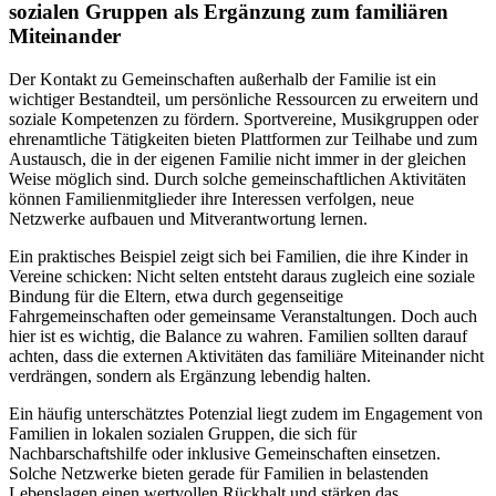
sozialen Gruppen als Ergänzung zum familiären
Miteinander
Der Kontakt zu Gemeinschaften außerhalb der Familie ist ein
wichtiger Bestandteil, um persönliche Ressourcen zu erweitern und
soziale Kompetenzen zu fördern. Sportvereine, Musikgruppen oder
ehrenamtliche Tätigkeiten bieten Plattformen zur Teilhabe und zum
Austausch, die in der eigenen Familie nicht immer in der gleichen
Weise möglich sind. Durch solche gemeinschaftlichen Aktivitäten
können Familienmitglieder ihre Interessen verfolgen, neue
Netzwerke aufbauen und Mitverantwortung lernen.
Ein praktisches Beispiel zeigt sich bei Familien, die ihre Kinder in
Vereine schicken: Nicht selten entsteht daraus zugleich eine soziale
Bindung für die Eltern, etwa durch gegenseitige
Fahrgemeinschaften oder gemeinsame Veranstaltungen. Doch auch
hier ist es wichtig, die Balance zu wahren. Familien sollten darauf
achten, dass die externen Aktivitäten das familiäre Miteinander nicht
verdrängen, sondern als Ergänzung lebendig halten.
Ein häufig unterschätztes Potenzial liegt zudem im Engagement von
Familien in lokalen sozialen Gruppen, die sich für
Nachbarschaftshilfe oder inklusive Gemeinschaften einsetzen.
Solche Netzwerke bieten gerade für Familien in belastenden
Lebenslagen einen wertvollen Rückhalt und stärken das