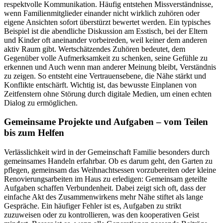
respektvolle Kommunikation. Häufig entstehen Missverständnisse,
wenn Familienmitglieder einander nicht wirklich zuhören oder
eigene Ansichten sofort überstürzt bewertet werden. Ein typisches
Beispiel ist die abendliche Diskussion am Esstisch, bei der Eltern
und Kinder oft aneinander vorbeireden, weil keiner dem anderen
aktiv Raum gibt. Wertschätzendes Zuhören bedeutet, dem
Gegenüber volle Aufmerksamkeit zu schenken, seine Gefühle zu
erkennen und Auch wenn man anderer Meinung bleibt, Verständnis
zu zeigen. So entsteht eine Vertrauensebene, die Nähe stärkt und
Konflikte entschärft. Wichtig ist, das bewusste Einplanen von
Zeitfenstern ohne Störung durch digitale Medien, um einen echten
Dialog zu ermöglichen.
Gemeinsame Projekte und Aufgaben – vom Teilen
bis zum Helfen
Verlässlichkeit wird in der Gemeinschaft Familie besonders durch
gemeinsames Handeln erfahrbar. Ob es darum geht, den Garten zu
pflegen, gemeinsam das Weihnachtsessen vorzubereiten oder kleine
Renovierungsarbeiten im Haus zu erledigen: Gemeinsam geteilte
Aufgaben schaffen Verbundenheit. Dabei zeigt sich oft, dass der
einfache Akt des Zusammenwirkens mehr Nähe stiftet als lange
Gespräche. Ein häufiger Fehler ist es, Aufgaben zu strikt
zuzuweisen oder zu kontrollieren, was den kooperativen Geist