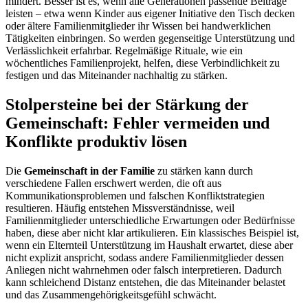
mindert. Besser ist es, wenn alle Generationen passende Beiträge
leisten – etwa wenn Kinder aus eigener Initiative den Tisch decken
oder ältere Familienmitglieder ihr Wissen bei handwerklichen
Tätigkeiten einbringen. So werden gegenseitige Unterstützung und
Verlässlichkeit erfahrbar. Regelmäßige Rituale, wie ein
wöchentliches Familienprojekt, helfen, diese Verbindlichkeit zu
festigen und das Miteinander nachhaltig zu stärken.
Stolpersteine bei der Stärkung der
Gemeinschaft: Fehler vermeiden und
Konflikte produktiv lösen
Die
Gemeinschaft in der Familie
zu stärken kann durch
verschiedene Fallen erschwert werden, die oft aus
Kommunikationsproblemen und falschen Konfliktstrategien
resultieren. Häufig entstehen Missverständnisse, weil
Familienmitglieder unterschiedliche Erwartungen oder Bedürfnisse
haben, diese aber nicht klar artikulieren. Ein klassisches Beispiel ist,
wenn ein Elternteil Unterstützung im Haushalt erwartet, diese aber
nicht explizit anspricht, sodass andere Familienmitglieder dessen
Anliegen nicht wahrnehmen oder falsch interpretieren. Dadurch
kann schleichend Distanz entstehen, die das Miteinander belastet
und das Zusammengehörigkeitsgefühl schwächt.