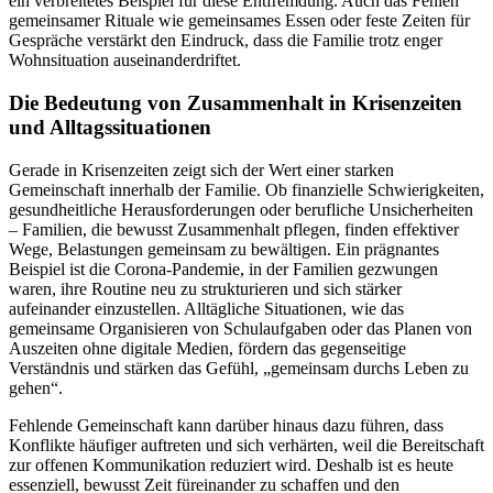
ein verbreitetes Beispiel für diese Entfremdung. Auch das Fehlen
gemeinsamer Rituale wie gemeinsames Essen oder feste Zeiten für
Gespräche verstärkt den Eindruck, dass die Familie trotz enger
Wohnsituation auseinanderdriftet.
Die Bedeutung von Zusammenhalt in Krisenzeiten
und Alltagssituationen
Gerade in Krisenzeiten zeigt sich der Wert einer starken
Gemeinschaft innerhalb der Familie. Ob finanzielle Schwierigkeiten,
gesundheitliche Herausforderungen oder berufliche Unsicherheiten
– Familien, die bewusst Zusammenhalt pflegen, finden effektiver
Wege, Belastungen gemeinsam zu bewältigen. Ein prägnantes
Beispiel ist die Corona-Pandemie, in der Familien gezwungen
waren, ihre Routine neu zu strukturieren und sich stärker
aufeinander einzustellen. Alltägliche Situationen, wie das
gemeinsame Organisieren von Schulaufgaben oder das Planen von
Auszeiten ohne digitale Medien, fördern das gegenseitige
Verständnis und stärken das Gefühl, „gemeinsam durchs Leben zu
gehen“.
Fehlende Gemeinschaft kann darüber hinaus dazu führen, dass
Konflikte häufiger auftreten und sich verhärten, weil die Bereitschaft
zur offenen Kommunikation reduziert wird. Deshalb ist es heute
essenziell, bewusst Zeit füreinander zu schaffen und den