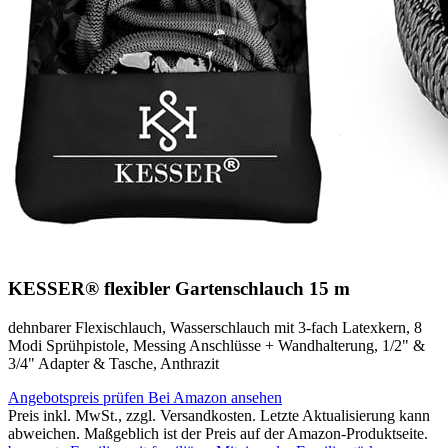
KESSER® flexibler Gartenschlauch 15 m
dehnbarer Flexischlauch, Wasserschlauch mit 3-fach Latexkern, 8
Modi Sprühpistole, Messing Anschlüsse + Wandhalterung, 1/2" &
3/4" Adapter & Tasche, Anthrazit
Angebotspreis prüfen
Bei Amazon ansehen
Preis inkl. MwSt., zzgl. Versandkosten. Letzte Aktualisierung kann
abweichen. Maßgeblich ist der Preis auf der Amazon-Produktseite.