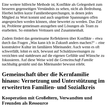
Eine weitere hilfreiche Methode ist, Konflikte als Gelegenheit zum
besseren gegenseitigen Verständnis zu sehen, nicht als Bedrohung.
Hierbei helfen kurze Familienbesprechungen, in denen jedes
Mitglied zu Wort kommt und auch ungelöste Spannungen offen
angesprochen werden können, ohne bewertet zu werden. Das Ziel
ist, Probleme gemeinsam anzugehen und Lösungen als Team zu
erarbeiten. So entstehen Vertrauen und Zusammenhalt.
Zudem fördert das gemeinsame Reflektieren über Konflikte – etwa
durch das Fragen „Was kann ich in Zukunft anders machen?“ – eine
konstruktive Kultur im familiären Miteinander. Auch wenn es oft
schwerfällt, lohnt es sich, bewusst auf Schuldzuweisungen zu
verzichten und stattdessen auf die eigenen Gefühle und Wünsche zu
fokussieren. Auf diese Weise wird die
Gemeinschaft Familie
nachhaltig gestärkt und das Miteinander bewusst erlebt.
Gemeinschaft über die Kernfamilie
hinaus: Vernetzung und Unterstützung im
erweiterten Familien- und Sozialkreis
Kooperation mit Großeltern, Verwandten und
Freunden als Ressource