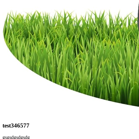
test346577
gsgsdgsdgsdg