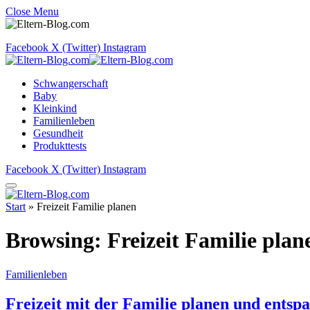
Close Menu
Facebook
X (Twitter)
Instagram
Schwangerschaft
Baby
Kleinkind
Familienleben
Gesundheit
Produkttests
Facebook
X (Twitter)
Instagram
Start
»
Freizeit Familie planen
Browsing:
Freizeit Familie plan
Familienleben
Freizeit mit der Familie planen und entsp