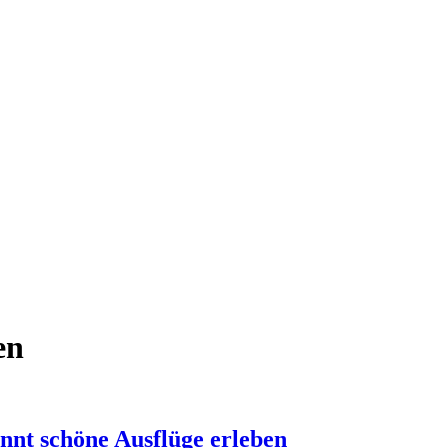
en
annt schöne Ausflüge erleben