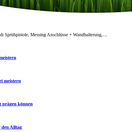
odi Sprühpistole, Messing Anschlüsse + Wandhalterung,…
meistern
ei meistern
ig prägen können
 den Alltag