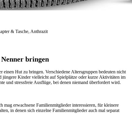
apter & Tasche, Anthrazit
n Nenner bringen
er einen Hut zu bringen. Verschiedene Altersgruppen bedeuten nicht
jüngere Kinder vielleicht auf Spielplätze oder kurze Aktivitäten im
te und stressfreie Ausflüge, bei denen niemand überfordert wird.
ch mag erwachsene Familienmitglieder interessieren, für kleinere
lten, in denen sich einzelne Familienmitglieder auch mal separat