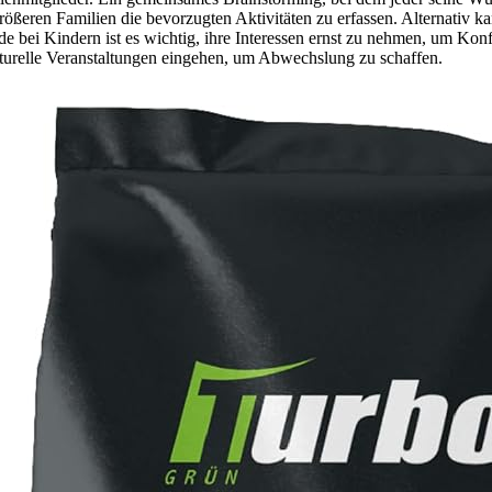
ößeren Familien die bevorzugten Aktivitäten zu erfassen. Alternativ k
ei Kindern ist es wichtig, ihre Interessen ernst zu nehmen, um Konfli
turelle Veranstaltungen eingehen, um Abwechslung zu schaffen.