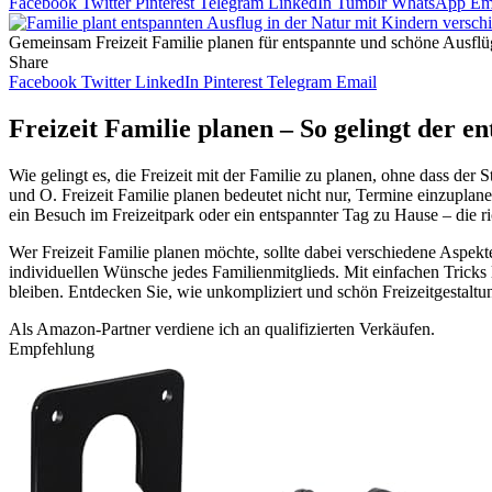
Facebook
Twitter
Pinterest
Telegram
LinkedIn
Tumblr
WhatsApp
Em
Gemeinsam Freizeit Familie planen für entspannte und schöne Ausflü
Share
Facebook
Twitter
LinkedIn
Pinterest
Telegram
Email
Freizeit Familie planen – So gelingt der e
Wie gelingt es, die Freizeit mit der Familie zu planen, ohne dass d
und O. Freizeit Familie planen bedeutet nicht nur, Termine einzuplan
ein Besuch im Freizeitpark oder ein entspannter Tag zu Hause – die 
Wer Freizeit Familie planen möchte, sollte dabei verschiedene Aspek
individuellen Wünsche jedes Familienmitglieds. Mit einfachen Tricks
bleiben. Entdecken Sie, wie unkompliziert und schön Freizeitgestaltu
Als Amazon-Partner verdiene ich an qualifizierten Verkäufen.
Empfehlung