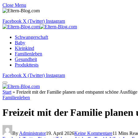
Close Menu
Facebook
X (Twitter)
Instagram
Schwangerschaft
Baby
Kleinkind
Familienleben
Gesundheit
Produkttests
Facebook
X (Twitter)
Instagram
Start
»
Freizeit mit der Familie planen und entspannt schöne Ausflüge
Familienleben
Freizeit mit der Familie planen
By
Administrator
19. April 2026
Keine Kommentare
11 Mins Rea