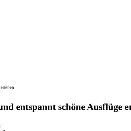
 erleben
 und entspannt schöne Ausflüge e
d