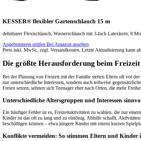
KESSER® flexibler Gartenschlauch 15 m
dehnbarer Flexischlauch, Wasserschlauch mit 3-fach Latexkern, 8 Mo
Angebotspreis prüfen
Bei Amazon ansehen
Preis inkl. MwSt., zzgl. Versandkosten. Letzte Aktualisierung kann a
Die größte Herausforderung beim Freizeit 
Bei der Planung von Freizeit mit der Familie stehen Eltern oft vor 
nur unterschiedliche Interessen, sondern auch teilweise gegensätzlic
Freien setzen, sehnen sich Teenager eher nach Orten, die mehr Freihe
Unterschiedliche Altersgruppen und Interessen sinnvo
Ein häufiger Fehler ist es, Freizeitaktivitäten zu wählen, die nur ei
Kinder ist das oft zu lang und zu eintönig. Abhilfe schafft, Aktivitä
beschäftigen können – etwa jüngere Kinder mit einem kurzen Spielpl
Konflikte vermeiden: So stimmen Eltern und Kinder i