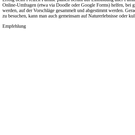
Online-Umfragen (etwa via Doodle oder Google Forms) helfen, bei gr
werden, auf der Vorschläge gesammelt und abgestimmt werden. Gerade b
zu besuchen, kann man auch gemeinsam auf Naturerlebnisse oder kul
Empfehlung