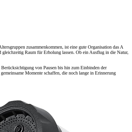
nd Altersgruppen zusammenkommen, ist eine gute Organisation das A
d gleichzeitig Raum für Erholung lassen. Ob ein Ausflug in die Natur,
ie Berücksichtigung von Pausen bis hin zum Einbinden der
lle gemeinsame Momente schaffen, die noch lange in Erinnerung