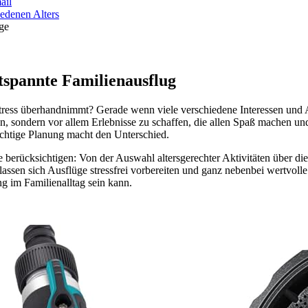
ail
ge
ntspannte Familienausflug
er Stress überhandnimmt? Gerade wenn viele verschiedene Interessen u
en, sondern vor allem Erlebnisse zu schaffen, die allen Spaß machen un
richtige Planung macht den Unterschied.
te berücksichtigen: Von der Auswahl altersgerechter Aktivitäten über d
 lassen sich Ausflüge stressfrei vorbereiten und ganz nebenbei wertvo
ng im Familienalltag sein kann.