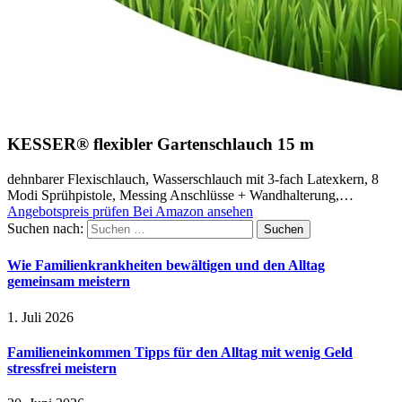
KESSER® flexibler Gartenschlauch 15 m
dehnbarer Flexischlauch, Wasserschlauch mit 3-fach Latexkern, 8
Modi Sprühpistole, Messing Anschlüsse + Wandhalterung,…
Angebotspreis prüfen
Bei Amazon ansehen
Suchen nach:
Wie Familienkrankheiten bewältigen und den Alltag
gemeinsam meistern
1. Juli 2026
Familieneinkommen Tipps für den Alltag mit wenig Geld
stressfrei meistern