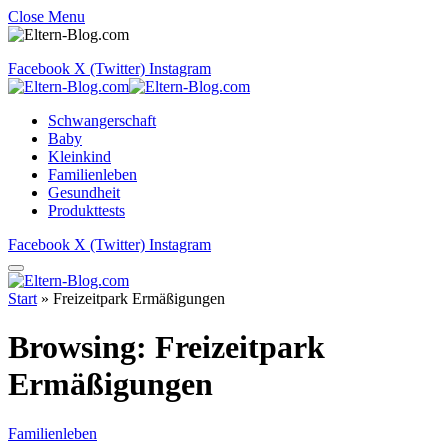
Close Menu
Facebook
X (Twitter)
Instagram
Schwangerschaft
Baby
Kleinkind
Familienleben
Gesundheit
Produkttests
Facebook
X (Twitter)
Instagram
Start
»
Freizeitpark Ermäßigungen
Browsing:
Freizeitpark
Ermäßigungen
Familienleben