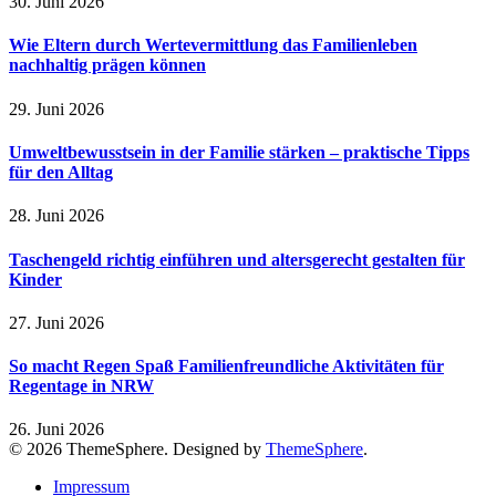
30. Juni 2026
Wie Eltern durch Wertevermittlung das Familienleben
nachhaltig prägen können
29. Juni 2026
Umweltbewusstsein in der Familie stärken – praktische Tipps
für den Alltag
28. Juni 2026
Taschengeld richtig einführen und altersgerecht gestalten für
Kinder
27. Juni 2026
So macht Regen Spaß Familienfreundliche Aktivitäten für
Regentage in NRW
26. Juni 2026
© 2026 ThemeSphere. Designed by
ThemeSphere
.
Impressum