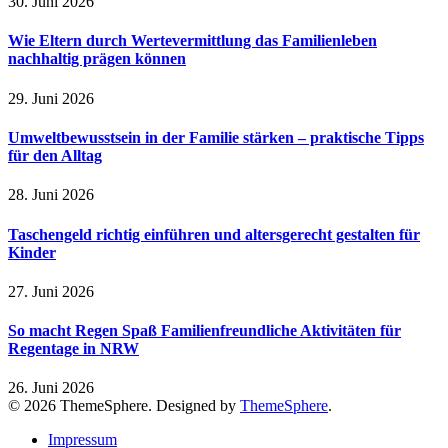
30. Juni 2026
Wie Eltern durch Wertevermittlung das Familienleben
nachhaltig prägen können
29. Juni 2026
Umweltbewusstsein in der Familie stärken – praktische Tipps
für den Alltag
28. Juni 2026
Taschengeld richtig einführen und altersgerecht gestalten für
Kinder
27. Juni 2026
So macht Regen Spaß Familienfreundliche Aktivitäten für
Regentage in NRW
26. Juni 2026
© 2026 ThemeSphere. Designed by
ThemeSphere
.
Impressum