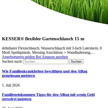
KESSER® flexibler Gartenschlauch 15 m
dehnbarer Flexischlauch, Wasserschlauch mit 3-fach Latexkern, 8
Modi Sprühpistole, Messing Anschlüsse + Wandhalterung,…
Angebotspreis prüfen
Bei Amazon ansehen
Suchen nach:
Wie Familienkrankheiten bewältigen und den Alltag
gemeinsam meistern
1. Juli 2026
Familieneinkommen Tipps für den Alltag mit wenig Geld
stressfrei meistern