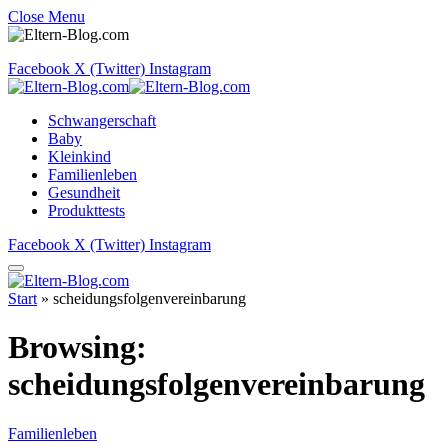
Close Menu
Facebook
X (Twitter)
Instagram
Schwangerschaft
Baby
Kleinkind
Familienleben
Gesundheit
Produkttests
Facebook
X (Twitter)
Instagram
Start
»
scheidungsfolgenvereinbarung
Browsing:
scheidungsfolgenvereinbarung
Familienleben