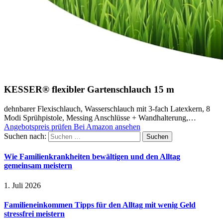
KESSER® flexibler Gartenschlauch 15 m
dehnbarer Flexischlauch, Wasserschlauch mit 3-fach Latexkern, 8
Modi Sprühpistole, Messing Anschlüsse + Wandhalterung,…
Angebotspreis prüfen
Bei Amazon ansehen
Suchen nach:
Wie Familienkrankheiten bewältigen und den Alltag
gemeinsam meistern
1. Juli 2026
Familieneinkommen Tipps für den Alltag mit wenig Geld
stressfrei meistern