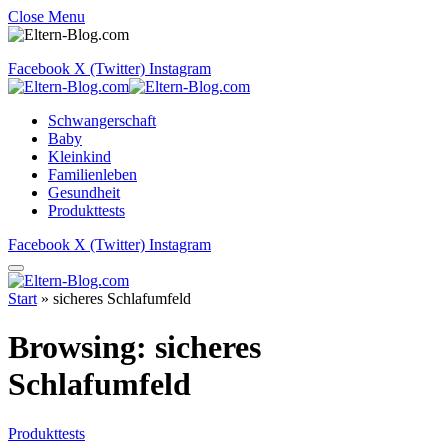
Close Menu
Facebook
X (Twitter)
Instagram
Schwangerschaft
Baby
Kleinkind
Familienleben
Gesundheit
Produkttests
Facebook
X (Twitter)
Instagram
Start
»
sicheres Schlafumfeld
Browsing:
sicheres
Schlafumfeld
Produkttests