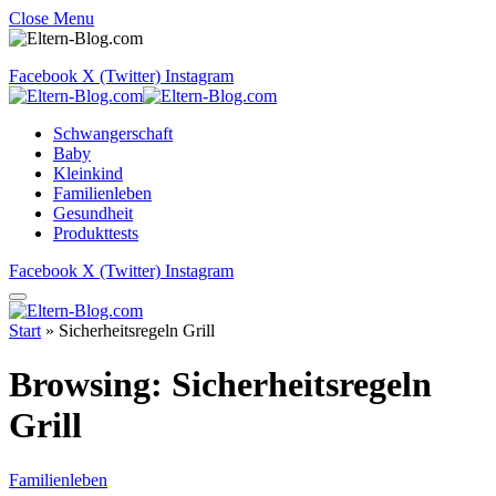
Close Menu
Facebook
X (Twitter)
Instagram
Schwangerschaft
Baby
Kleinkind
Familienleben
Gesundheit
Produkttests
Facebook
X (Twitter)
Instagram
Start
»
Sicherheitsregeln Grill
Browsing:
Sicherheitsregeln
Grill
Familienleben