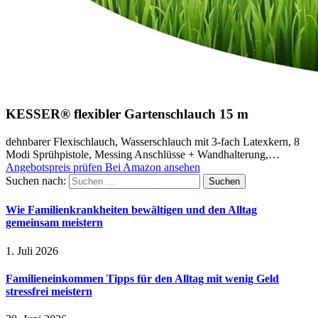
KESSER® flexibler Gartenschlauch 15 m
dehnbarer Flexischlauch, Wasserschlauch mit 3-fach Latexkern, 8
Modi Sprühpistole, Messing Anschlüsse + Wandhalterung,…
Angebotspreis prüfen
Bei Amazon ansehen
Suchen nach:
Wie Familienkrankheiten bewältigen und den Alltag
gemeinsam meistern
1. Juli 2026
Familieneinkommen Tipps für den Alltag mit wenig Geld
stressfrei meistern