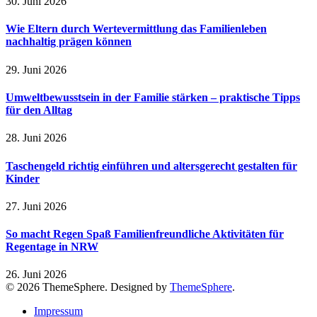
30. Juni 2026
Wie Eltern durch Wertevermittlung das Familienleben
nachhaltig prägen können
29. Juni 2026
Umweltbewusstsein in der Familie stärken – praktische Tipps
für den Alltag
28. Juni 2026
Taschengeld richtig einführen und altersgerecht gestalten für
Kinder
27. Juni 2026
So macht Regen Spaß Familienfreundliche Aktivitäten für
Regentage in NRW
26. Juni 2026
© 2026 ThemeSphere. Designed by
ThemeSphere
.
Impressum