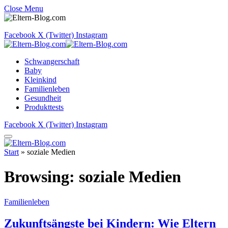
Close Menu
Facebook
X (Twitter)
Instagram
Schwangerschaft
Baby
Kleinkind
Familienleben
Gesundheit
Produkttests
Facebook
X (Twitter)
Instagram
Start
»
soziale Medien
Browsing:
soziale Medien
Familienleben
Zukunftsängste bei Kindern: Wie Eltern