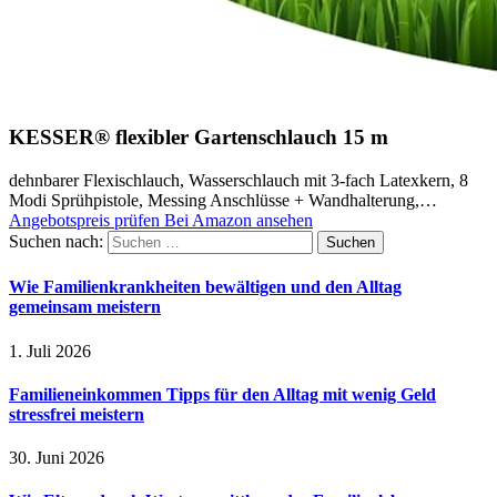
KESSER® flexibler Gartenschlauch 15 m
dehnbarer Flexischlauch, Wasserschlauch mit 3-fach Latexkern, 8
Modi Sprühpistole, Messing Anschlüsse + Wandhalterung,…
Angebotspreis prüfen
Bei Amazon ansehen
Suchen nach:
Wie Familienkrankheiten bewältigen und den Alltag
gemeinsam meistern
1. Juli 2026
Familieneinkommen Tipps für den Alltag mit wenig Geld
stressfrei meistern
30. Juni 2026