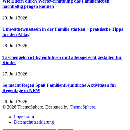
Wie Eltern durch Wertevermittlung das Familienleben
nachhaltig prägen können
29. Juni 2026
Umweltbewusstsein in der Familie stärken – praktische Tipps
für den Alltag
28. Juni 2026
Taschengeld richtig einführen und altersgerecht gestalten für
Kinder
27. Juni 2026
So macht Regen Spaß Familienfreundliche Aktivitäten für
Regentage in NRW
26. Juni 2026
© 2026 ThemeSphere. Designed by
ThemeSphere
.
Impressum
Datenschutzerklärung