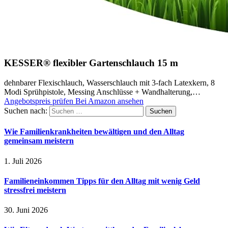
KESSER® flexibler Gartenschlauch 15 m
dehnbarer Flexischlauch, Wasserschlauch mit 3-fach Latexkern, 8
Modi Sprühpistole, Messing Anschlüsse + Wandhalterung,…
Angebotspreis prüfen
Bei Amazon ansehen
Suchen nach:
Wie Familienkrankheiten bewältigen und den Alltag
gemeinsam meistern
1. Juli 2026
Familieneinkommen Tipps für den Alltag mit wenig Geld
stressfrei meistern
30. Juni 2026