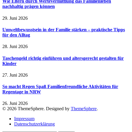
Wie Eltern durch Wertevermittlung das Familienleben
nachhaltig prägen können
29. Juni 2026
Umweltbewusstsein in der Familie stärken – praktische Tipps
für den Alltag
28. Juni 2026
Taschengeld richtig einführen und altersgerecht gestalten für
Kinder
27. Juni 2026
So macht Regen Spaß Familienfreundliche Aktivitäten für
Regentage in NRW
26. Juni 2026
© 2026 ThemeSphere. Designed by
ThemeSphere
.
Impressum
Datenschutzerklärung