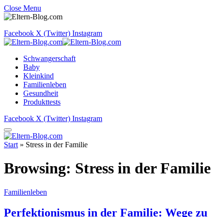
Close Menu
Facebook
X (Twitter)
Instagram
Schwangerschaft
Baby
Kleinkind
Familienleben
Gesundheit
Produkttests
Facebook
X (Twitter)
Instagram
Start
»
Stress in der Familie
Browsing:
Stress in der Familie
Familienleben
Perfektionismus in der Familie: Wege zu