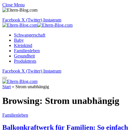
Close Menu
Facebook
X (Twitter)
Instagram
Schwangerschaft
Baby
Kleinkind
Familienleben
Gesundheit
Produkttests
Facebook
X (Twitter)
Instagram
Start
»
Strom unabhängig
Browsing:
Strom unabhängig
Familienleben
Balkonkraftwerk für Familien: So einfach 