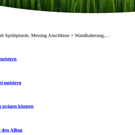
odi Sprühpistole, Messing Anschlüsse + Wandhalterung,…
meistern
ei meistern
ig prägen können
 den Alltag