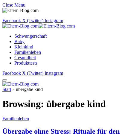
Close Menu
Facebook
X (Twitter)
Instagram
Schwangerschaft
Baby
Kleinkind
Familienleben
Gesundheit
Produkttests
Facebook
X (Twitter)
Instagram
Start
»
übergabe kind
Browsing:
übergabe kind
Familienleben
Übergabe ohne Stress: Rituale für den