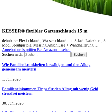
KESSER® flexibler Gartenschlauch 15 m
dehnbarer Flexischlauch, Wasserschlauch mit 3-fach Latexkern, 8
Modi Sprühpistole, Messing Anschlüsse + Wandhalterung,…
Angebotspreis prüfen
Bei Amazon ansehen
Suchen nach:
Wie Familienkrankheiten bewältigen und den Alltag
gemeinsam meistern
1. Juli 2026
Familieneinkommen Tipps für den Alltag mit wenig Geld
stressfrei meistern
30. Juni 2026