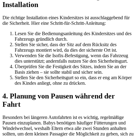
Installation
Die richtige Installation eines Kindersitzes ist ausschlaggebend für
die Sicherheit. Hier eine Schritt-für-Schritt-Anleitung:
Lesen Sie die Bedienungsanleitung des Kindersitzes und des
Fahrzeugs gründlich durch.
Stellen Sie sicher, dass der Sitz auf dem Rücksitz des
Fahrzeugs montiert wird, da dies der sicherste Ort ist.
Verwenden Sie die Isofix-Befestigung, wenn das Fahrzeug
dies unterstützt; andernfalls nutzen Sie den Sicherheitsgurt.
Überprüfen Sie die Festigkeit des Sitzes, indem Sie an der
Basis ziehen – sie sollte stabil und sicher sein.
Stellen Sie den Sicherheitsgurt so ein, dass er eng am Körper
des Kindes anliegt, ohne zu drücken.
4. Planung von Pausen während der
Fahrt
Besonders bei längeren Autofahrten ist es wichtig, regelmäßige
Pausen einzuplanen. Babys benötigen häufiger Fütterungen und
Windelwechsel, weshalb Eltern etwa alle zwei Stunden anhalten
sollten, um dem kleinen Passagier die Möglichkeit zu geben, sich zu