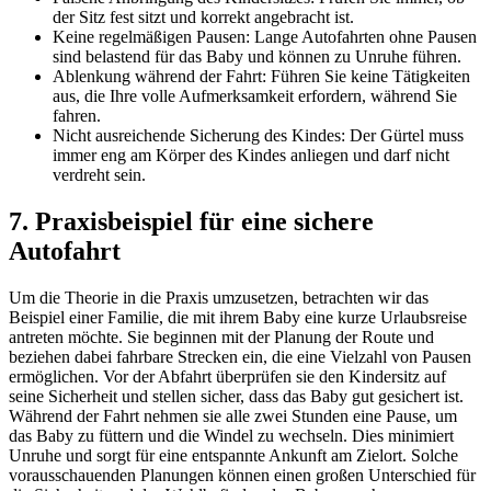
der Sitz fest sitzt und korrekt angebracht ist.
Keine regelmäßigen Pausen: Lange Autofahrten ohne Pausen
sind belastend für das Baby und können zu Unruhe führen.
Ablenkung während der Fahrt: Führen Sie keine Tätigkeiten
aus, die Ihre volle Aufmerksamkeit erfordern, während Sie
fahren.
Nicht ausreichende Sicherung des Kindes: Der Gürtel muss
immer eng am Körper des Kindes anliegen und darf nicht
verdreht sein.
7. Praxisbeispiel für eine sichere
Autofahrt
Um die Theorie in die Praxis umzusetzen, betrachten wir das
Beispiel einer Familie, die mit ihrem Baby eine kurze Urlaubsreise
antreten möchte. Sie beginnen mit der Planung der Route und
beziehen dabei fahrbare Strecken ein, die eine Vielzahl von Pausen
ermöglichen. Vor der Abfahrt überprüfen sie den Kindersitz auf
seine Sicherheit und stellen sicher, dass das Baby gut gesichert ist.
Während der Fahrt nehmen sie alle zwei Stunden eine Pause, um
das Baby zu füttern und die Windel zu wechseln. Dies minimiert
Unruhe und sorgt für eine entspannte Ankunft am Zielort. Solche
vorausschauenden Planungen können einen großen Unterschied für