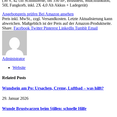
(36 V, 42 cm Schnittbreite, bis 550 m², Brushless, Mulchfunktion,
50L Fangkorb, inkl. 2X 4,0 Ah Akkus + Ladegerät)
Angebotspreis prüfen
Bei Amazon ansehen
Preis inkl. MwSt., zzgl. Versandkosten. Letzte Aktualisierung kann
abweichen. Maßgeblich ist der Preis auf der Amazon-Produktseite.
Share.
Facebook
Twitter
Pinterest
LinkedIn
Tumblr
Email
Administrator
Website
Related
Posts
Wundsein am Po: Ursachen, Creme, Luftbad – was hilft?
29. Januar 2026
Wunde Brustwarzen beim Stillen: schnelle Hilfe