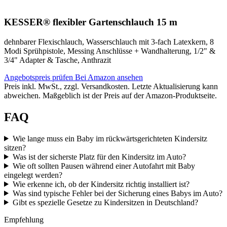
KESSER® flexibler Gartenschlauch 15 m
dehnbarer Flexischlauch, Wasserschlauch mit 3-fach Latexkern, 8
Modi Sprühpistole, Messing Anschlüsse + Wandhalterung, 1/2" &
3/4" Adapter & Tasche, Anthrazit
Angebotspreis prüfen
Bei Amazon ansehen
Preis inkl. MwSt., zzgl. Versandkosten. Letzte Aktualisierung kann
abweichen. Maßgeblich ist der Preis auf der Amazon-Produktseite.
FAQ
Wie lange muss ein Baby im rückwärtsgerichteten Kindersitz
sitzen?
Was ist der sicherste Platz für den Kindersitz im Auto?
Wie oft sollten Pausen während einer Autofahrt mit Baby
eingelegt werden?
Wie erkenne ich, ob der Kindersitz richtig installiert ist?
Was sind typische Fehler bei der Sicherung eines Babys im Auto?
Gibt es spezielle Gesetze zu Kindersitzen in Deutschland?
Empfehlung