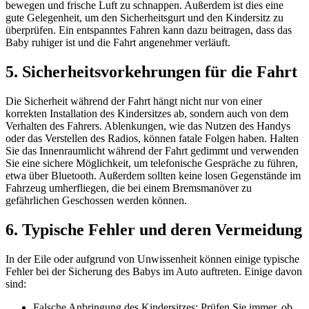
bewegen und frische Luft zu schnappen. Außerdem ist dies eine
gute Gelegenheit, um den Sicherheitsgurt und den Kindersitz zu
überprüfen. Ein entspanntes Fahren kann dazu beitragen, dass das
Baby ruhiger ist und die Fahrt angenehmer verläuft.
5. Sicherheitsvorkehrungen für die Fahrt
Die Sicherheit während der Fahrt hängt nicht nur von einer
korrekten Installation des Kindersitzes ab, sondern auch von dem
Verhalten des Fahrers. Ablenkungen, wie das Nutzen des Handys
oder das Verstellen des Radios, können fatale Folgen haben. Halten
Sie das Innenraumlicht während der Fahrt gedimmt und verwenden
Sie eine sichere Möglichkeit, um telefonische Gespräche zu führen,
etwa über Bluetooth. Außerdem sollten keine losen Gegenstände im
Fahrzeug umherfliegen, die bei einem Bremsmanöver zu
gefährlichen Geschossen werden können.
6. Typische Fehler und deren Vermeidung
In der Eile oder aufgrund von Unwissenheit können einige typische
Fehler bei der Sicherung des Babys im Auto auftreten. Einige davon
sind:
Falsche Anbringung des Kindersitzes: Prüfen Sie immer, ob