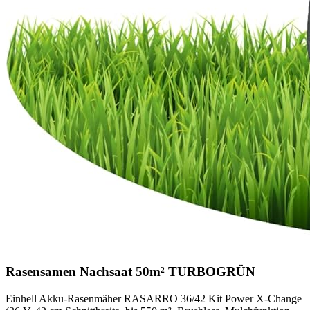
Rasensamen Nachsaat 50m² TURBOGRÜN
Einhell Akku-Rasenmäher RASARRO 36/42 Kit Power X-Change