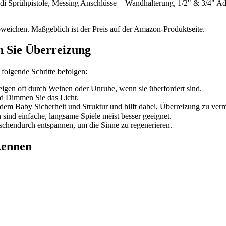
di Sprühpistole, Messing Anschlüsse + Wandhalterung, 1/2" & 3/4" Ad
bweichen. Maßgeblich ist der Preis auf der Amazon-Produktseite.
n Sie Überreizung
 folgende Schritte befolgen:
eigen oft durch Weinen oder Unruhe, wenn sie überfordert sind.
d Dimmen Sie das Licht.
 dem Baby Sicherheit und Struktur und hilft dabei, Überreizung zu ver
sind einfache, langsame Spiele meist besser geeignet.
chendurch entspannen, um die Sinne zu regenerieren.
kennen