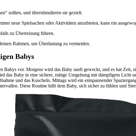
n“ sollten, und überstimulieren sie gezielt.
tt immer neue Spielsachen oder Aktivitäten anzubieten, kann ein ausgew
alls zu Überreizung führen.
 kleinen Rahmen, um Überlastung zu vermeiden.
higen Babys
en Babys vor. Morgens wird das Baby sanft geweckt, und es hat Zeit, s
wird das Baby in eine sichere, ruhige Umgebung mit dämpfigem Licht un
ufnahme und das Kuscheln. Mittags wird ein entspannender Spaziergan
ntervallen. Diese Routine hilft dem Baby, sich sicher zu fühlen und St