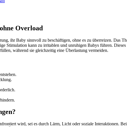
ail
 ohne Overload
erung, ihr Baby sinnvoll zu beschäftigen, ohne es zu überreizen. Das 
e Stimulation kann zu irritablen und unruhigen Babys führen. Dieses W
füllen, während sie gleichzeitig eine Überlastung vermeiden.
ntstehen.
cklung.
rderlich.
rhindern.
ingen?
nfrontiert wird, sei es durch Lärm, Licht oder soziale Interaktionen. 