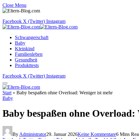
Close Menu
Facebook
X (Twitter)
Instagram
Schwangerschaft
Baby
Kleinkind
Familienleben
Gesundheit
Produkttests
Facebook
X (Twitter)
Instagram
Start
»
Baby bespaßen ohne Overload: Weniger ist mehr
Baby
Baby bespaßen ohne Overload: 
By
Administrator
29. Januar 2026
Keine Kommentare
6 Mins Rea