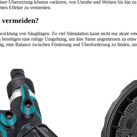
 einer Überreizung können variieren, von Unruhe und Weinen bis hin 
hten Effekte zu vermeiden.
u vermeiden?
icklung von Säuglingen. Zu viel Stimulation kann nicht nur akute emo
 benötigen eine ruhige Umgebung, um ihre Sinne angemessen zu entwic
tig, eine Balance zwischen Förderung und Überforderung zu finden, u