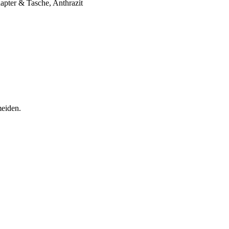
apter & Tasche, Anthrazit
meiden.