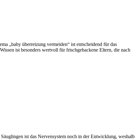
Thema „baby überreizung vermeiden“ ist entscheidend für das
issen ist besonders wertvoll für frischgebackene Eltern, die nach
Bei Säuglingen ist das Nervensystem noch in der Entwicklung, weshalb