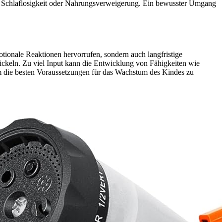
zu Schlaflosigkeit oder Nahrungsverweigerung. Ein bewusster Umgang
tionale Reaktionen hervorrufen, sondern auch langfristige
keln. Zu viel Input kann die Entwicklung von Fähigkeiten wie
m die besten Voraussetzungen für das Wachstum des Kindes zu