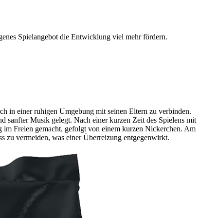
ogenes Spielangebot die Entwicklung viel mehr fördern.
ich in einer ruhigen Umgebung mit seinen Eltern zu verbinden.
d sanfter Musik gelegt. Nach einer kurzen Zeit des Spielens mit
g im Freien gemacht, gefolgt von einem kurzen Nickerchen. Am
ress zu vermeiden, was einer Überreizung entgegenwirkt.