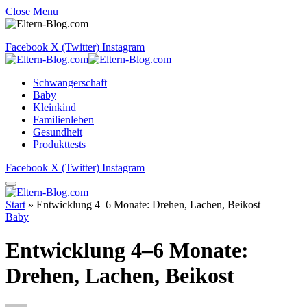
Close Menu
Facebook
X (Twitter)
Instagram
Schwangerschaft
Baby
Kleinkind
Familienleben
Gesundheit
Produkttests
Facebook
X (Twitter)
Instagram
Start
»
Entwicklung 4–6 Monate: Drehen, Lachen, Beikost
Baby
Entwicklung 4–6 Monate:
Drehen, Lachen, Beikost