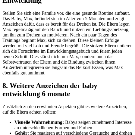
Entwicklung
Stellen Sie sich eine Familie vor, die eine gesunde Routine aufbaut.
Das Baby, Max, befindet sich im Alter von 5 Monaten und zeigt
Anzeichen dafür, dass es bereit für das Drehen ist. Die Eltern legen
Max regelmäßig auf den Bauch und nutzen ein Lieblingsspielzeug,
um ihn zum Drehen zu motivieren. Nach ein paar Tagen des
Trainings beginnt Max, sich zu drehen. Diese kleinen Erfolge
werden mit viel Lob und Freude begrüßt. Die stolzen Eltern notieren
sich die Fortschritte im Entwicklungstagebuch und feiern jeden
neuen Schritt. Dies stärkt nicht nur Max, sondern auch das
Selbstvertrauen der Eltern und die Bindung zwischen ihnen.
Außerdem integrieren sie langsam das Beikost-Essen, was Max
ebenfalls gut annimmt.
8. Weitere Anzeichen der baby
entwicklung 6 monate
Zusätzlich zu den erwähnten Aspekten gibt es weitere Anzeichen,
auf die Eltern achten sollten:
Visuelle Wahrnehmung:
Babys zeigen zunehmend Interesse
an unterschiedlichen Formen und Farben.
Gehör:
Sie reagieren auf verschiedene Geräusche und drehen