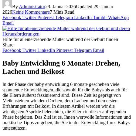
By
Administrator
29. Januar 2026
Updated:
29. Januar
2026
Keine Kommentare
7 Mins Read
Facebook
Twitter
Pinterest
Telegram
LinkedIn
Tumblr
WhatsApp
Email
Hilfe für alleinerziehende Mütter während der Geburt finden
Share
Facebook
Twitter
LinkedIn
Pinterest
Telegram
Email
Baby Entwicklung 6 Monate: Drehen,
Lachen und Beikost
In der Phase der baby entwicklung 6 monate geschehen viele
spannende Entwicklungen, die sowohl für die Babys als auch für
die Eltern äußerst faszinierend sind. Diese Zeit ist geprägt von
Meilensteinen wie dem Drehen, dem Lachen und den ersten
Erfahrungen mit Beikost. In diesem Artikel werden wir die
wichtigsten Aspekte beleuchten, die Eltern in dieser aufregenden
Phase begleiten. Das Ziel ist es, Ihnen wertvolle Informationen und
praktische Tipps zu geben, die Sie in der Entwicklung Ihres Babys
unterstützen.