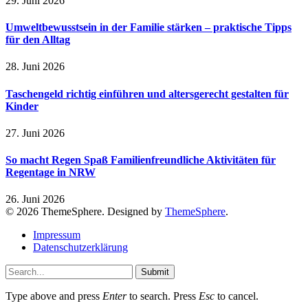
29. Juni 2026
Umweltbewusstsein in der Familie stärken – praktische Tipps
für den Alltag
28. Juni 2026
Taschengeld richtig einführen und altersgerecht gestalten für
Kinder
27. Juni 2026
So macht Regen Spaß Familienfreundliche Aktivitäten für
Regentage in NRW
26. Juni 2026
© 2026 ThemeSphere. Designed by
ThemeSphere
.
Impressum
Datenschutzerklärung
Submit
Type above and press
Enter
to search. Press
Esc
to cancel.