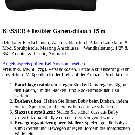
KESSER® flexibler Gartenschlauch 15 m
dehnbarer Flexischlauch, Wasserschlauch mit 3-fach Latexkern, 8
Modi Sprühpistole, Messing Anschlüsse + Wandhalterung, 1/2" &
3/4" Adapter & Tasche, Anthrazit
Angebotspreis prüfen
Bei Amazon ansehen
Preis inkl. MwSt., zzgl. Versandkosten. Letzte Aktualisierung kann
abweichen. Maßgeblich ist der Preis auf der Amazon-Produktseite.
Bauchlage trainieren:
Legen Sie das Baby regelmäßig auf
den Bauch, um die Nacken- und Rückenmuskulatur zu
stärken.
Drehen üben:
Helfen Sie Ihrem Baby beim Drehen, indem
Sie mit Spielzeug und Geräuschen Anreize schaffen.
Sitzen unterstützen:
Stellen Sie sicher, dass das Baby
Unterstützung erhält, wenn es im Sitzen geübt wird.
Bewegungsspielzeug bereitstellen:
Spielzeuge, die Babys
zum Greifen und Bewegen anregen, fördern die motorischen
Fähigkeiten.