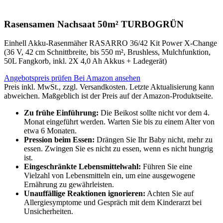
Rasensamen Nachsaat 50m² TURBOGRÜN
Einhell Akku-Rasenmäher RASARRO 36/42 Kit Power X-Change
(36 V, 42 cm Schnittbreite, bis 550 m², Brushless, Mulchfunktion,
50L Fangkorb, inkl. 2X 4,0 Ah Akkus + Ladegerät)
Angebotspreis prüfen
Bei Amazon ansehen
Preis inkl. MwSt., zzgl. Versandkosten. Letzte Aktualisierung kann
abweichen. Maßgeblich ist der Preis auf der Amazon-Produktseite.
Zu frühe Einführung:
Die Beikost sollte nicht vor dem 4.
Monat eingeführt werden. Warten Sie bis zu einem Alter von
etwa 6 Monaten.
Pression beim Essen:
Drängen Sie Ihr Baby nicht, mehr zu
essen. Zwingen Sie es nicht zu essen, wenn es nicht hungrig
ist.
Eingeschränkte Lebensmittelwahl:
Führen Sie eine
Vielzahl von Lebensmitteln ein, um eine ausgewogene
Ernährung zu gewährleisten.
Unauffällige Reaktionen ignorieren:
Achten Sie auf
Allergiesymptome und Gespräch mit dem Kinderarzt bei
Unsicherheiten.