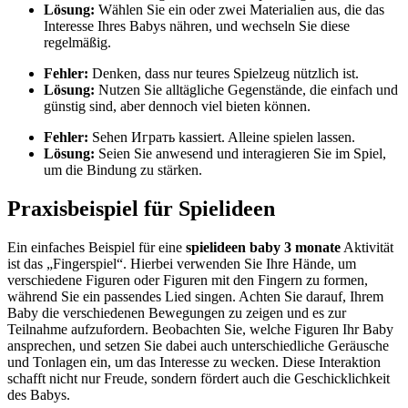
Lösung:
Wählen Sie ein oder zwei Materialien aus, die das
Interesse Ihres Babys nähren, und wechseln Sie diese
regelmäßig.
Fehler:
Denken, dass nur teures Spielzeug nützlich ist.
Lösung:
Nutzen Sie alltägliche Gegenstände, die einfach und
günstig sind, aber dennoch viel bieten können.
Fehler:
Sehen Играть kassiert. Alleine spielen lassen.
Lösung:
Seien Sie anwesend und interagieren Sie im Spiel,
um die Bindung zu stärken.
Praxisbeispiel für Spielideen
Ein einfaches Beispiel für eine
spielideen baby 3 monate
Aktivität
ist das „Fingerspiel“. Hierbei verwenden Sie Ihre Hände, um
verschiedene Figuren oder Figuren mit den Fingern zu formen,
während Sie ein passendes Lied singen. Achten Sie darauf, Ihrem
Baby die verschiedenen Bewegungen zu zeigen und es zur
Teilnahme aufzufordern. Beobachten Sie, welche Figuren Ihr Baby
ansprechen, und setzen Sie dabei auch unterschiedliche Geräusche
und Tonlagen ein, um das Interesse zu wecken. Diese Interaktion
schafft nicht nur Freude, sondern fördert auch die Geschicklichkeit
des Babys.