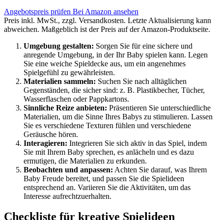
Angebotspreis prüfen
Bei Amazon ansehen
Preis inkl. MwSt., zzgl. Versandkosten. Letzte Aktualisierung kann
abweichen. Maßgeblich ist der Preis auf der Amazon-Produktseite.
Umgebung gestalten:
Sorgen Sie für eine sichere und
anregende Umgebung, in der Ihr Baby spielen kann. Legen
Sie eine weiche Spieldecke aus, um ein angenehmes
Spielgefühl zu gewährleisten.
Materialien sammeln:
Suchen Sie nach alltäglichen
Gegenständen, die sicher sind: z. B. Plastikbecher, Tücher,
Wasserflaschen oder Pappkartons.
Sinnliche Reize anbieten:
Präsentieren Sie unterschiedliche
Materialien, um die Sinne Ihres Babys zu stimulieren. Lassen
Sie es verschiedene Texturen fühlen und verschiedene
Geräusche hören.
Interagieren:
Integrieren Sie sich aktiv in das Spiel, indem
Sie mit Ihrem Baby sprechen, es anlächeln und es dazu
ermutigen, die Materialien zu erkunden.
Beobachten und anpassen:
Achten Sie darauf, was Ihrem
Baby Freude bereitet, und passen Sie die Spielideen
entsprechend an. Variieren Sie die Aktivitäten, um das
Interesse aufrechtzuerhalten.
Checkliste für kreative Spielideen