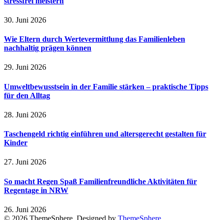
stressfrei meistern
30. Juni 2026
Wie Eltern durch Wertevermittlung das Familienleben
nachhaltig prägen können
29. Juni 2026
Umweltbewusstsein in der Familie stärken – praktische Tipps
für den Alltag
28. Juni 2026
Taschengeld richtig einführen und altersgerecht gestalten für
Kinder
27. Juni 2026
So macht Regen Spaß Familienfreundliche Aktivitäten für
Regentage in NRW
26. Juni 2026
© 2026 ThemeSphere. Designed by
ThemeSphere
.