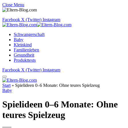
Close Menu
Facebook
X (Twitter)
Instagram
Schwangerschaft
Baby
Kleinkind
Familienleben
Gesundheit
Produkttests
Facebook
X (Twitter)
Instagram
Start
»
Spielideen 0–6 Monate: Ohne teures Spielzeug
Baby
Spielideen 0–6 Monate: Ohne
teures Spielzeug