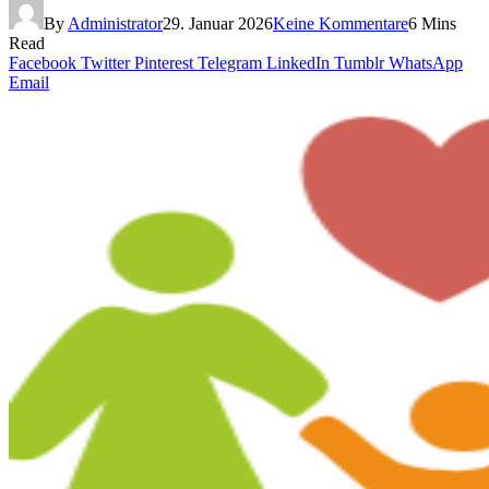
By
Administrator
29. Januar 2026
Keine Kommentare
6 Mins
Read
Facebook
Twitter
Pinterest
Telegram
LinkedIn
Tumblr
WhatsApp
Email