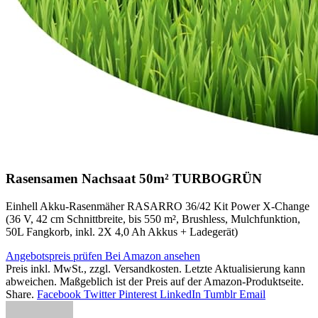
Rasensamen Nachsaat 50m² TURBOGRÜN
Einhell Akku-Rasenmäher RASARRO 36/42 Kit Power X-Change
(36 V, 42 cm Schnittbreite, bis 550 m², Brushless, Mulchfunktion,
50L Fangkorb, inkl. 2X 4,0 Ah Akkus + Ladegerät)
Angebotspreis prüfen
Bei Amazon ansehen
Preis inkl. MwSt., zzgl. Versandkosten. Letzte Aktualisierung kann
abweichen. Maßgeblich ist der Preis auf der Amazon-Produktseite.
Share.
Facebook
Twitter
Pinterest
LinkedIn
Tumblr
Email