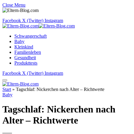
Close Menu
Facebook
X (Twitter)
Instagram
Schwangerschaft
Baby
Kleinkind
Familienleben
Gesundheit
Produkttests
Facebook
X (Twitter)
Instagram
Start
»
Tagschlaf: Nickerchen nach Alter – Richtwerte
Baby
Tagschlaf: Nickerchen nach
Alter – Richtwerte