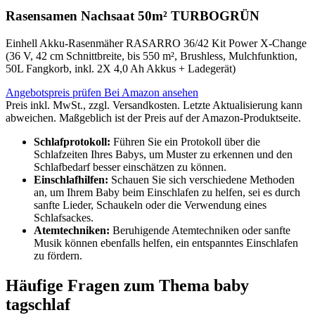
Rasensamen Nachsaat 50m² TURBOGRÜN
Einhell Akku-Rasenmäher RASARRO 36/42 Kit Power X-Change
(36 V, 42 cm Schnittbreite, bis 550 m², Brushless, Mulchfunktion,
50L Fangkorb, inkl. 2X 4,0 Ah Akkus + Ladegerät)
Angebotspreis prüfen
Bei Amazon ansehen
Preis inkl. MwSt., zzgl. Versandkosten. Letzte Aktualisierung kann
abweichen. Maßgeblich ist der Preis auf der Amazon-Produktseite.
Schlafprotokoll:
Führen Sie ein Protokoll über die
Schlafzeiten Ihres Babys, um Muster zu erkennen und den
Schlafbedarf besser einschätzen zu können.
Einschlafhilfen:
Schauen Sie sich verschiedene Methoden
an, um Ihrem Baby beim Einschlafen zu helfen, sei es durch
sanfte Lieder, Schaukeln oder die Verwendung eines
Schlafsackes.
Atemtechniken:
Beruhigende Atemtechniken oder sanfte
Musik können ebenfalls helfen, ein entspanntes Einschlafen
zu fördern.
Häufige Fragen zum Thema baby
tagschlaf