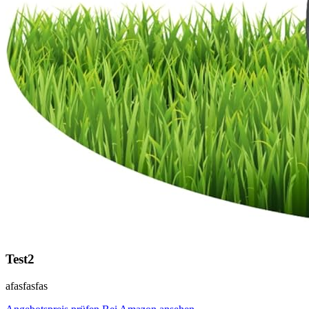
Test2
afasfasfas