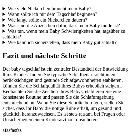
Wie viele Nickerchen braucht mein Baby?
Wann sollte ich mit dem Tagschlaf beginnen?
Wie lange sollte ein Nickerchen dauern?
Was sind die Anzeichen dafür, dass mein Baby müde ist?
Was tun, wenn mein Baby Schwierigkeiten hat, tagsüber zu
schlafen?
Wie kann ich sicherstellen, dass mein Baby gut schläft?
Fazit und nächste Schritte
Der baby tagschlaf ist ein zentraler Bestandteil der Entwicklung
Ihres Kindes. Indem Sie typische Schlafbedarfsrichtlinien
berücksichtigen und gesunde Schlafgewohnheiten etablieren,
können Sie die Schlafqualität Ihres Babys erheblich steigern.
Beobachten Sie die Zeichen Ihres Babys, etablieren Sie eine
konsistente Routine und passen Sie die Schlafumgebung
entsprechend an. Wenn Sie diese Schritte befolgen, stellen Sie
sicher, dass Ihr Baby die nötige Ruhe erhält, um gesund und
glücklich heranzuwachsen. Es ist stets ratsam, bei Fragen oder
Unsicherheiten einen Kinderarzt zu konsultieren.
afasfasfas