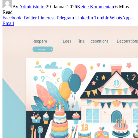
By
Administrator
29. Januar 2026
Keine Kommentare
6 Mins
Read
Facebook
Twitter
Pinterest
Telegram
LinkedIn
Tumblr
WhatsApp
Email