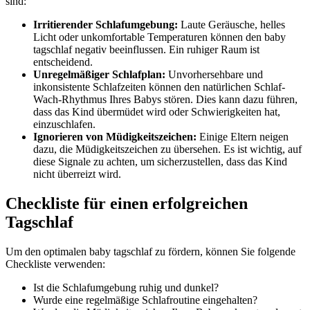
sind:
Irritierender Schlafumgebung:
Laute Geräusche, helles
Licht oder unkomfortable Temperaturen können den baby
tagschlaf negativ beeinflussen. Ein ruhiger Raum ist
entscheidend.
Unregelmäßiger Schlafplan:
Unvorhersehbare und
inkonsistente Schlafzeiten können den natürlichen Schlaf-
Wach-Rhythmus Ihres Babys stören. Dies kann dazu führen,
dass das Kind übermüdet wird oder Schwierigkeiten hat,
einzuschlafen.
Ignorieren von Müdigkeitszeichen:
Einige Eltern neigen
dazu, die Müdigkeitszeichen zu übersehen. Es ist wichtig, auf
diese Signale zu achten, um sicherzustellen, dass das Kind
nicht überreizt wird.
Checkliste für einen erfolgreichen
Tagschlaf
Um den optimalen baby tagschlaf zu fördern, können Sie folgende
Checkliste verwenden:
Ist die Schlafumgebung ruhig und dunkel?
Wurde eine regelmäßige Schlafroutine eingehalten?