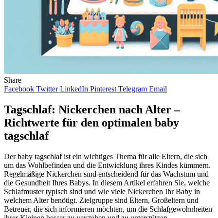
Share
Facebook
Twitter
LinkedIn
Pinterest
Telegram
Email
Tagschlaf: Nickerchen nach Alter –
Richtwerte für den optimalen baby
tagschlaf
Der baby tagschlaf ist ein wichtiges Thema für alle Eltern, die sich
um das Wohlbefinden und die Entwicklung ihres Kindes kümmern.
Regelmäßige Nickerchen sind entscheidend für das Wachstum und
die Gesundheit Ihres Babys. In diesem Artikel erfahren Sie, welche
Schlafmuster typisch sind und wie viele Nickerchen Ihr Baby in
welchem Alter benötigt. Zielgruppe sind Eltern, Großeltern und
Betreuer, die sich informieren möchten, um die Schlafgewohnheiten
ihrer Kleinen besser zu verstehen und zu unterstützen.