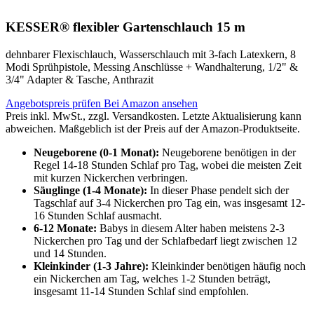
KESSER® flexibler Gartenschlauch 15 m
dehnbarer Flexischlauch, Wasserschlauch mit 3-fach Latexkern, 8
Modi Sprühpistole, Messing Anschlüsse + Wandhalterung, 1/2" &
3/4" Adapter & Tasche, Anthrazit
Angebotspreis prüfen
Bei Amazon ansehen
Preis inkl. MwSt., zzgl. Versandkosten. Letzte Aktualisierung kann
abweichen. Maßgeblich ist der Preis auf der Amazon-Produktseite.
Neugeborene (0-1 Monat):
Neugeborene benötigen in der
Regel 14-18 Stunden Schlaf pro Tag, wobei die meisten Zeit
mit kurzen Nickerchen verbringen.
Säuglinge (1-4 Monate):
In dieser Phase pendelt sich der
Tagschlaf auf 3-4 Nickerchen pro Tag ein, was insgesamt 12-
16 Stunden Schlaf ausmacht.
6-12 Monate:
Babys in diesem Alter haben meistens 2-3
Nickerchen pro Tag und der Schlafbedarf liegt zwischen 12
und 14 Stunden.
Kleinkinder (1-3 Jahre):
Kleinkinder benötigen häufig noch
ein Nickerchen am Tag, welches 1-2 Stunden beträgt,
insgesamt 11-14 Stunden Schlaf sind empfohlen.