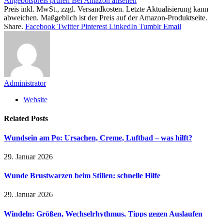
Angebotspreis prüfen
Bei Amazon ansehen
Preis inkl. MwSt., zzgl. Versandkosten. Letzte Aktualisierung kann
abweichen. Maßgeblich ist der Preis auf der Amazon-Produktseite.
Share.
Facebook
Twitter
Pinterest
LinkedIn
Tumblr
Email
Administrator
Website
Related
Posts
Wundsein am Po: Ursachen, Creme, Luftbad – was hilft?
29. Januar 2026
Wunde Brustwarzen beim Stillen: schnelle Hilfe
29. Januar 2026
Windeln: Größen, Wechselrhythmus, Tipps gegen Auslaufen