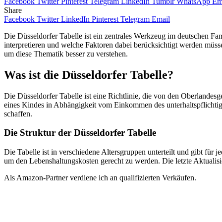
Facebook
Twitter
Pinterest
Telegram
LinkedIn
Tumblr
WhatsApp
Em
Share
Facebook
Twitter
LinkedIn
Pinterest
Telegram
Email
Die Düsseldorfer Tabelle ist ein zentrales Werkzeug im deutschen Famil
interpretieren und welche Faktoren dabei berücksichtigt werden müss
um diese Thematik besser zu verstehen.
Was ist die Düsseldorfer Tabelle?
Die Düsseldorfer Tabelle ist eine Richtlinie, die von den Oberlandesge
eines Kindes in Abhängigkeit vom Einkommen des unterhaltspflichtigen 
schaffen.
Die Struktur der Düsseldorfer Tabelle
Die Tabelle ist in verschiedene Altersgruppen unterteilt und gibt für 
um den Lebenshaltungskosten gerecht zu werden. Die letzte Aktualisi
Als Amazon-Partner verdiene ich an qualifizierten Verkäufen.