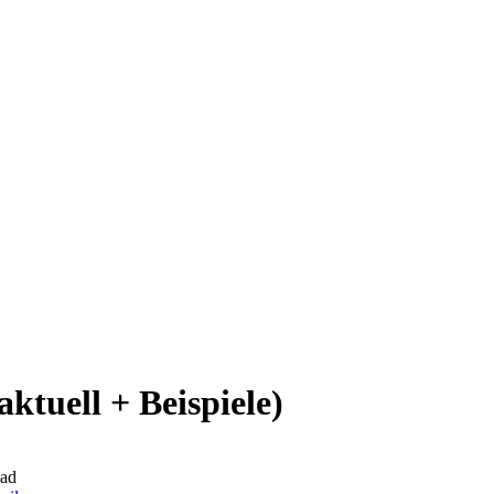
aktuell + Beispiele)
ead