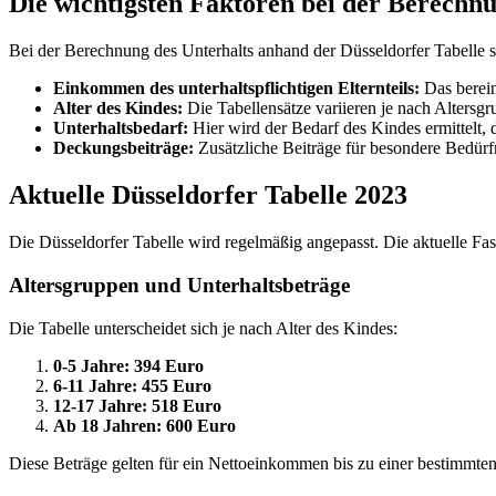
Die wichtigsten Faktoren bei der Berechnu
Bei der Berechnung des Unterhalts anhand der Düsseldorfer Tabelle s
Einkommen des unterhaltspflichtigen Elternteils:
Das berein
Alter des Kindes:
Die Tabellensätze variieren je nach Altersg
Unterhaltsbedarf:
Hier wird der Bedarf des Kindes ermittelt
Deckungsbeiträge:
Zusätzliche Beiträge für besondere Bedürf
Aktuelle Düsseldorfer Tabelle 2023
Die Düsseldorfer Tabelle wird regelmäßig angepasst. Die aktuelle Fas
Altersgruppen und Unterhaltsbeträge
Die Tabelle unterscheidet sich je nach Alter des Kindes:
0-5 Jahre:
394 Euro
6-11 Jahre:
455 Euro
12-17 Jahre:
518 Euro
Ab 18 Jahren:
600 Euro
Diese Beträge gelten für ein Nettoeinkommen bis zu einer bestimmten 