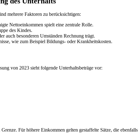
ng des Unterhalts
ind mehrere Faktoren zu berücksichtigen:
igte Nettoeinkommen spielt eine zentrale Rolle.
ruppe des Kindes.
, der auch besonderen Umständen Rechnung trägt.
nisse, wie zum Beispiel Bildungs- oder Krankheitskosten.
sung von 2023 sieht folgende Unterhaltsbeträge vor:
Grenze. Für höhere Einkommen gelten gestaffelte Sätze, die ebenfalls i