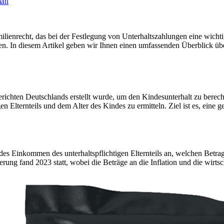
ail
ienrecht, das bei der Festlegung von Unterhaltszahlungen eine wichtige 
en. In diesem Artikel geben wir Ihnen einen umfassenden Überblick üb
richten Deutschlands erstellt wurde, um den Kindesunterhalt zu berechne
Elternteils und dem Alter des Kindes zu ermitteln. Ziel ist es, eine ge
jedes Einkommen des unterhaltspflichtigen Elternteils an, welchen Betrag
erung fand 2023 statt, wobei die Beträge an die Inflation und die wi